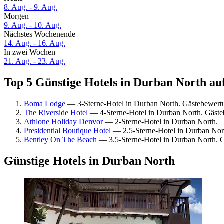
8. Aug. - 9. Aug.
Morgen
9. Aug. - 10. Aug.
Nächstes Wochenende
14. Aug. - 16. Aug.
In zwei Wochen
21. Aug. - 23. Aug.
Top 5 Günstige Hotels in Durban North auf
Boma Lodge
— 3-Sterne-Hotel in Durban North. Gästebewertu
The Riverside Hotel
— 4-Sterne-Hotel in Durban North. Gäste
Athlone Holiday Denvor
— 2-Sterne-Hotel in Durban North.
Presidential Boutique Hotel
— 2.5-Sterne-Hotel in Durban Nort
Bentley On The Beach
— 3.5-Sterne-Hotel in Durban North. 
Günstige Hotels in Durban North