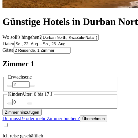
Günstige Hotels in Durban Nor
Wo soll’s hingehen?
Daten
Gäste
Zimmer 1
Erwachsene
Kinder
Alter: 0 bis 17 J.
Zimmer hinzufügen
Du musst 9 oder mehr Zimmer buchen?
Übernehmen
Ich reise geschäftlich