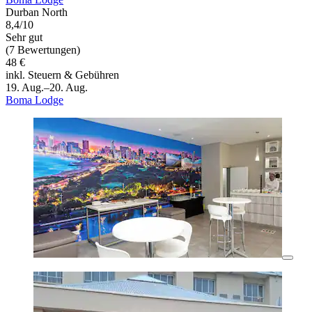
Durban North
8,4/10
Sehr gut
(7 Bewertungen)
48 €
inkl. Steuern & Gebühren
19. Aug.–20. Aug.
Boma Lodge