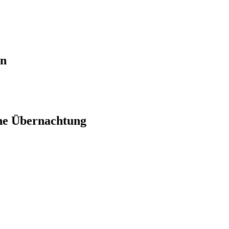
en
ne Übernachtung