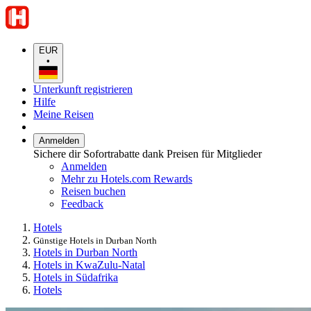
EUR
•
Unterkunft registrieren
Hilfe
Meine Reisen
Anmelden
Sichere dir Sofortrabatte dank Preisen für Mitglieder
Anmelden
Mehr zu Hotels.com Rewards
Reisen buchen
Feedback
Hotels
Günstige Hotels in Durban North
Hotels in Durban North
Hotels in KwaZulu-Natal
Hotels in Südafrika
Hotels