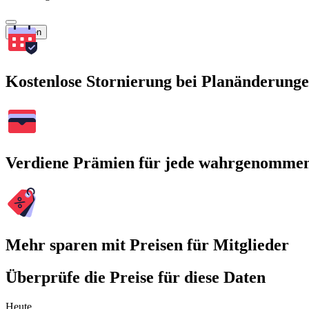
Suchen
Kostenlose Stornierung bei Planänderung
Verdiene Prämien für jede wahrgenomme
Mehr sparen mit Preisen für Mitglieder
Überprüfe die Preise für diese Daten
Heute