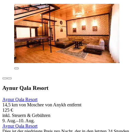
Aynur Qala Resort
Aynur Qala Resort
14,5 km von Moschee von Anykh entfernt
125 €
inkl. Steuern & Gebühren
9. Aug.–10. Aug.
Aynur Qala Resort
Dies ist der niedrigste Preis pro Nacht, der in den letzten 24 Stunden