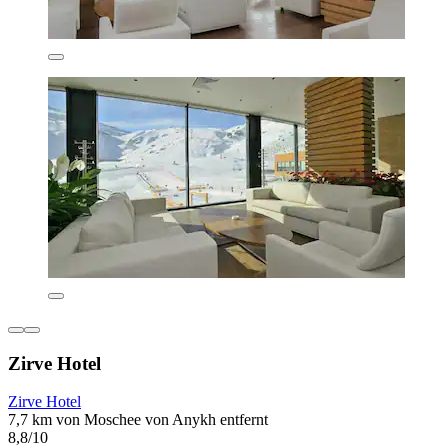
Zirve Hotel
Zirve Hotel
7,7 km von Moschee von Anykh entfernt
8,8/10