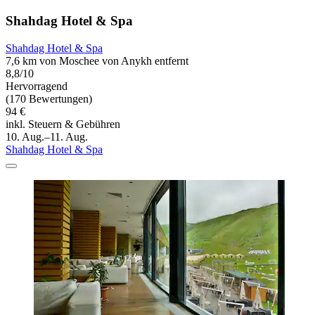
Shahdag Hotel & Spa
Shahdag Hotel & Spa
7,6 km von Moschee von Anykh entfernt
8,8/10
Hervorragend
(170 Bewertungen)
94 €
inkl. Steuern & Gebühren
10. Aug.–11. Aug.
Shahdag Hotel & Spa