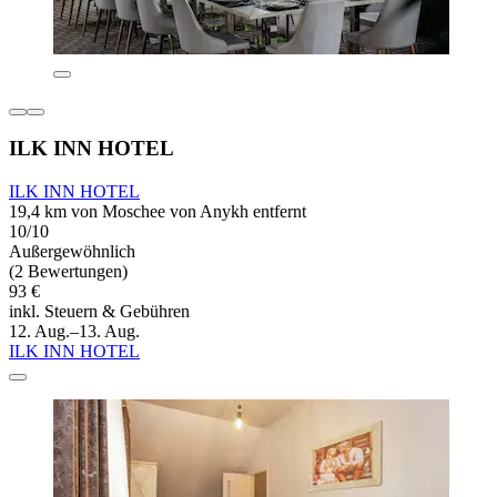
ILK INN HOTEL
ILK INN HOTEL
19,4 km von Moschee von Anykh entfernt
10/10
Außergewöhnlich
(2 Bewertungen)
93 €
inkl. Steuern & Gebühren
12. Aug.–13. Aug.
ILK INN HOTEL