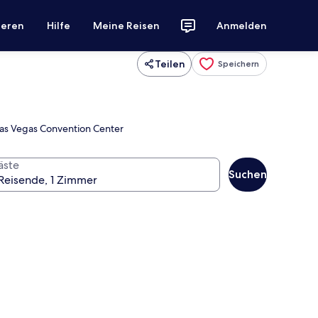
ieren
Hilfe
Meine Reisen
Anmelden
Teilen
Speichern
Las Vegas Convention Center
äste
Suchen