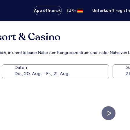
•
App öffnen
EUR
Unterkunft registr
sort & Casino
ereich, in unmittelbarer Nähe zum Kongresszentrum und in der Nähe von 
Daten
G