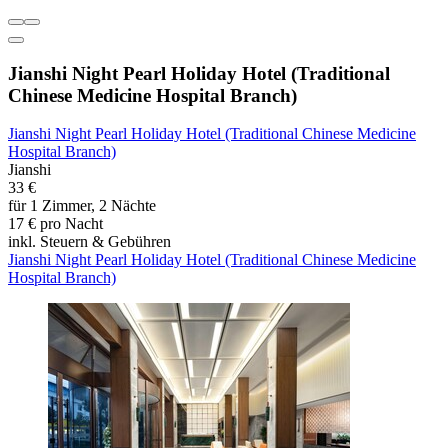
Jianshi Night Pearl Holiday Hotel (Traditional
Chinese Medicine Hospital Branch)
Jianshi Night Pearl Holiday Hotel (Traditional Chinese Medicine
Hospital Branch)
Jianshi
33 €
für 1 Zimmer, 2 Nächte
17 € pro Nacht
inkl. Steuern & Gebühren
Jianshi Night Pearl Holiday Hotel (Traditional Chinese Medicine
Hospital Branch)