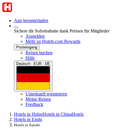
App herunterladen
Sichere dir Sofortrabatte dank Preisen für Mitglieder
Anmelden
Mehr zu Hotels.com Rewards
Posteingang
Reisen buchen
Hilfe
Deutsch · EUR · DE
Unterkunft registrieren
Meine Reisen
Feedback
Hotels in Hubei
Hotels in China
Hotels
Hotels in Enshi
Hotels in Jianshi