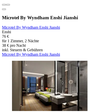
Microtel By Wyndham Enshi Jianshi
Microtel By Wyndham Enshi Jianshi
Enshi
76 €
für 1 Zimmer, 2 Nächte
38 € pro Nacht
inkl. Steuern & Gebühren
Microtel By Wyndham Enshi Jianshi