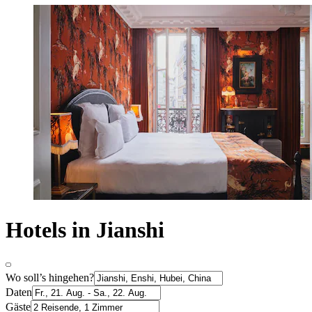
Hotels in Jianshi
Wo soll’s hingehen?
Daten
Gäste