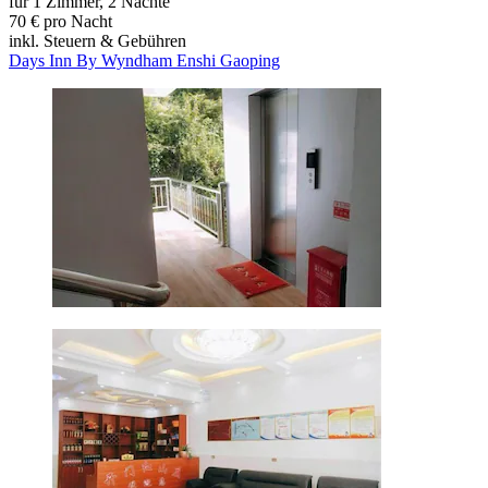
für 1 Zimmer, 2 Nächte
70 € pro Nacht
inkl. Steuern & Gebühren
Days Inn By Wyndham Enshi Gaoping