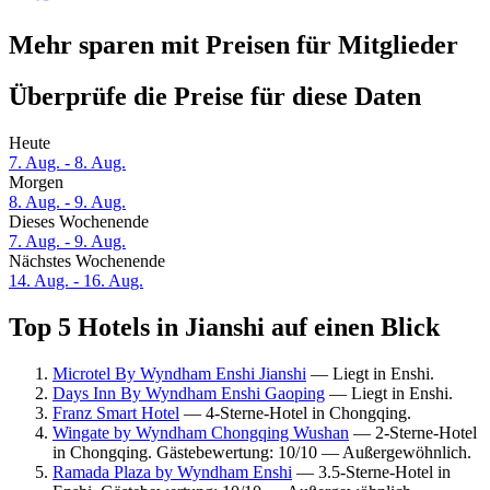
Mehr sparen mit Preisen für Mitglieder
Überprüfe die Preise für diese Daten
Heute
7. Aug. - 8. Aug.
Morgen
8. Aug. - 9. Aug.
Dieses Wochenende
7. Aug. - 9. Aug.
Nächstes Wochenende
14. Aug. - 16. Aug.
Top 5 Hotels in Jianshi auf einen Blick
Microtel By Wyndham Enshi Jianshi
— Liegt in Enshi.
Days Inn By Wyndham Enshi Gaoping
— Liegt in Enshi.
Franz Smart Hotel
— 4-Sterne-Hotel in Chongqing.
Wingate by Wyndham Chongqing Wushan
— 2-Sterne-Hotel
in Chongqing. Gästebewertung: 10/10 — Außergewöhnlich.
Ramada Plaza by Wyndham Enshi
— 3.5-Sterne-Hotel in