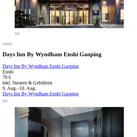
Days Inn By Wyndham Enshi Gaoping
Days Inn By Wyndham Enshi Gaoping
Enshi
70 €
inkl. Steuern & Gebühren
9. Aug.–10. Aug.
Days Inn By Wyndham Enshi Gaoping