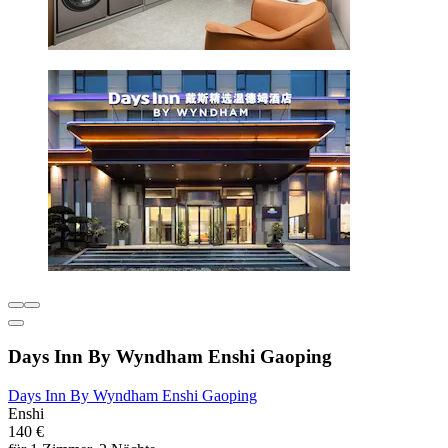
Days Inn By Wyndham Enshi Gaoping
Days Inn By Wyndham Enshi Gaoping
Enshi
140 €