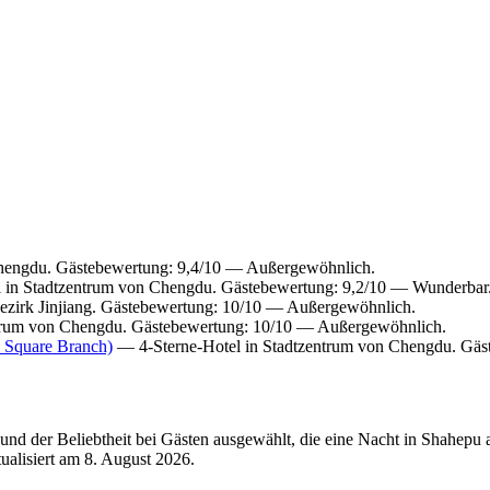
hengdu. Gästebewertung: 9,4/10 — Außergewöhnlich.
 in Stadtzentrum von Chengdu. Gästebewertung: 9,2/10 — Wunderbar
bezirk Jinjiang. Gästebewertung: 10/10 — Außergewöhnlich.
trum von Chengdu. Gästebewertung: 10/10 — Außergewöhnlich.
 Square Branch)
— 4-Sterne-Hotel in Stadtzentrum von Chengdu. Gäs
nd der Beliebtheit bei Gästen ausgewählt, die eine Nacht in Shahepu
tualisiert am
8. August 2026
.