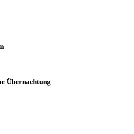
en
ne Übernachtung