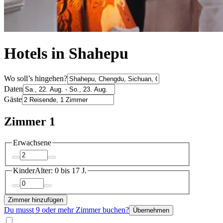
Hotels in Shahepu
Wo soll’s hingehen?
Daten
Gäste
Zimmer 1
Erwachsene
Kinder
Alter: 0 bis 17 J.
Zimmer hinzufügen
Du musst 9 oder mehr Zimmer buchen?
Übernehmen