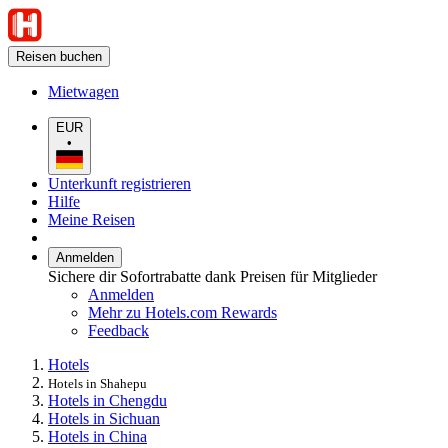
Reisen buchen
Mietwagen
EUR
•
Unterkunft registrieren
Hilfe
Meine Reisen
Anmelden
Sichere dir Sofortrabatte dank Preisen für Mitglieder
Anmelden
Mehr zu Hotels.com Rewards
Feedback
Hotels
Hotels in Shahepu
Hotels in Chengdu
Hotels in Sichuan
Hotels in China