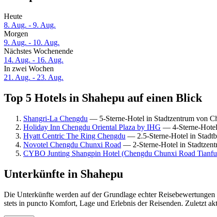
Heute
8. Aug. - 9. Aug.
Morgen
9. Aug. - 10. Aug.
Nächstes Wochenende
14. Aug. - 16. Aug.
In zwei Wochen
21. Aug. - 23. Aug.
Top 5 Hotels in Shahepu auf einen Blick
Shangri-La Chengdu
— 5-Sterne-Hotel in Stadtzentrum von C
Holiday Inn Chengdu Oriental Plaza by IHG
— 4-Sterne-Hotel
Hyatt Centric The Ring Chengdu
— 2.5-Sterne-Hotel in Stadt
Novotel Chengdu Chunxi Road
— 2-Sterne-Hotel in Stadtzen
CYBO Junting Shangpin Hotel (Chengdu Chunxi Road Tianfu
Unterkünfte in Shahepu
Die Unterkünfte werden auf der Grundlage echter Reisebewertungen u
stets in puncto Komfort, Lage und Erlebnis der Reisenden. Zuletzt ak