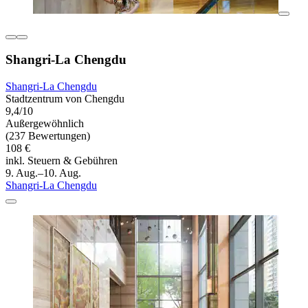
Shangri-La Chengdu
Shangri-La Chengdu
Stadtzentrum von Chengdu
9,4/10
Außergewöhnlich
(237 Bewertungen)
108 €
inkl. Steuern & Gebühren
9. Aug.–10. Aug.
Shangri-La Chengdu