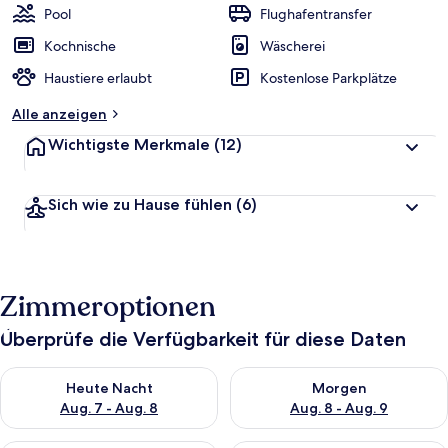
Pool
Flughafentransfer
Kochnische
Wäscherei
Haustiere erlaubt
Kostenlose Parkplätze
Alle anzeigen
Wichtigste Merkmale
(12)
Sich wie zu Hause fühlen
(6)
Zimmeroptionen
Überprüfe die Verfügbarkeit für diese Daten
Überprüfe die Verfügbarkeit für heute Nacht, Aug. 7 - Aug. 8.
Überprüfe die Verfügbarkeit f
Heute Nacht
Morgen
Aug. 7 - Aug. 8
Aug. 8 - Aug. 9