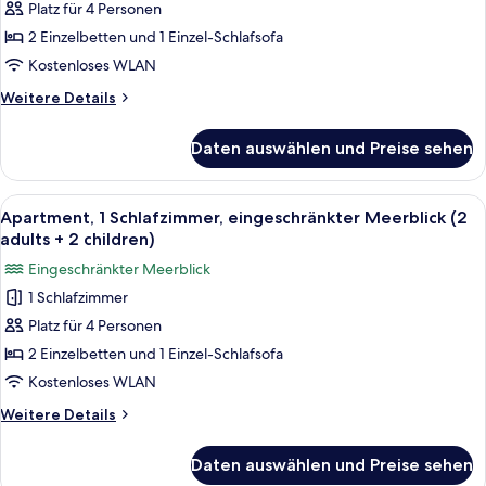
Platz für 4 Personen
Apartment,
1
2 Einzelbetten und 1 Einzel-Schlafsofa
Schlafzimmer
Kostenloses WLAN
(3
Weitere
Weitere Details
adults
Details
+
für
Daten auswählen und Preise sehen
Apartment,
1
1
child)
Schlafzimmer
Alle
Ein Doppelbett mit grauem Kopfteil, 
anzeigen
5
(3
Apartment, 1 Schlafzimmer, eingeschränkter Meerblick (2
Fotos
adults
adults + 2 children)
+
für
Eingeschränkter Meerblick
1
Apartment,
child)
1 Schlafzimmer
1
Platz für 4 Personen
Schlafzimmer,
eingeschränkter
2 Einzelbetten und 1 Einzel-Schlafsofa
Meerblick
Kostenloses WLAN
(2
Weitere
Weitere Details
adults
Details
+
für
Daten auswählen und Preise sehen
Apartment,
2