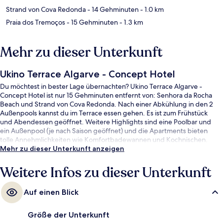
Strand von Cova Redonda
- 14 Gehminuten
- 1.0 km
Praia dos Tremoços
- 15 Gehminuten
- 1.3 km
Mehr zu dieser Unterkunft
Ukino Terrace Algarve - Concept Hotel
Du möchtest in bester Lage übernachten? Ukino Terrace Algarve -
Concept Hotel ist nur 15 Gehminuten entfernt von: Senhora da Rocha
Beach und Strand von Cova Redonda. Nach einer Abkühlung in den 2
Außenpools kannst du im Terrace essen gehen. Es ist zum Frühstück
und Abendessen geöffnet. Weitere Highlights sind eine Poolbar und
ein Außenpool (je nach Saison geöffnet) und die Apartments bieten
tolle Annehmlichkeiten wie Komfortbadewannen und Kochnischen.
Mehr zu dieser Unterkunft anzeigen
Weitere Infos zu dieser Unterkunft
Auf einen Blick
Größe der Unterkunft