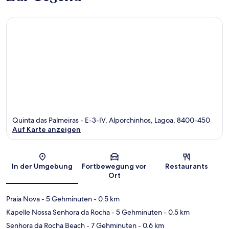
Quinta das Palmeiras - E-3-IV, Alporchinhos, Lagoa, 8400-450
Auf Karte anzeigen
Karte
In der Umgebung
Fortbewegung vor
Restaurants
Ort
Praia Nova
- 5 Gehminuten
- 0.5 km
Kapelle Nossa Senhora da Rocha
- 5 Gehminuten
- 0.5 km
Senhora da Rocha Beach
- 7 Gehminuten
- 0.6 km