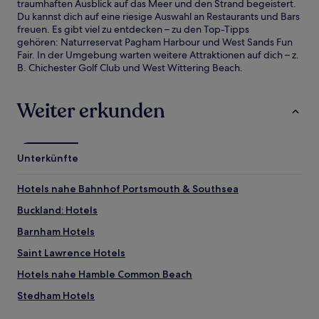
traumhaften Ausblick auf das Meer und den Strand begeistert.
Du kannst dich auf eine riesige Auswahl an Restaurants und Bars
freuen. Es gibt viel zu entdecken – zu den Top-Tipps
gehören: Naturreservat Pagham Harbour und West Sands Fun
Fair. In der Umgebung warten weitere Attraktionen auf dich – z.
B. Chichester Golf Club und West Wittering Beach.
Weiter erkunden
Unterkünfte
Hotels nahe Bahnhof Portsmouth & Southsea
Buckland: Hotels
Barnham Hotels
Saint Lawrence Hotels
Hotels nahe Hamble Common Beach
Stedham Hotels
Arun District: Hotels