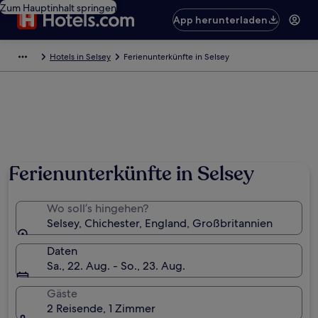
Zum Hauptinhalt springen
App herunterladen
Hotels in Selsey
Ferienunterkünfte in Selsey
Ferienunterkünfte in Selsey
Wo soll’s hingehen?
Selsey, Chichester, England, Großbritannien
Daten
Sa., 22. Aug. - So., 23. Aug.
Gäste
2 Reisende, 1 Zimmer