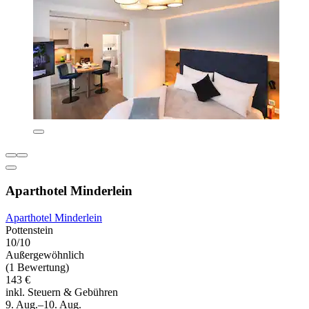
Aparthotel Minderlein
Aparthotel Minderlein
Pottenstein
10/10
Außergewöhnlich
(1 Bewertung)
143 €
inkl. Steuern & Gebühren
9. Aug.–10. Aug.