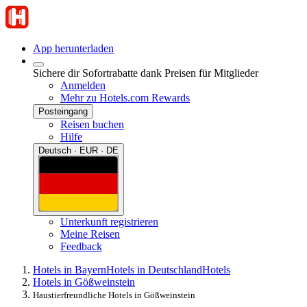
App herunterladen
Sichere dir Sofortrabatte dank Preisen für Mitglieder
Anmelden
Mehr zu Hotels.com Rewards
Posteingang
Reisen buchen
Hilfe
Deutsch · EUR · DE
Unterkunft registrieren
Meine Reisen
Feedback
Hotels in Bayern
Hotels in Deutschland
Hotels
Hotels in Gößweinstein
Haustierfreundliche Hotels in Gößweinstein