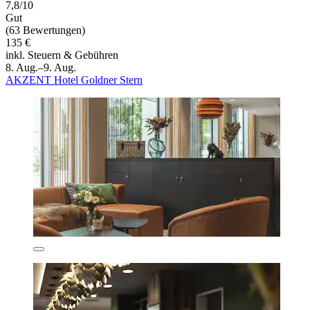
7,8/10
Gut
(63 Bewertungen)
135 €
inkl. Steuern & Gebühren
8. Aug.–9. Aug.
AKZENT Hotel Goldner Stern