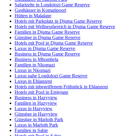
Safarizelte in Londolozi Game Reserve
Gasthäuser in Komatipoort
Hütten in Malalane
Hotels mit Parkplatz in Djuma Game Reserve
Hotels mit Wellnessbereich in Djuma Game Reserve
Familien in Djuma Game Reserve
Günstige in Djuma Game Reserve
Hotels mit Pool in Djuma Game Reserve
Luxus in Djuma Game Reserve
Business in Djuma Game Reserve
Business in Mbombela
Familien in Nkomazi
Luxus in Nkomazi
Luxus nahe Londolozi Game Reserve
Luxus in Ehlanzeni
Hotels mit inbegriffenem Frühstück in Ehlanzeni
Hotels mit Pool in Emjejane
Business in Hazyview
Familien in Hazyview
Luxus in Hazyview
Günstige in Hazyview
Günstige in Marloth Park
Luxus in Marloth Park
Familien in Sabie
Hotels mit Pool in Sabie