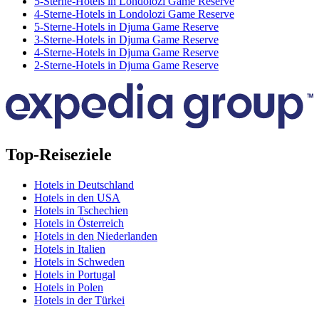
5-Sterne-Hotels in Londolozi Game Reserve
4-Sterne-Hotels in Londolozi Game Reserve
5-Sterne-Hotels in Djuma Game Reserve
3-Sterne-Hotels in Djuma Game Reserve
4-Sterne-Hotels in Djuma Game Reserve
2-Sterne-Hotels in Djuma Game Reserve
Top-Reiseziele
Hotels in Deutschland
Hotels in den USA
Hotels in Tschechien
Hotels in Österreich
Hotels in den Niederlanden
Hotels in Italien
Hotels in Schweden
Hotels in Portugal
Hotels in Polen
Hotels in der Türkei