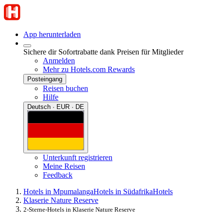
App herunterladen
Sichere dir Sofortrabatte dank Preisen für Mitglieder
Anmelden
Mehr zu Hotels.com Rewards
Posteingang
Reisen buchen
Hilfe
Deutsch · EUR · DE
Unterkunft registrieren
Meine Reisen
Feedback
Hotels in Mpumalanga
Hotels in Südafrika
Hotels
Klaserie Nature Reserve
2-Sterne-Hotels in Klaserie Nature Reserve