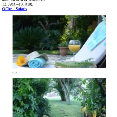
12. Aug.–13. Aug.
Offbeat Safaris