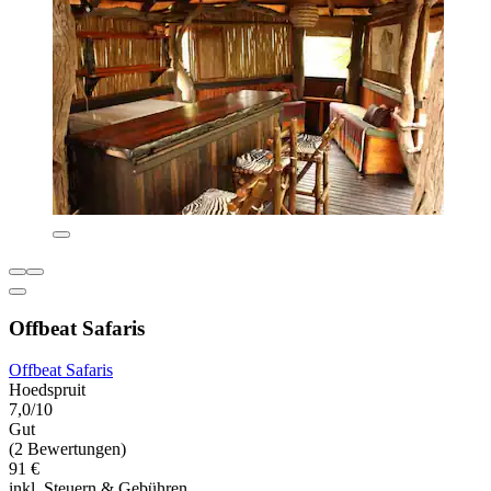
Offbeat Safaris
Offbeat Safaris
Hoedspruit
7,0/10
Gut
(2 Bewertungen)
91 €
inkl. Steuern & Gebühren