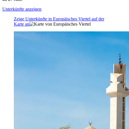
Unterkünfte anzeigen
Zeige Unterkünfte in Europäisches Viertel auf der
Karte an