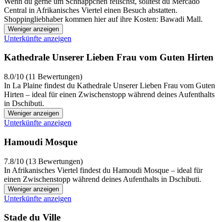
Wenn du gerne um Schnäppchen feilschst, solltest du Mercado
Central in Afrikanisches Viertel einen Besuch abstatten.
Shoppingliebhaber kommen hier auf ihre Kosten: Bawadi Mall.
Weniger anzeigen
Unterkünfte anzeigen
Kathedrale Unserer Lieben Frau vom Guten Hirten
8.0/10 (11 Bewertungen)
In La Plaine findest du Kathedrale Unserer Lieben Frau vom Guten
Hirten – ideal für einen Zwischenstopp während deines Aufenthalts
in Dschibuti.
Weniger anzeigen
Unterkünfte anzeigen
Hamoudi Mosque
7.8/10 (13 Bewertungen)
In Afrikanisches Viertel findest du Hamoudi Mosque – ideal für
einen Zwischenstopp während deines Aufenthalts in Dschibuti.
Weniger anzeigen
Unterkünfte anzeigen
Stade du Ville