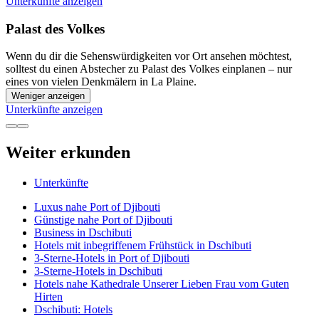
Unterkünfte anzeigen
Palast des Volkes
Wenn du dir die Sehenswürdigkeiten vor Ort ansehen möchtest,
solltest du einen Abstecher zu Palast des Volkes einplanen – nur
eines von vielen Denkmälern in La Plaine.
Weniger anzeigen
Unterkünfte anzeigen
Weiter erkunden
Unterkünfte
Luxus nahe Port of Djibouti
Günstige nahe Port of Djibouti
Business in Dschibuti
Hotels mit inbegriffenem Frühstück in Dschibuti
3-Sterne-Hotels in Port of Djibouti
3-Sterne-Hotels in Dschibuti
Hotels nahe Kathedrale Unserer Lieben Frau vom Guten
Hirten
Dschibuti: Hotels