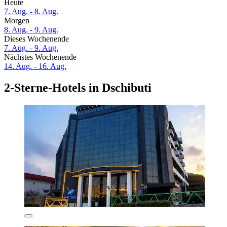
Heute
7. Aug. - 8. Aug.
Morgen
8. Aug. - 9. Aug.
Dieses Wochenende
7. Aug. - 9. Aug.
Nächstes Wochenende
14. Aug. - 16. Aug.
2-Sterne-Hotels in Dschibuti