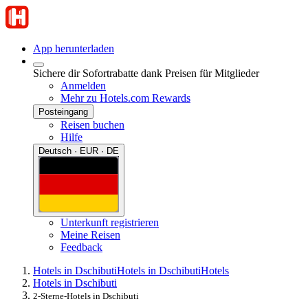
App herunterladen
Sichere dir Sofortrabatte dank Preisen für Mitglieder
Anmelden
Mehr zu Hotels.com Rewards
Posteingang
Reisen buchen
Hilfe
Deutsch · EUR · DE
Unterkunft registrieren
Meine Reisen
Feedback
Hotels in Dschibuti
Hotels in Dschibuti
Hotels
Hotels in Dschibuti
2-Sterne-Hotels in Dschibuti