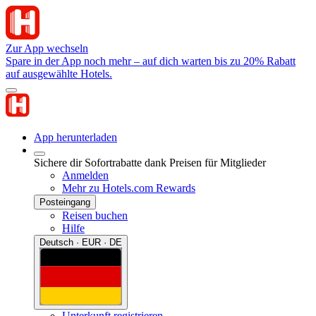
Zur App wechseln
Spare in der App noch mehr – auf dich warten bis zu 20% Rabatt
auf ausgewählte Hotels.
App herunterladen
Sichere dir Sofortrabatte dank Preisen für Mitglieder
Anmelden
Mehr zu Hotels.com Rewards
Posteingang
Reisen buchen
Hilfe
Deutsch · EUR · DE
Unterkunft registrieren