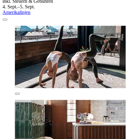
inkl. Steuern & Gebühren
4. Sept.–5. Sept.
Amerikalinjen