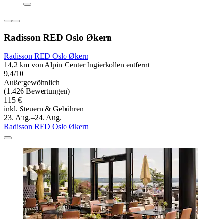
Radisson RED Oslo Økern
Radisson RED Oslo Økern
14,2 km von Alpin-Center Ingierkollen entfernt
9,4/10
Außergewöhnlich
(1.426 Bewertungen)
115 €
inkl. Steuern & Gebühren
23. Aug.–24. Aug.
Radisson RED Oslo Økern