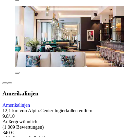
Amerikalinjen
Amerikalinjen
12,1 km von Alpin-Center Ingierkollen entfernt
9,8/10
Außergewöhnlich
(1.009 Bewertungen)
340 €