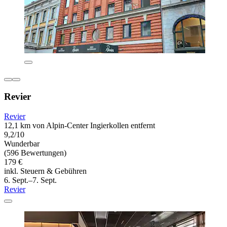
Revier
Revier
12,1 km von Alpin-Center Ingierkollen entfernt
9,2/10
Wunderbar
(596 Bewertungen)
179 €
inkl. Steuern & Gebühren
6. Sept.–7. Sept.
Revier