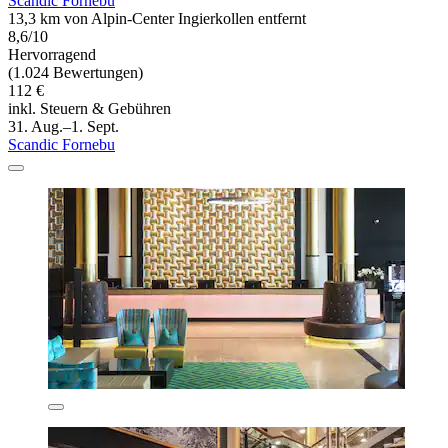
Scandic Fornebu
13,3 km von Alpin-Center Ingierkollen entfernt
8,6/10
Hervorragend
(1.024 Bewertungen)
112 €
inkl. Steuern & Gebühren
31. Aug.–1. Sept.
Scandic Fornebu