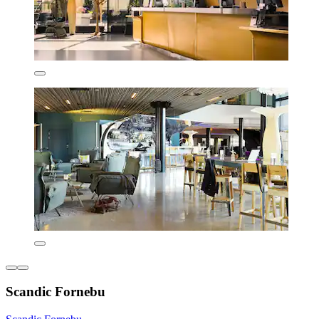
Scandic Fornebu