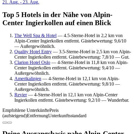
21. Aug. - 23. Aug.
Top 5 Hotels in der Nähe von Alpin-
Center Ingierkollen auf einen Blick
The Well Spa & Hotel
— 4.5-Sterne-Hotel in 2,2 km von
Alpin-Center Ingierkollen entfernt. Gästebewertung: 9,6/10
— Außergewöhnlich.
Quality Hotel Entry
— 3.5-Sterne-Hotel in 2,5 km von Alpin-
Center Ingierkollen entfernt. Gästebewertung: 7,8/10 — Gut.
Clarion Hotel Oslo
— 4-Sterne-Hotel in 11,8 km von Alpin-
Center Ingierkollen entfernt. Gästebewertung: 9,4/10 —
Außergewöhnlich.
Amerikalinjen
— 4-Sterne-Hotel in 12,1 km von Alpin-
Center Ingierkollen entfernt. Gästebewertung: 9,8/10 —
Außergewöhnlich.
Revier
— 4-Sterne-Hotel in 12,1 km von Alpin-Center
Ingierkollen entfernt. Gästebewertung: 9,2/10 — Wunderbar.
Empfohlene Unterkünfte
Preis
(aufsteigend)
Entfernung
Unterkunftsstandard
Deine Ausgangsbasis nahe Alpin-Center