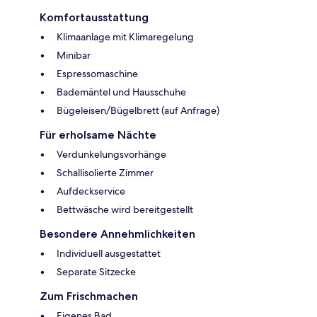
Komfortausstattung
Klimaanlage mit Klimaregelung
Minibar
Espressomaschine
Bademäntel und Hausschuhe
Bügeleisen/Bügelbrett (auf Anfrage)
Für erholsame Nächte
Verdunkelungsvorhänge
Schallisolierte Zimmer
Aufdeckservice
Bettwäsche wird bereitgestellt
Besondere Annehmlichkeiten
Individuell ausgestattet
Separate Sitzecke
Zum Frischmachen
Eigenes Bad