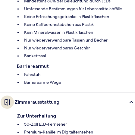
Mindestens 80% der Beleuchtung durch LEDs
Umfassende Bestimmungen für Lebensmittelabfälle
Keine Erfrischungsgetränke in Plastikflaschen
Keine Kaffeerührstäbchen aus Plastik
Kein Mineralwasser in Plastikflaschen
Nur wiederverwendbare Tassen und Becher
Nur wiederverwendbares Geschirr
Bankettsaal
Barrierearmut
Fahrstuhl
Barrierearme Wege
Zimmerausstattung
Zur Unterhaltung
50-Zoll LCD-Fernseher
Premium-Kanäle im Digitalfernsehen