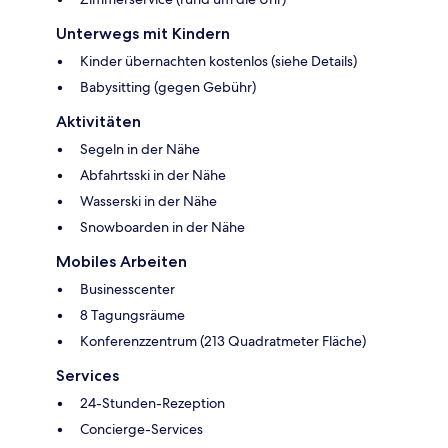
Unterwegs mit Kindern
Kinder übernachten kostenlos (siehe Details)
Babysitting (gegen Gebühr)
Aktivitäten
Segeln in der Nähe
Abfahrtsski in der Nähe
Wasserski in der Nähe
Snowboarden in der Nähe
Mobiles Arbeiten
Businesscenter
8 Tagungsräume
Konferenzzentrum (213 Quadratmeter Fläche)
Services
24-Stunden-Rezeption
Concierge-Services