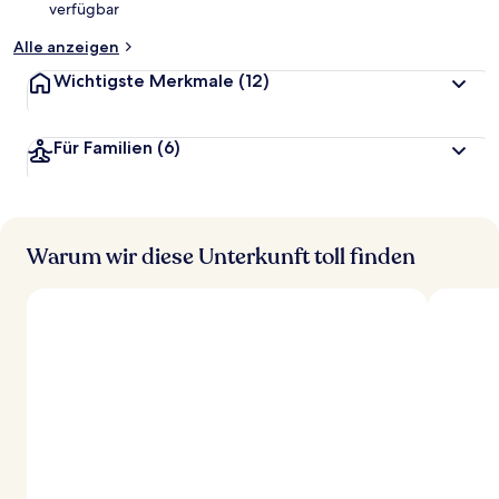
verfügbar
t
Alle anzeigen
Wichtigste Merkmale
(12)
Für Familien
(6)
Warum wir diese Unterkunft toll finden