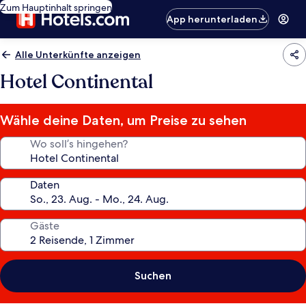
Zum Hauptinhalt springen
App herunterladen
Alle Unterkünfte anzeigen
Hotel Continental
Wähle deine Daten, um Preise zu sehen
Wo soll’s hingehen?
Daten
Gäste
Suchen