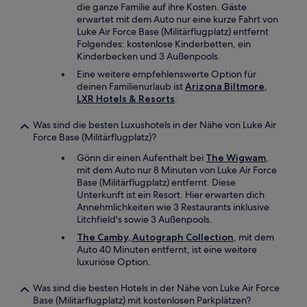
die ganze Familie auf ihre Kosten. Gäste
erwartet mit dem Auto nur eine kurze Fahrt von
Luke Air Force Base (Militärflugplatz) entfernt
Folgendes: kostenlose Kinderbetten, ein
Kinderbecken und 3 Außenpools.
Eine weitere empfehlenswerte Option für
deinen Familienurlaub ist
Arizona Biltmore,
LXR Hotels & Resorts
.
Was sind die besten Luxushotels in der Nähe von Luke Air
Force Base (Militärflugplatz)?
Gönn dir einen Aufenthalt bei
The Wigwam
,
mit dem Auto nur 8 Minuten von Luke Air Force
Base (Militärflugplatz) entfernt. Diese
Unterkunft ist ein Resort. Hier erwarten dich
Annehmlichkeiten wie 3 Restaurants inklusive
Litchfield's sowie 3 Außenpools.
The Camby, Autograph Collection
, mit dem
Auto 40 Minuten entfernt, ist eine weitere
luxuriöse Option.
Was sind die besten Hotels in der Nähe von Luke Air Force
Base (Militärflugplatz) mit kostenlosen Parkplätzen?