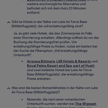
weitere erschwingliche Alternative und
befindet sich mit dem Auto 23 Minuten
entfernt.
Gibt es Hotels in der Nähe von Luke Air Force Base
(Militärflugplatz), die voll erstattungsfähig sind?
Ja, es gibt viele Hotels, die den Zimmerpreis im Falle
einer Stornierung erstatten. Allerdings solltest du vor der
Buchung die Stornierungsfrist prüfen. Um
erstattungsfähige Preise zu finden, nutze am besten bei
der Suche die Filteroption „Voll erstattungsfähige
Unterkunft".
Arizona Biltmore, LXR Hotels & Resorts
und
Royal Palms Resort and Spa, part of Hyatt
sind zwei beliebte Hotels bei Luke Air Force
Base (Militärflugplatz), die erstattungsfähige
Preise anbieten.
Was sind die besten Romantikhotels in der Nähe von Luke
Air Force Base (Militärflugplatz)?
Reisende, die nach einer romantischen
Unterkunft suchen, werden bei
The Wigwam