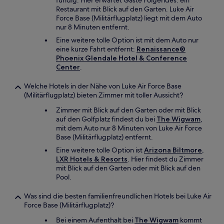
fündig. Hier erwartet Gäste Folgendes: ein
Restaurant mit Blick auf den Garten. Luke Air
Force Base (Militärflugplatz) liegt mit dem Auto
nur 8 Minuten entfernt.
Eine weitere tolle Option ist mit dem Auto nur
eine kurze Fahrt entfernt:
Renaissance®
Phoenix Glendale Hotel & Conference
Center
.
Welche Hotels in der Nähe von Luke Air Force Base
(Militärflugplatz) bieten Zimmer mit toller Aussicht?
Zimmer mit Blick auf den Garten oder mit Blick
auf den Golfplatz findest du bei
The Wigwam
,
mit dem Auto nur 8 Minuten von Luke Air Force
Base (Militärflugplatz) entfernt.
Eine weitere tolle Option ist
Arizona Biltmore,
LXR Hotels & Resorts
. Hier findest du Zimmer
mit Blick auf den Garten oder mit Blick auf den
Pool.
Was sind die besten familienfreundlichen Hotels bei Luke Air
Force Base (Militärflugplatz)?
Bei einem Aufenthalt bei
The Wigwam
kommt