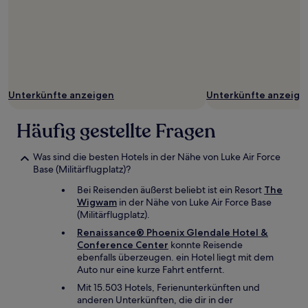
Unterkünfte anzeigen
Unterkünfte anzeige
Häufig gestellte Fragen
Was sind die besten Hotels in der Nähe von Luke Air Force
Base (Militärflugplatz)?
Bei Reisenden äußerst beliebt ist ein Resort
The
Wigwam
in der Nähe von Luke Air Force Base
(Militärflugplatz).
Renaissance® Phoenix Glendale Hotel &
Conference Center
konnte Reisende
ebenfalls überzeugen. ein Hotel liegt mit dem
Auto nur eine kurze Fahrt entfernt.
Mit 15.503 Hotels, Ferienunterkünften und
anderen Unterkünften, die dir in der