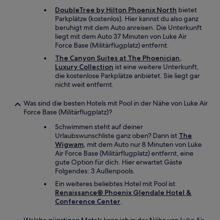
DoubleTree by Hilton Phoenix North
bietet
Parkplätze (kostenlos). Hier kannst du also ganz
beruhigt mit dem Auto anreisen. Die Unterkunft
liegt mit dem Auto 37 Minuten von Luke Air
Force Base (Militärflugplatz) entfernt.
The Canyon Suites at The Phoenician,
Luxury Collection
ist eine weitere Unterkunft,
die kostenlose Parkplätze anbietet. Sie liegt gar
nicht weit entfernt.
Was sind die besten Hotels mit Pool in der Nähe von Luke Air
Force Base (Militärflugplatz)?
Schwimmen steht auf deiner
Urlaubswunschliste ganz oben? Dann ist
The
Wigwam
, mit dem Auto nur 8 Minuten von Luke
Air Force Base (Militärflugplatz) entfernt, eine
gute Option für dich. Hier erwartet Gäste
Folgendes: 3 Außenpools.
Ein weiteres beliebtes Hotel mit Pool ist
Renaissance® Phoenix Glendale Hotel &
Conference Center
.