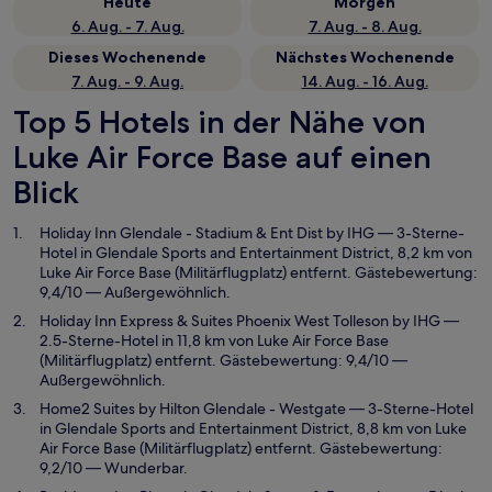
Heute
Morgen
6. Aug. - 7. Aug.
7. Aug. - 8. Aug.
Dieses Wochenende
Nächstes Wochenende
7. Aug. - 9. Aug.
14. Aug. - 16. Aug.
Top 5 Hotels in der Nähe von
Luke Air Force Base auf einen
Blick
Holiday Inn Glendale - Stadium & Ent Dist by IHG
— 3-Sterne-
Hotel in Glendale Sports and Entertainment District, 8,2 km von
Luke Air Force Base (Militärflugplatz) entfernt. Gästebewertung:
9,4/10 — Außergewöhnlich.
Holiday Inn Express & Suites Phoenix West Tolleson by IHG
—
2.5-Sterne-Hotel in 11,8 km von Luke Air Force Base
(Militärflugplatz) entfernt. Gästebewertung: 9,4/10 —
Außergewöhnlich.
Home2 Suites by Hilton Glendale - Westgate
— 3-Sterne-Hotel
in Glendale Sports and Entertainment District, 8,8 km von Luke
Air Force Base (Militärflugplatz) entfernt. Gästebewertung:
9,2/10 — Wunderbar.