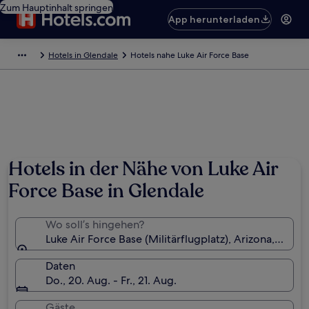
Zum Hauptinhalt springen
App herunterladen
Hotels in Glendale
Hotels nahe Luke Air Force Base
Foto von Scott Blake
Hotels in der Nähe von Luke Air
Force Base in Glendale
Wo soll’s hingehen?
Luke Air Force Base (Militärflugplatz), Arizona, USA
Daten
Do., 20. Aug. - Fr., 21. Aug.
Gäste