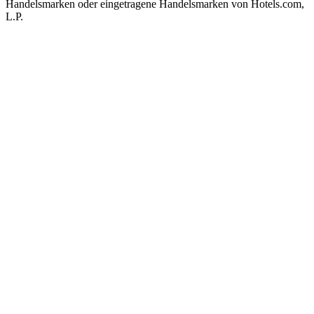
Handelsmarken oder eingetragene Handelsmarken von Hotels.com,
L.P.