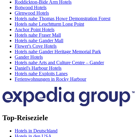
Roddickton-Bide Arm Hotels
Botwood Hotels
Glenwood Hotels
Hotels nahe Thomas Howe Demonstration Forest
Hotels nahe Leuchtturm Long Point
Anchor Point Hotels
Hotels nahe Fraser Mall
Hotels nahe Gander Mall
Flower's Cove Hotels
Hotels nahe Gander Heritage Memorial Park
Gander Hotels
Hotels nahe Arts and Culture Centre – Gander
Daniel's Harbour Hotels
Hotels nahe Exploits Lanes
Ferienwohnungen in Rocky Harbour
Top-Reiseziele
Hotels in Deutschland
Hotels in den USA