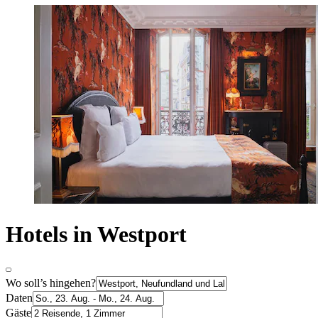
Hotels in Westport
Wo soll’s hingehen?
Daten
Gäste