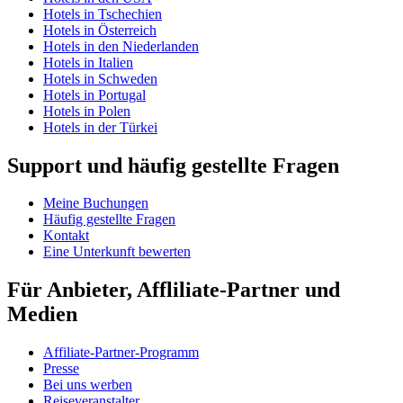
Hotels in Tschechien
Hotels in Österreich
Hotels in den Niederlanden
Hotels in Italien
Hotels in Schweden
Hotels in Portugal
Hotels in Polen
Hotels in der Türkei
Support und häufig gestellte Fragen
Meine Buchungen
Häufig gestellte Fragen
Kontakt
Eine Unterkunft bewerten
Für Anbieter, Affliliate-Partner und
Medien
Affiliate-Partner-Programm
Presse
Bei uns werben
Reiseveranstalter