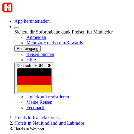
App herunterladen
Sichere dir Sofortrabatte dank Preisen für Mitglieder
Anmelden
Mehr zu Hotels.com Rewards
Posteingang
Reisen buchen
Hilfe
Deutsch · EUR · DE
Unterkunft registrieren
Meine Reisen
Feedback
Hotels in Kanada
Hotels
Hotels in Neufundland und Labrador
Hotels in Westport