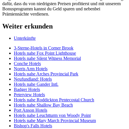
dafür, dass du von niedrigsten Preisen profitierst und mit unserem
Bonusprogramm kannst du Geld sparen und nebenbei
Prämiennächte verdienen.
Weiter erkunden
Unterkünfte
3-Sterne-Hotels in Corner Brook
Hotels nahe Fox Point Lighthouse
Hotels nahe Silent Witness Memorial
Conche Hotels
Norris Arm Hotels
Hotels nahe Arches Provincial Park
Neufundland: Hotels
Hotels nahe Gander Intl.
Badger Hotels
Peterview Hotels
Hotels nahe Roddickton Pentecostal Church
Hotels nahe Shallow Bay Beach
Port Anson Hotels
Hotels nahe Leuchtturm von Woody Point
Hotels nahe Mary March Provincial Museum
Bishop's Falls Hotels