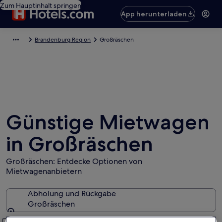
Zum Hauptinhalt springen
App herunterladen
Brandenburg Region
Großräschen
Günstige Mietwagen
in Großräschen
Großräschen: Entdecke Optionen von
Mietwagenanbietern
Abholung und Rückgabe
Großräschen
Abholung und Rückgabe