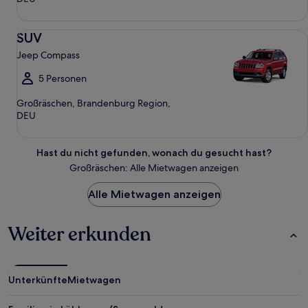
SUV Jeep Compass
SUV
Jeep Compass
5 Personen
Großräschen, Brandenburg Region,
DEU
Hast du nicht gefunden, wonach du gesucht hast?
Großräschen: Alle Mietwagen anzeigen
Alle Mietwagen anzeigen
Weiter erkunden
Unterkünfte
Mietwagen