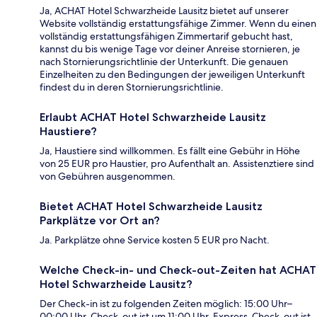
Ja, ACHAT Hotel Schwarzheide Lausitz bietet auf unserer
Website vollständig erstattungsfähige Zimmer. Wenn du einen
vollständig erstattungsfähigen Zimmertarif gebucht hast,
kannst du bis wenige Tage vor deiner Anreise stornieren, je
nach Stornierungsrichtlinie der Unterkunft. Die genauen
Einzelheiten zu den Bedingungen der jeweiligen Unterkunft
findest du in deren Stornierungsrichtlinie.
Erlaubt ACHAT Hotel Schwarzheide Lausitz
Haustiere?
Ja, Haustiere sind willkommen. Es fällt eine Gebühr in Höhe
von 25 EUR pro Haustier, pro Aufenthalt an. Assistenztiere sind
von Gebühren ausgenommen.
Bietet ACHAT Hotel Schwarzheide Lausitz
Parkplätze vor Ort an?
Ja. Parkplätze ohne Service kosten 5 EUR pro Nacht.
Welche Check-in- und Check-out-Zeiten hat ACHAT
Hotel Schwarzheide Lausitz?
Der Check-in ist zu folgenden Zeiten möglich: 15:00 Uhr–
00:00 Uhr. Check-out ist um 11:00 Uhr. Express-Check-out ist