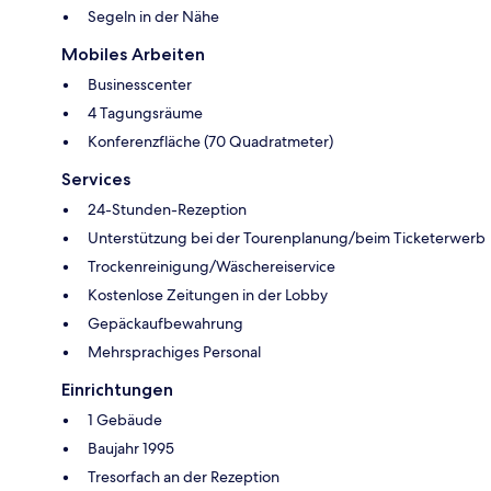
Segeln in der Nähe
Mobiles Arbeiten
Businesscenter
4 Tagungsräume
Konferenzfläche (70 Quadratmeter)
Services
24-Stunden-Rezeption
Unterstützung bei der Tourenplanung/beim Ticketerwerb
Trockenreinigung/Wäschereiservice
Kostenlose Zeitungen in der Lobby
Gepäckaufbewahrung
Mehrsprachiges Personal
Einrichtungen
1 Gebäude
Baujahr 1995
Tresorfach an der Rezeption