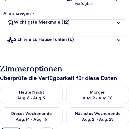
verfügbar
Alle anzeigen
Wichtigste Merkmale
(12)
Sich wie zu Hause fühlen
(6)
Zimmeroptionen
Überprüfe die Verfügbarkeit für diese Daten
Überprüfe die Verfügbarkeit für heute Nacht, Aug. 8 - Aug. 9.
Überprüfe die Verfügbarkeit f
Heute Nacht
Morgen
Aug. 8 - Aug. 9
Aug. 9 - Aug. 10
Überprüfe die Verfügbarkeit für dieses Wochenende, Aug. 14 -
Überprüfe die Verfügbarkeit f
Dieses Wochenende
Nächstes Wochenende
Aug. 14 - Aug. 16
Aug. 21 - Aug. 23