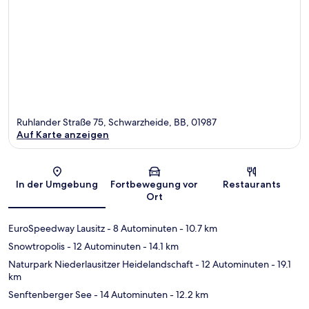
Ruhlander Straße 75, Schwarzheide, BB, 01987
Auf Karte anzeigen
Karte
In der Umgebung
Fortbewegung vor
Restaurants
Ort
EuroSpeedway Lausitz
- 8 Autominuten
- 10.7 km
Snowtropolis
- 12 Autominuten
- 14.1 km
Naturpark Niederlausitzer Heidelandschaft
- 12 Autominuten
- 19.1
km
Senftenberger See
- 14 Autominuten
- 12.2 km