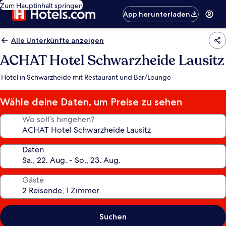
Zum Hauptinhalt springen
App herunterladen
Alle Unterkünfte anzeigen
ACHAT Hotel Schwarzheide Lausitz
Hotel in Schwarzheide mit Restaurant und Bar/Lounge
Wähle deine Daten, um Preise zu sehen
Wo soll’s hingehen?
Daten
Gäste
Suchen