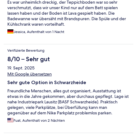
Es war unheimlich dreckig, der Teppichboden war so sehr
verschmutzt, dass wir unser Kind nur auf dem Bett spielen
lassen haben und der Boden ist Lava gespielt haben. Die
Badewanne war übersäht mit Brandspuren. Die Spüle und der
Kühlschrank waren vorteilhaft.
Jessica, Aufenthalt von 1 Nacht
Verifizierte Bewertung
8/10 – Sehr gut
19. Sept. 2025
Mit Google übersetzen
Sehr gute Option in Schwarzheide
Freundliche Menschen, alles gut organisiert, Ausstattung ist
etwas in die Jahre gekommen, aber durchaus gepflegt. Lage ist
nahe Industriepark Lausitz (BASF Schwarzheide). Praktisch
gelegen, viele Parkplätze, bei Überfüllung kann man
gegenüber auf dem Nike Parkplatz problemlos parken.
Fuat, Aufenthalt von 2 Nächten