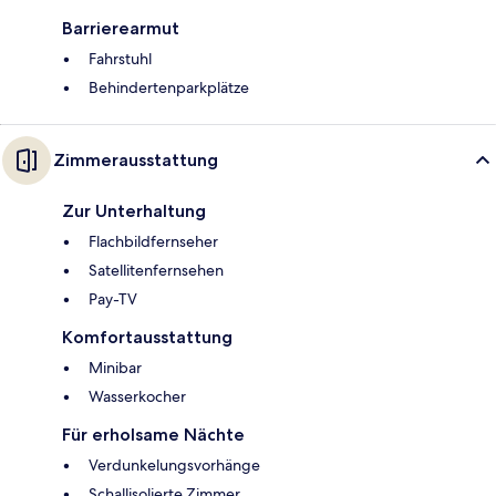
Barrierearmut
Fahrstuhl
Behindertenparkplätze
Zimmerausstattung
Zur Unterhaltung
Flachbildfernseher
Satellitenfernsehen
Pay-TV
Komfortausstattung
Minibar
Wasserkocher
Für erholsame Nächte
Verdunkelungsvorhänge
Schallisolierte Zimmer