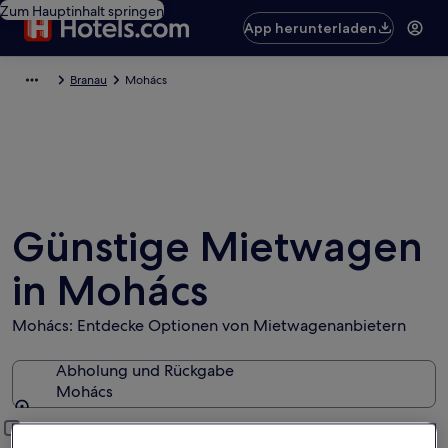
Zum Hauptinhalt springen
App herunterladen
Branau
Mohács
Günstige Mietwagen
in Mohács
Mohács: Entdecke Optionen von Mietwagenanbietern
Abholung und Rückgabe
Mohács
Abholung und Rückgabe
Anderen Rückgabeort hinzufügen