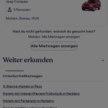
Jeep Compass
5 Personen
Mohács, Branau, HUN
Hast du nicht gefunden, wonach du gesucht hast?
Mohács: Alle Mietwagen anzeigen
Alle Mietwagen anzeigen
Weiter erkunden
Unterkünfte
Mietwagen
3-Sterne-Hotels in Pécs
Hotels mit inbegriffenem Frühstück in Harkány
Hotels mit Parkplatz in Harkány