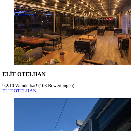
ELİT OTELHAN
9,2
/
10
Wunderbar! (103 Bewertungen)
ELİT OTELHAN