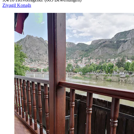
Ziyagil Konağı