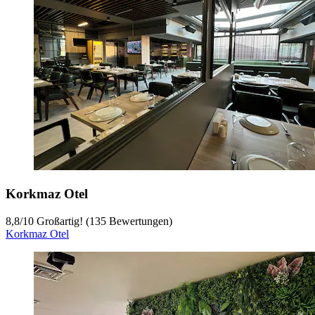
Korkmaz Otel
8,8
/
10
Großartig! (135 Bewertungen)
Korkmaz Otel