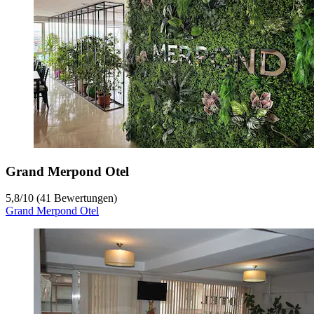
Grand Merpond Otel
5,8
/
10
(41 Bewertungen)
Grand Merpond Otel