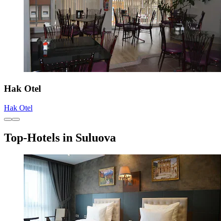
Hak Otel
Hak Otel
Top-Hotels in Suluova