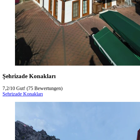
Şehrizade Konakları
7,2
/
10
Gut! (75 Bewertungen)
Şehrizade Konakları