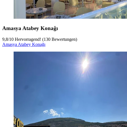
Amasya Atabey Konağı
9,8
/
10
Hervorragend! (130 Bewertungen)
Amasya Atabey Konağı