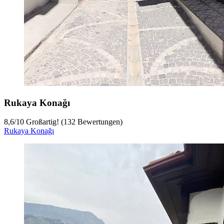
Rukaya Konağı
8,6
/
10
Großartig! (132 Bewertungen)
Rukaya Konağı