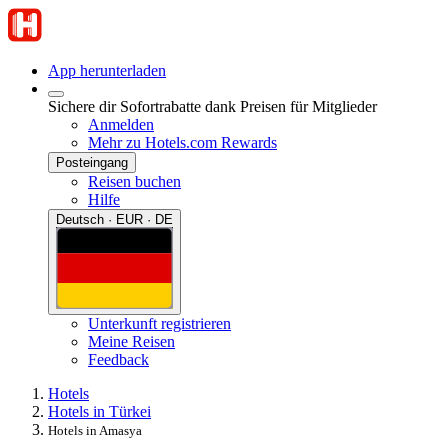
App herunterladen
Sichere dir Sofortrabatte dank Preisen für Mitglieder
Anmelden
Mehr zu Hotels.com Rewards
Posteingang
Reisen buchen
Hilfe
Deutsch · EUR · DE
Unterkunft registrieren
Meine Reisen
Feedback
Hotels
Hotels in Türkei
Hotels in Amasya