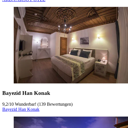
Bayezid Han Konak
9,2
/
10
Wunderbar! (139 Bewertungen)
Bayezid Han Konak