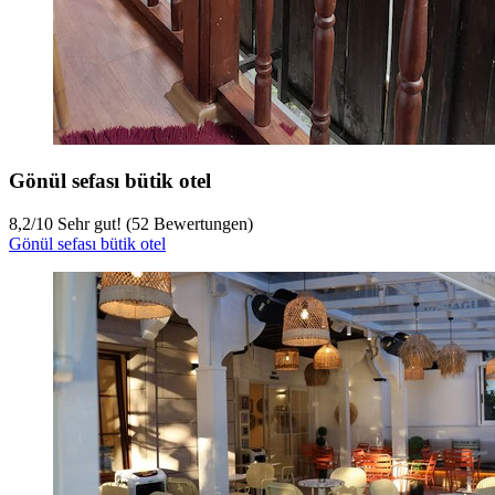
Gönül sefası bütik otel
8,2
/
10
Sehr gut! (52 Bewertungen)
Gönül sefası bütik otel