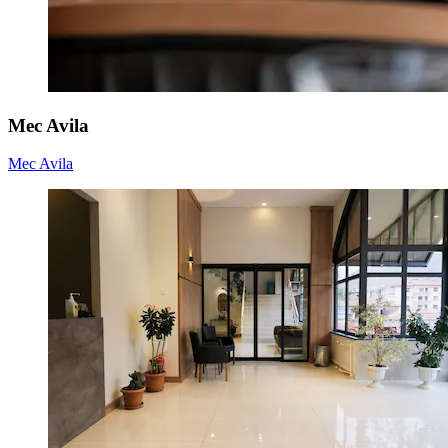
Mec Avila
Mec Avila