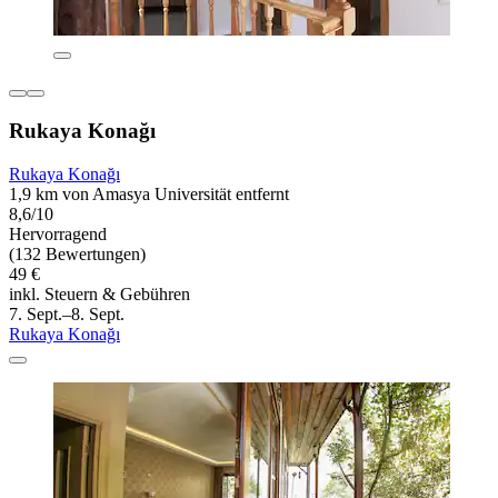
Rukaya Konağı
Rukaya Konağı
1,9 km von Amasya Universität entfernt
8,6/10
Hervorragend
(132 Bewertungen)
49 €
inkl. Steuern & Gebühren
7. Sept.–8. Sept.
Rukaya Konağı