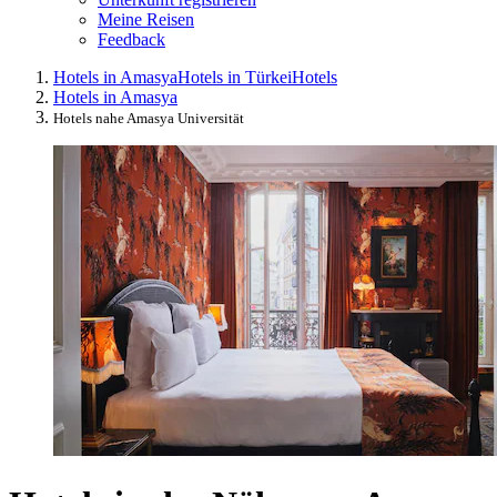
Meine Reisen
Feedback
Hotels in Amasya
Hotels in Türkei
Hotels
Hotels in Amasya
Hotels nahe Amasya Universität