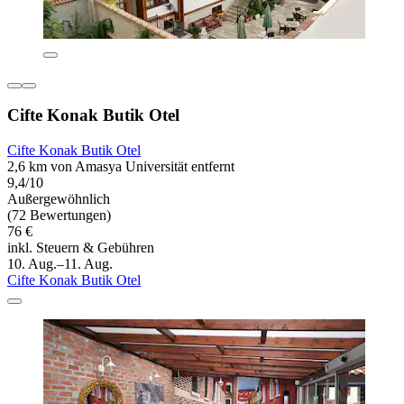
Cifte Konak Butik Otel
Cifte Konak Butik Otel
2,6 km von Amasya Universität entfernt
9,4/10
Außergewöhnlich
(72 Bewertungen)
76 €
inkl. Steuern & Gebühren
10. Aug.–11. Aug.
Cifte Konak Butik Otel