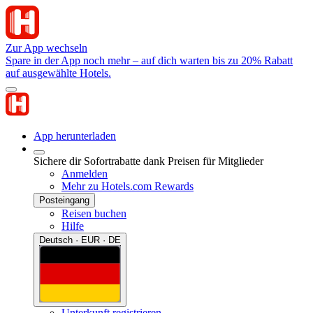
Zur App wechseln
Spare in der App noch mehr – auf dich warten bis zu 20% Rabatt
auf ausgewählte Hotels.
App herunterladen
Sichere dir Sofortrabatte dank Preisen für Mitglieder
Anmelden
Mehr zu Hotels.com Rewards
Posteingang
Reisen buchen
Hilfe
Deutsch · EUR · DE
Unterkunft registrieren