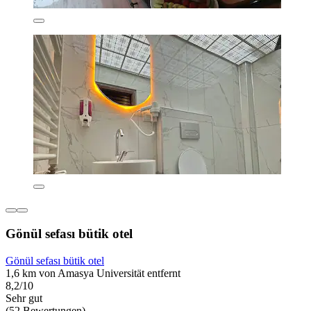
Gönül sefası bütik otel
Gönül sefası bütik otel
1,6 km von Amasya Universität entfernt
8,2/10
Sehr gut
(52 Bewertungen)