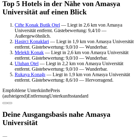
Top 5 Hotels in der Nähe von Amasya
Universität auf einen Blick
Cifte Konak Butik Otel
— Liegt in 2,6 km von Amasya
Universität entfernt. Gästebewertung: 9,4/10 —
Außergewöhnlich.
Hasirci Konaklari
— Liegt in 1,9 km von Amasya Universität
entfernt. Gästebewertung: 9,0/10 — Wunderbar.
Melekli Konak
— Liegt in 2,6 km von Amasya Universität
entfernt. Gästebewertung: 9,0/10 — Wunderbar.
Uluhan Otel
— Liegt in 2,2 km von Amasya Universität
entfernt. Gästebewertung: 9,0/10 — Wunderbar.
Rukaya Konağı
— Liegt in 1,9 km von Amasya Universität
entfernt. Gästebewertung: 8,6/10 — Hervorragend.
Empfohlene Unterkünfte
Preis
(aufsteigend)
Entfernung
Unterkunftsstandard
Deine Ausgangsbasis nahe Amasya
Universität