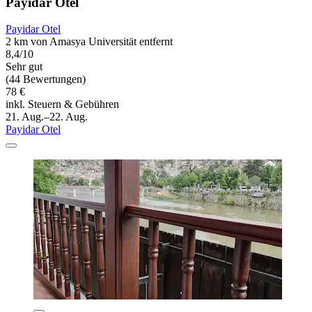
Payidar Otel
Payidar Otel
2 km von Amasya Universität entfernt
8,4/10
Sehr gut
(44 Bewertungen)
78 €
inkl. Steuern & Gebühren
21. Aug.–22. Aug.
Payidar Otel