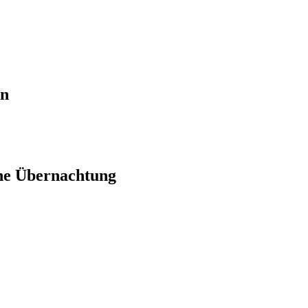
en
ne Übernachtung