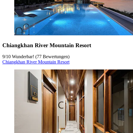
Chiangkhan River Mountain Resort
9
/
10
Wunderbar! (77 Bewertungen)
Chiangkhan River Mountain Resort