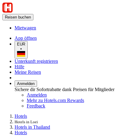
Reisen buchen
Mietwagen
App öffnen
EUR
•
Unterkunft registrieren
Hilfe
Meine Reisen
Anmelden
Sichere dir Sofortrabatte dank Preisen für Mitglieder
Anmelden
Mehr zu Hotels.com Rewards
Feedback
Hotels
Hotels in Loei
Hotels in Thailand
Hotels