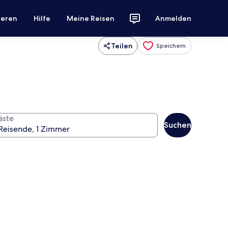
ieren
Hilfe
Meine Reisen
Anmelden
Teilen
Speichern
äste
Suchen