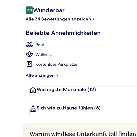
Bewertungen
Wunderbar
9,0
9,0 von 10.
Alle 34 Bewertungen anzeigen
3 Außenpools
Beliebte Annehmlichkeiten
Pool
Wellness
Kostenlose Parkplätze
Alle anzeigen
Wichtigste Merkmale
(12)
Sich wie zu Hause fühlen
(6)
Warum wir diese Unterkunft toll finden