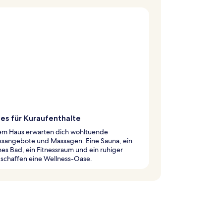
ies für Kuraufenthalte
sem Haus erwarten dich wohltuende
ssangebote und Massagen. Eine Sauna, ein
hes Bad, ein Fitnessraum und ein ruhiger
 schaffen eine Wellness-Oase.