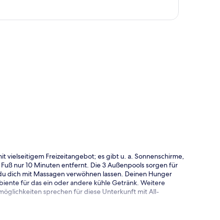
te
 mit vielseitigem Freizeitangebot; es gibt u. a. Sonnenschirme,
u Fuß nur 10 Minuten entfernt. Die 3 Außenpools sorgen für
 du dich mit Massagen verwöhnen lassen. Deinen Hunger
biente für das ein oder andere kühle Getränk. Weitere
möglichkeiten sprechen für diese Unterkunft mit All-