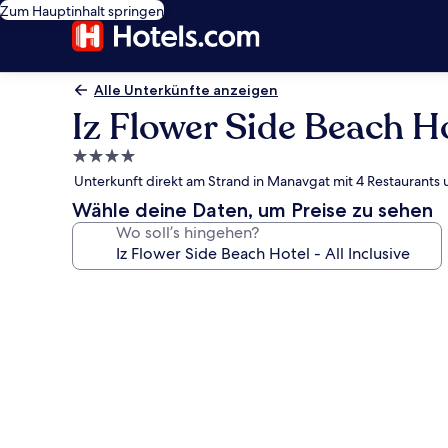
Zum Hauptinhalt springen
Alle Unterkünfte anzeigen
Iz Flower Side Beach Hot
4.0-
Sterne-
Unterkunft direkt am Strand in Manavgat mit 4 Restaurants
Unterkunft
Wähle deine Daten, um Preise zu sehen
Wo soll’s hingehen?
Fotogalerie
von
Iz
Flower
Side
Beach