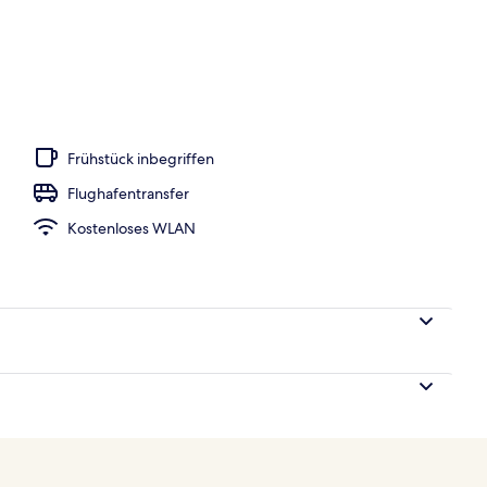
, Sonnenschirme, Liegestühle
Frühstück inbegriffen
Flughafentransfer
Kostenloses WLAN