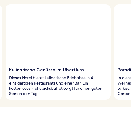
Kulinarische Genüsse im Überfluss
Parad
Dieses Hotel bietet kulinarische Erlebnisse in 4
In die
einzigartigen Restaurants und einer Bar. Ein
Wellne
kostenloses Frühstücksbuffet sorgt für einen guten
türkisc
Start in den Tag.
Garten