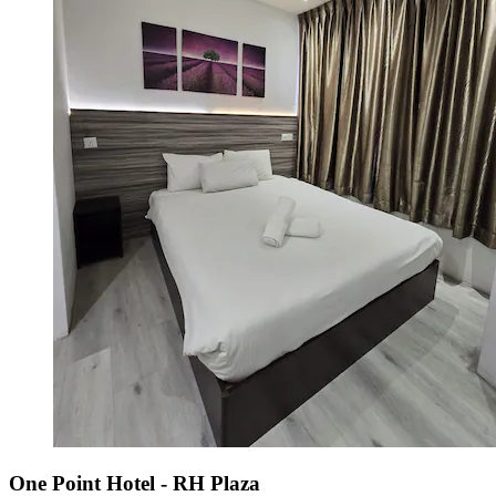
One Point Hotel - RH Plaza