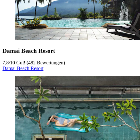
Damai Beach Resort
7,8
/
10
Gut! (482 Bewertungen)
Damai Beach Resort