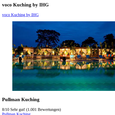
voco Kuching by IHG
voco Kuching by IHG
Pullman Kuching
8
/
10
Sehr gut! (1.001 Bewertungen)
Pullman Kuching