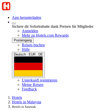
App herunterladen
Sichere dir Sofortrabatte dank Preisen für Mitglieder
Anmelden
Mehr zu Hotels.com Rewards
Posteingang
Reisen buchen
Hilfe
Deutsch · EUR · DE
Unterkunft registrieren
Meine Reisen
Feedback
Hotels
Hotels in Malaysia
Hotels in Sarawak