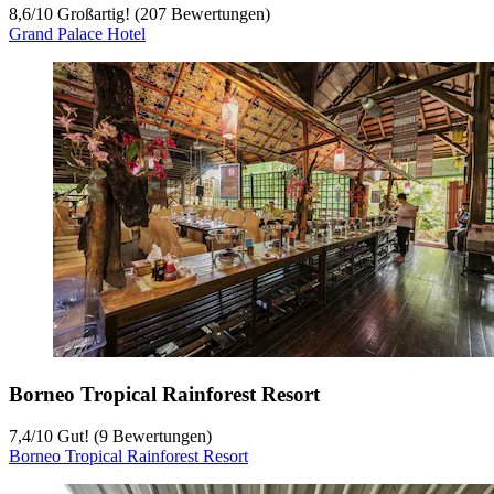
8,6
/
10
Großartig! (207 Bewertungen)
Grand Palace Hotel
Borneo Tropical Rainforest Resort
7,4
/
10
Gut! (9 Bewertungen)
Borneo Tropical Rainforest Resort