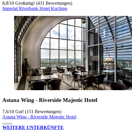
8,8
/
10
Großartig! (431 Bewertungen)
Imperial Riverbank Hotel Kuching
Astana Wing - Riverside Majestic Hotel
7,6
/
10
Gut! (151 Bewertungen)
Astana Wing - Riverside Majestic Hotel
WEITERE UNTERKÜNFTE