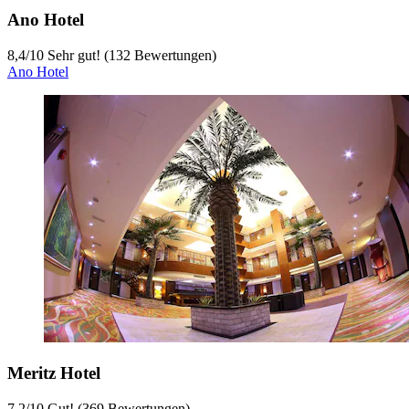
Ano Hotel
8,4
/
10
Sehr gut! (132 Bewertungen)
Ano Hotel
Meritz Hotel
7,2
/
10
Gut! (369 Bewertungen)