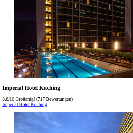
Imperial Hotel Kuching
8,8
/
10
Großartig! (717 Bewertungen)
Imperial Hotel Kuching