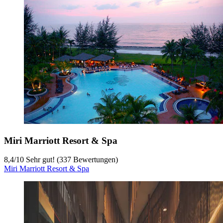
Miri Marriott Resort & Spa
8,4
/
10
Sehr gut! (337 Bewertungen)
Miri Marriott Resort & Spa