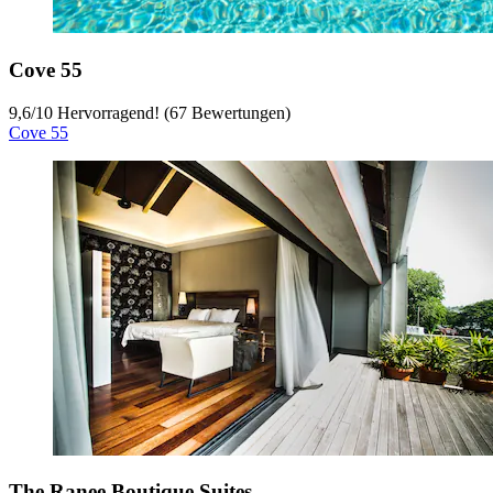
Cove 55
9,6
/
10
Hervorragend! (67 Bewertungen)
Cove 55
The Ranee Boutique Suites