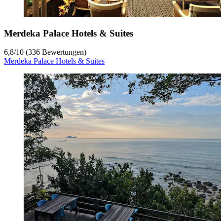
Merdeka Palace Hotels & Suites
6,8
/
10
(336 Bewertungen)
Merdeka Palace Hotels & Suites