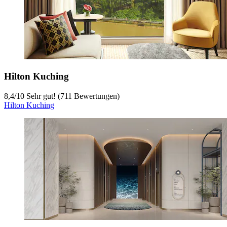
Hilton Kuching
8,4
/
10
Sehr gut! (711 Bewertungen)
Hilton Kuching