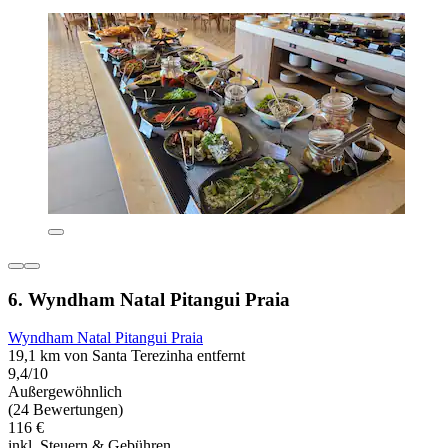
6. Wyndham Natal Pitangui Praia
Wyndham Natal Pitangui Praia
19,1 km von Santa Terezinha entfernt
9,4/10
Außergewöhnlich
(24 Bewertungen)
116 €
inkl. Steuern & Gebühren