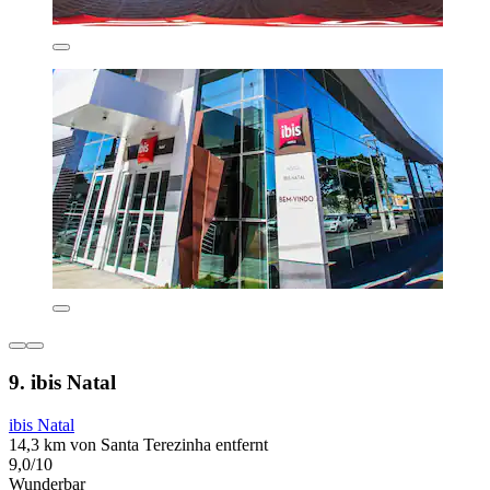
9. ibis Natal
ibis Natal
14,3 km von Santa Terezinha entfernt
9,0/10
Wunderbar