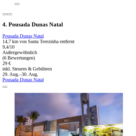
4. Pousada Dunas Natal
Pousada Dunas Natal
14,7 km von Santa Terezinha entfernt
9,4/10
Außergewöhnlich
(6 Bewertungen)
29 €
inkl. Steuern & Gebühren
29. Aug.–30. Aug.
Pousada Dunas Natal