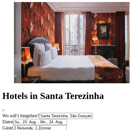
Hotels in Santa Terezinha
Wo soll’s hingehen?
Daten
Gäste