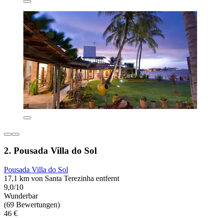
2. Pousada Villa do Sol
Pousada Villa do Sol
17,1 km von Santa Terezinha entfernt
9,0/10
Wunderbar
(69 Bewertungen)
46 €