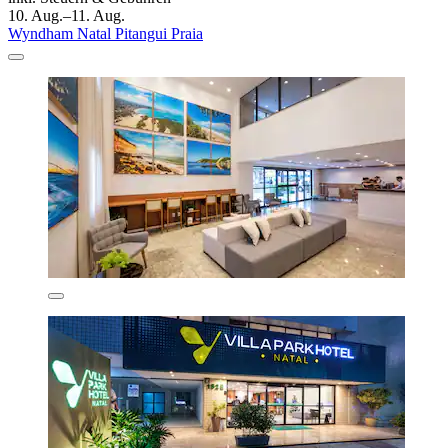
10. Aug.–11. Aug.
Wyndham Natal Pitangui Praia