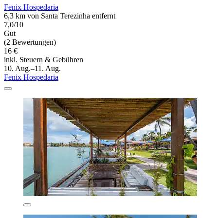
Fenix Hospedaria
6,3 km von Santa Terezinha entfernt
7,0/10
Gut
(2 Bewertungen)
16 €
inkl. Steuern & Gebühren
10. Aug.–11. Aug.
Fenix Hospedaria