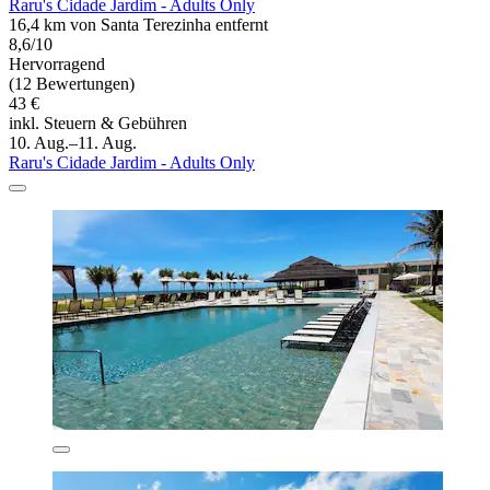
Raru's Cidade Jardim - Adults Only
16,4 km von Santa Terezinha entfernt
8,6/10
Hervorragend
(12 Bewertungen)
43 €
inkl. Steuern & Gebühren
10. Aug.–11. Aug.
Raru's Cidade Jardim - Adults Only