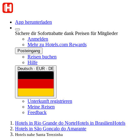
App herunterladen
Sichere dir Sofortrabatte dank Preisen für Mitglieder
Anmelden
Mehr zu Hotels.com Rewards
Posteingang
Reisen buchen
Hilfe
Deutsch · EUR · DE
Unterkunft registrieren
Meine Reisen
Feedback
Hotels in Rio Grande do Norte
Hotels in Brasilien
Hotels
Hotels in São Gonçalo do Amarante
Hotels nahe Santa Terezinha