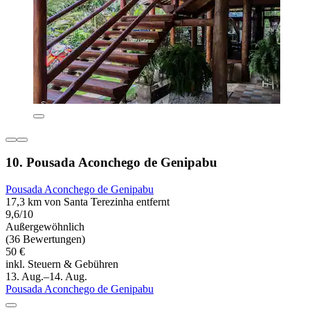
10. Pousada Aconchego de Genipabu
Pousada Aconchego de Genipabu
17,3 km von Santa Terezinha entfernt
9,6/10
Außergewöhnlich
(36 Bewertungen)
50 €
inkl. Steuern & Gebühren
13. Aug.–14. Aug.
Pousada Aconchego de Genipabu