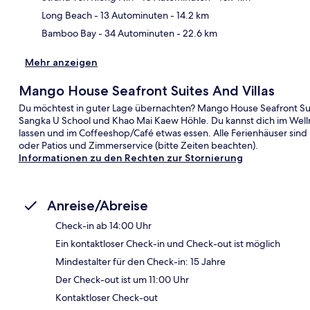
Long Beach
- 13 Autominuten
- 14.2 km
Bamboo Bay
- 34 Autominuten
- 22.6 km
Mehr anzeigen
Mango House Seafront Suites And Villas
Du möchtest in guter Lage übernachten? Mango House Seafront Suite
Sangka U School und Khao Mai Kaew Höhle. Du kannst dich im We
lassen und im Coffeeshop/Café etwas essen. Alle Ferienhäuser sin
oder Patios und Zimmerservice (bitte Zeiten beachten).
Informationen zu den Rechten zur Stornierung
Anreise/Abreise
Check-in ab 14:00 Uhr
Ein kontaktloser Check-in und Check-out ist möglich
Mindestalter für den Check-in: 15 Jahre
Der Check-out ist um 11:00 Uhr
Kontaktloser Check-out