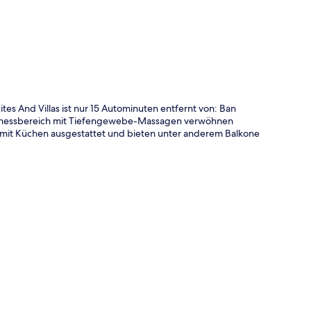
s And Villas ist nur 15 Autominuten entfernt von: Ban
llnessbereich mit Tiefengewebe-Massagen verwöhnen
d mit Küchen ausgestattet und bieten unter anderem Balkone