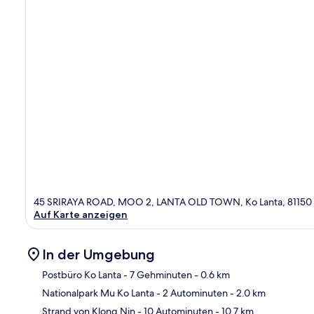
45 SRIRAYA ROAD, MOO 2, LANTA OLD TOWN, Ko Lanta, 81150
Auf Karte anzeigen
In der Umgebung
Postbüro Ko Lanta
- 7 Gehminuten
- 0.6 km
Nationalpark Mu Ko Lanta
- 2 Autominuten
- 2.0 km
Kar
Strand von Klong Nin
- 10 Autominuten
- 10.7 km