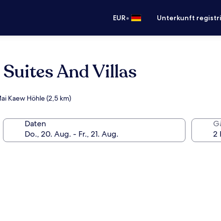
•
EUR
Unterkunft registr
Suites And Villas
ai Kaew Höhle (2,5 km)
Daten
G