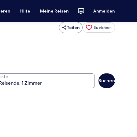
ieren
Hilfe
Meine Reisen
Anmelden
Teilen
Speichern
äste
Suchen