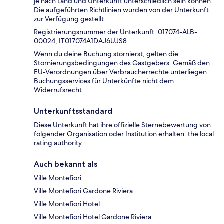
je nach Land und Unterkunft unterschiedlich sein können.
Die aufgeführten Richtlinien wurden von der Unterkunft
zur Verfügung gestellt.
Registrierungsnummer der Unterkunft: 017074-ALB-
00024, IT017074A1DAJ6UJS8
Wenn du deine Buchung stornierst, gelten die
Stornierungsbedingungen des Gastgebers. Gemäß den
EU-Verordnungen über Verbraucherrechte unterliegen
Buchungsservices für Unterkünfte nicht dem
Widerrufsrecht.
Unterkunftsstandard
Diese Unterkunft hat ihre offizielle Sternebewertung von
folgender Organisation oder Institution erhalten: the local
rating authority.
Auch bekannt als
Ville Montefiori
Ville Montefiori Gardone Riviera
Ville Montefiori Hotel
Ville Montefiori Hotel Gardone Riviera