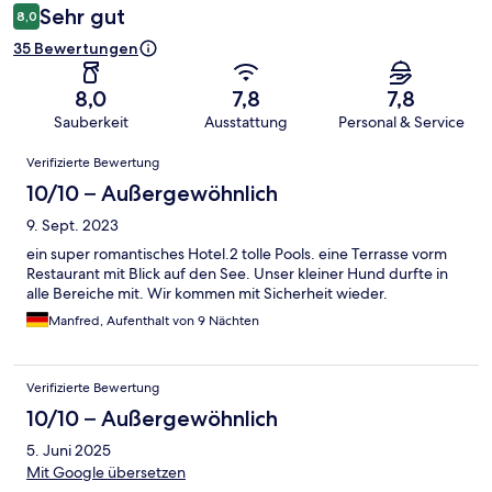
Sehr gut
8,0
35 Bewertungen
8,0
7,8
7,8
Sauberkeit
Ausstattung
Personal & Service
Bewertungen
Verifizierte Bewertung
10/10 – Außergewöhnlich
9. Sept. 2023
ein super romantisches Hotel.2 tolle Pools. eine Terrasse vorm
Restaurant mit Blick auf den See. Unser kleiner Hund durfte in
alle Bereiche mit. Wir kommen mit Sicherheit wieder.
Manfred, Aufenthalt von 9 Nächten
Verifizierte Bewertung
10/10 – Außergewöhnlich
5. Juni 2025
Mit Google übersetzen