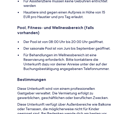
Für Assistenztiere müssen keine Gebühren entrichtet
werden
Haustiere sind gegen einen Aufpreis in Höhe von 15
EUR pro Haustier und pro Tag erlaubt.
Pool, Fitness- und Wellnessbereich (falls
vorhanden)
Der Pool ist von 08:00 Uhr bis 20:00 Uhr geöffnet.
Der saisonale Pool ist von Juni bis September geöffnet.
Für Behandlungen im Wellnessbereich ist eine
Reservierung erforderlich. Bitte kontaktiere die
Unterkunft dazu vor deiner Anreise unter der auf der
Buchungsbestätigung angegebenen Telefonnummer.
Bestimmungen
Diese Unterkunft wird von einem professionellen
Gastgeber verwaltet. Die Vermietung erfolgt zu
gewerblichen, geschäftlichen oder beruflichen Zwecken.
Diese Unterkunft verfügt über Außenbereiche wie Balkone
oder Terrassen, die möglicherweise nicht für Kinder
geeignet sind. Bei Bedenken wende dich am besten vor