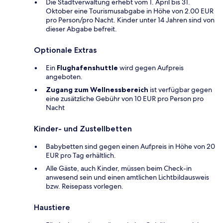
Die Stadtverwaltung erhebt vom 1. April bis 31.
Oktober eine Tourismusabgabe in Höhe von 2.00 EUR
pro Person/pro Nacht. Kinder unter 14 Jahren sind von
dieser Abgabe befreit.
Optionale Extras
Ein
Flughafenshuttle
wird gegen Aufpreis
angeboten.
Zugang zum Wellnessbereich
ist verfügbar gegen
eine zusätzliche Gebühr von 10 EUR pro Person pro
Nacht
Kinder- und Zustellbetten
Babybetten sind gegen einen Aufpreis in Höhe von 20
EUR pro Tag erhältlich.
Alle Gäste, auch Kinder, müssen beim Check-in
anwesend sein und einen amtlichen Lichtbildausweis
bzw. Reisepass vorlegen.
Haustiere