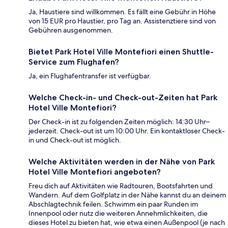
Ja, Haustiere sind willkommen. Es fällt eine Gebühr in Höhe
von 15 EUR pro Haustier, pro Tag an. Assistenztiere sind von
Gebühren ausgenommen.
Bietet Park Hotel Ville Montefiori einen Shuttle-
Service zum Flughafen?
Ja, ein Flughafentransfer ist verfügbar.
Welche Check-in- und Check-out-Zeiten hat Park
Hotel Ville Montefiori?
Der Check-in ist zu folgenden Zeiten möglich: 14:30 Uhr–
jederzeit. Check-out ist um 10:00 Uhr. Ein kontaktloser Check-
in und Check-out ist möglich.
Welche Aktivitäten werden in der Nähe von Park
Hotel Ville Montefiori angeboten?
Freu dich auf Aktivitäten wie Radtouren, Bootsfahrten und
Wandern. Auf dem Golfplatz in der Nähe kannst du an deinem
Abschlagtechnik feilen. Schwimm ein paar Runden im
Innenpool oder nutz die weiteren Annehmlichkeiten, die
dieses Hotel zu bieten hat, wie etwa einen Außenpool (je nach