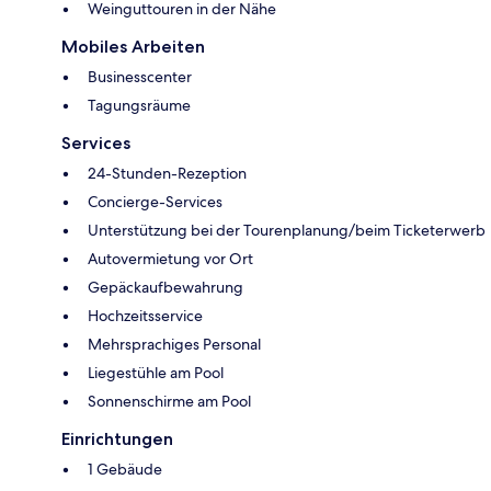
Weinguttouren in der Nähe
Mobiles Arbeiten
Businesscenter
Tagungsräume
Services
24-Stunden-Rezeption
Concierge-Services
Unterstützung bei der Tourenplanung/beim Ticketerwerb
Autovermietung vor Ort
Gepäckaufbewahrung
Hochzeitsservice
Mehrsprachiges Personal
Liegestühle am Pool
Sonnenschirme am Pool
Einrichtungen
1 Gebäude