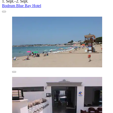
1. Sept.–2. Sept.
Bodrum Blue Bay Hotel