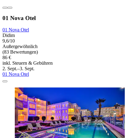
01 Nova Otel
01 Nova Otel
Didim
9,6/10
Außergewöhnlich
(83 Bewertungen)
86 €
inkl. Steuern & Gebühren
2. Sept.–3. Sept.
01 Nova Otel