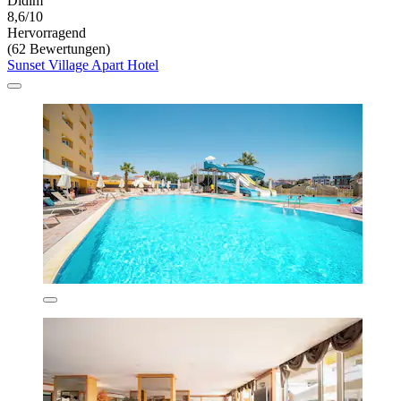
Didim
8,6/10
Hervorragend
(62 Bewertungen)
Sunset Village Apart Hotel