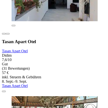
Tasan Apart Otel
Tasan Apart Otel
Didim
7,6/10
Gut
(31 Bewertungen)
57 €
inkl. Steuern & Gebühren
8. Sept.–9. Sept.
Tasan Apart Otel