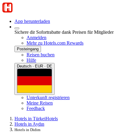
App herunterladen
Sichere dir Sofortrabatte dank Preisen für Mitglieder
Anmelden
Mehr zu Hotels.com Rewards
Posteingang
Reisen buchen
Hilfe
Deutsch · EUR · DE
Unterkunft registrieren
Meine Reisen
Feedback
Hotels in Türkei
Hotels
Hotels in Aydın
Hotels in Didim