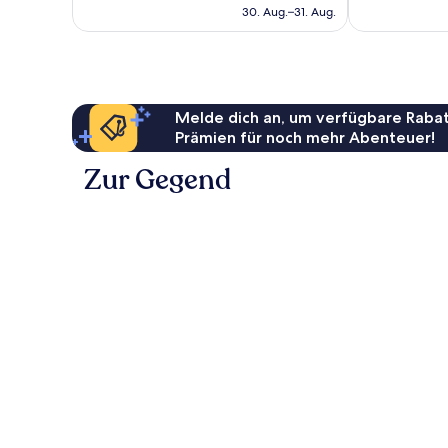
beträgt
Bewertungen
30. Aug.–31. Aug.
100 €
Melde dich an, um verfügbare Rabat
Prämien für noch mehr Abenteuer!
Zur Gegend