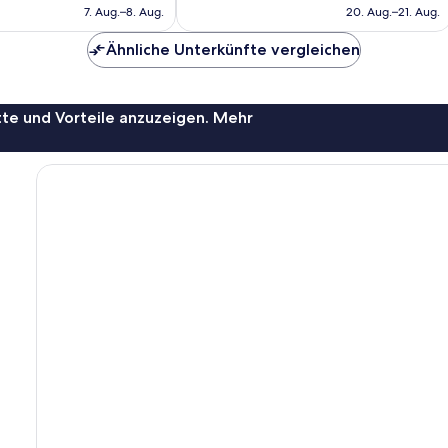
beträgt
beträgt
7. Aug.–8. Aug.
20. Aug.–21. Aug.
Bewertungen
167 €
136 €
Ähnliche Unterkünfte vergleichen
te und Vorteile anzuzeigen. Mehr