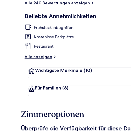
Alle 940 Bewertungen anzeigen
Superior-Dop
Beliebte Annehmlichkeiten
Frühstück inbegriffen
Kostenlose Parkplätze
Restaurant
Alle anzeigen
Wichtigste Merkmale
(10)
Für Familien
(6)
Zimmeroptionen
Überprüfe die Verfügbarkeit für diese D