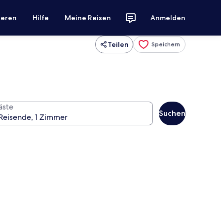
ieren
Hilfe
Meine Reisen
Anmelden
Teilen
Speichern
äste
Suchen