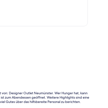
te
rnt von: Designer Outlet Neumünster. Wer Hunger hat, kann
 ist zum Abendessen geöffnet. Weitere Highlights sind eine
el Gutes über das hilfsbereite Personal zu berichten.