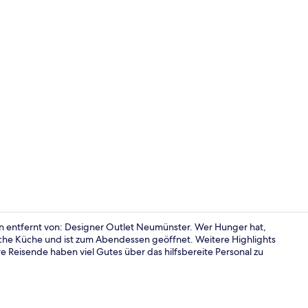
Unterkunfts
ten entfernt von: Designer Outlet Neumünster. Wer Hunger hat,
tsche Küche und ist zum Abendessen geöffnet. Weitere Highlights
e Reisende haben viel Gutes über das hilfsbereite Personal zu
Superior-Do