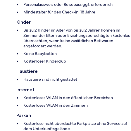
Personalausweis oder Reisepass ggf. erforderlich
Mindestalter für den Check-in: 18 Jahre
Kinder
Bis zu 2 Kinder im Alter von bis zu 2 Jahren können im
Zimmer der Eltern oder Erziehungsberechtigten kostenlos
übernachten, wenn keine zusätzlichen Bettwaren
angefordert werden.
Keine Babybetten
Kostenloser Kinderclub
Haustiere
Haustiere sind nicht gestattet
Internet
Kostenloses WLAN in den öffentlichen Bereichen
Kostenloses WLAN in den Zimmern
Parken
Kostenlose nicht überdachte Parkplätze ohne Service auf
dem Unterkunftsgelände