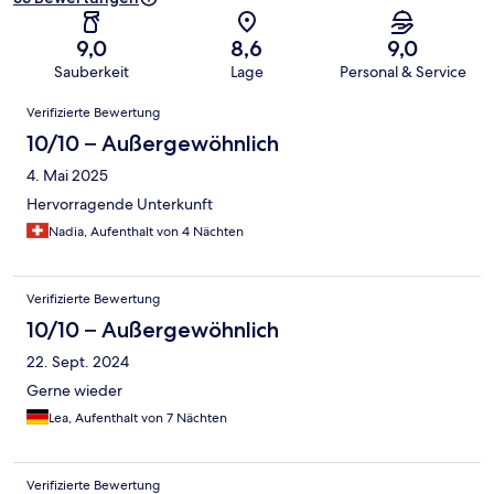
9,0
8,6
9,0
Sauberkeit
Lage
Personal & Service
Bewertungen
Verifizierte Bewertung
10/10 – Außergewöhnlich
4. Mai 2025
Hervorragende Unterkunft
Nadia, Aufenthalt von 4 Nächten
Verifizierte Bewertung
10/10 – Außergewöhnlich
22. Sept. 2024
Gerne wieder
Lea, Aufenthalt von 7 Nächten
Verifizierte Bewertung