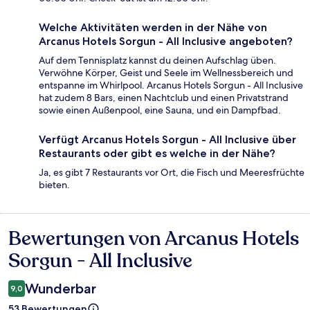
Welche Aktivitäten werden in der Nähe von
Arcanus Hotels Sorgun - All Inclusive angeboten?
Auf dem Tennisplatz kannst du deinen Aufschlag üben.
Verwöhne Körper, Geist und Seele im Wellnessbereich und
entspanne im Whirlpool. Arcanus Hotels Sorgun - All Inclusive
hat zudem 8 Bars, einen Nachtclub und einen Privatstrand
sowie einen Außenpool, eine Sauna, und ein Dampfbad.
Verfügt Arcanus Hotels Sorgun - All Inclusive über
Restaurants oder gibt es welche in der Nähe?
Ja, es gibt 7 Restaurants vor Ort, die Fisch und Meeresfrüchte
bieten.
Bewertungen von Arcanus Hotels
Bewertungen
Sorgun - All Inclusive
Wunderbar
9,0
53 Bewertungen