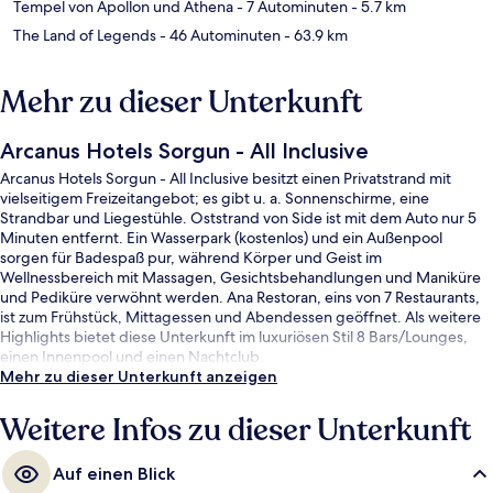
Tempel von Apollon und Athena
- 7 Autominuten
- 5.7 km
The Land of Legends
- 46 Autominuten
- 63.9 km
Mehr zu dieser Unterkunft
Arcanus Hotels Sorgun - All Inclusive
Arcanus Hotels Sorgun - All Inclusive besitzt einen Privatstrand mit
vielseitigem Freizeitangebot; es gibt u. a. Sonnenschirme, eine
Strandbar und Liegestühle. Oststrand von Side ist mit dem Auto nur 5
Minuten entfernt. Ein Wasserpark (kostenlos) und ein Außenpool
sorgen für Badespaß pur, während Körper und Geist im
Wellnessbereich mit Massagen, Gesichtsbehandlungen und Maniküre
und Pediküre verwöhnt werden. Ana Restoran, eins von 7 Restaurants,
ist zum Frühstück, Mittagessen und Abendessen geöffnet. Als weitere
Highlights bietet diese Unterkunft im luxuriösen Stil 8 Bars/Lounges,
einen Innenpool und einen Nachtclub.
Mehr zu dieser Unterkunft anzeigen
Weitere Infos zu dieser Unterkunft
Auf einen Blick