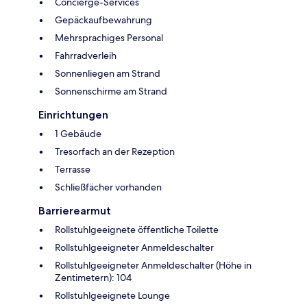
Concierge-Services
Gepäckaufbewahrung
Mehrsprachiges Personal
Fahrradverleih
Sonnenliegen am Strand
Sonnenschirme am Strand
Einrichtungen
1 Gebäude
Tresorfach an der Rezeption
Terrasse
Schließfächer vorhanden
Barrierearmut
Rollstuhlgeeignete öffentliche Toilette
Rollstuhlgeeigneter Anmeldeschalter
Rollstuhlgeeigneter Anmeldeschalter (Höhe in
Zentimetern): 104
Rollstuhlgeeignete Lounge