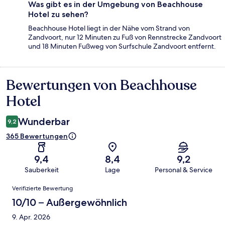
Was gibt es in der Umgebung von Beachhouse
Hotel zu sehen?
Beachhouse Hotel liegt in der Nähe vom Strand von
Zandvoort, nur 12 Minuten zu Fuß von Rennstrecke Zandvoort
und 18 Minuten Fußweg von Surfschule Zandvoort entfernt.
Bewertungen von Beachhouse
Bewertungen
Hotel
Wunderbar
9,2
365 Bewertungen
9,4
8,4
9,2
Sauberkeit
Lage
Personal & Service
Bewertungen
Verifizierte Bewertung
10/10 – Außergewöhnlich
9. Apr. 2026