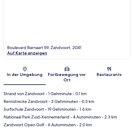
Boulevard Barnaart 59, Zandvoort, 2041
Auf Karte anzeigen
Karte
In der Umgebung
Fortbewegung vor
Restaurants
Ort
Strand von Zandvoort
- 1 Gehminute
- 0.1 km
Rennstrecke Zandvoort
- 3 Gehminuten
- 0.3 km
Surfschule Zandvoort
- 19 Gehminuten
- 1.6 km
Nationaal Park Zuid-Kennemerland
- 4 Autominuten
- 2.3 km
Zandvoort Open Golf
- 6 Autominuten
- 2.0 km