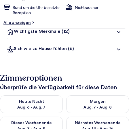
Rund um die Uhr besetzte
Nichtraucher
Rezeption
Alle anzeigen
Wichtigste Merkmale
(12)
Sich wie zu Hause fühlen
(6)
Zimmeroptionen
Überprüfe die Verfügbarkeit für diese Daten
Überprüfe die Verfügbarkeit für heute Nacht, Aug. 6 - Aug. 7.
Überprüfe die Verfügbarkeit f
Heute Nacht
Morgen
Aug. 6 - Aug. 7
Aug. 7 - Aug. 8
Überprüfe die Verfügbarkeit für dieses Wochenende, Aug. 7 - 
Überprüfe die Verfügbarkeit f
Dieses Wochenende
Nächstes Wochenende
Aug. 7 - Aug. 9
Aug. 14 - Aug. 16