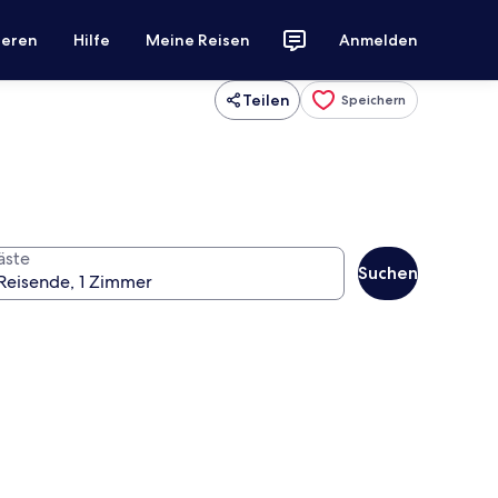
ieren
Hilfe
Meine Reisen
Anmelden
Teilen
Speichern
äste
Suchen