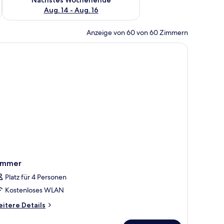
Aug. 14 - Aug. 16
Anzeige von 60 von 60 Zimmern
immer
Platz für 4 Personen
Kostenloses WLAN
itere
itere Details
tails
r