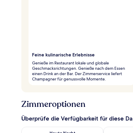
Feine kulinarische Erlebnisse
Genieße im Restaurant lokale und globale
Geschmacksrichtungen. Genieße nach dem Essen
einen Drink an der Bar. Der Zimmerservice liefert
Champagner für genussvolle Momente.
Zimmeroptionen
Überprüfe die Verfügbarkeit für diese D
Überprüfe die Verfügbarkeit für heute Nacht, Aug. 6
Überprüfe die
Heute Nacht