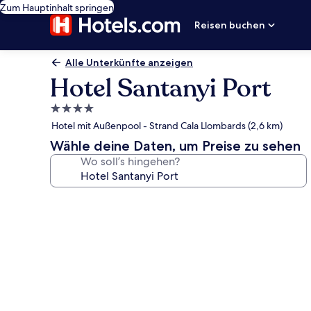
Zum Hauptinhalt springen
Reisen buchen
Alle Unterkünfte anzeigen
Hotel Santanyi Port
4.0-
Sterne-
Hotel mit Außenpool - Strand Cala Llombards (2,6 km)
Unterkunft
Wähle deine Daten, um Preise zu sehen
Wo soll’s hingehen?
Fotogalerie
von
Hotel
Santanyi
Port