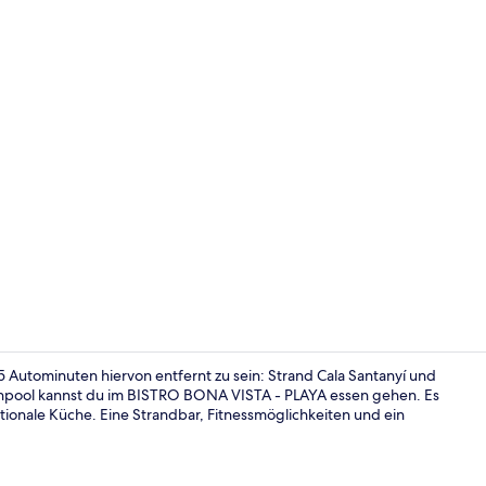
Fassade der
 Autominuten hiervon entfernt zu sein: Strand Cala Santanyí und
enpool kannst du im BISTRO BONA VISTA - PLAYA essen gehen. Es
tionale Küche. Eine Strandbar, Fitnessmöglichkeiten und ein
Ausstattung