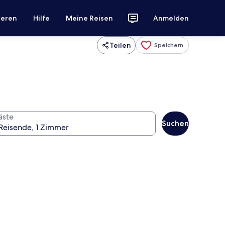
ieren
Hilfe
Meine Reisen
Anmelden
Teilen
Speichern
äste
Suchen