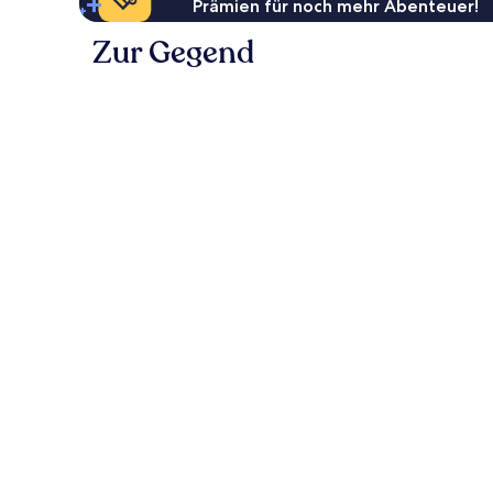
Prämien für noch mehr Abenteuer!
Zur Gegend