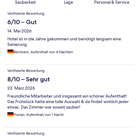
Sauberkeit
Lage
Personal & Service
Bewertungen
Verifizierte Bewertung
6/10 – Gut
14. Mai 2026
Hotel ist in die Jahre gekommen und benötigt langsam eine
Sanierung
Bernhard, Aufenthalt von 4 Nächten
Verifizierte Bewertung
8/10 – Sehr gut
23. März 2026
Freundliche Mitarbeiter und insgesamt ein schöner Aufenthalt!
Das Frühstück hatte eine tolle Auswahl & da findet wirklich jeder
etwas. Das Zimmer war soweit sauber!
Florian, Aufenthalt von 1 Nacht
Verifizierte Bewertung