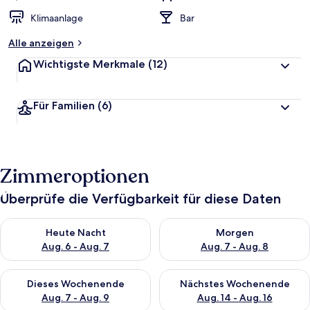
Klimaanlage
Bar
Alle anzeigen
Wichtigste Merkmale
(12)
Für Familien
(6)
Zimmeroptionen
Überprüfe die Verfügbarkeit für diese Daten
Überprüfe die Verfügbarkeit für heute Nacht, Aug. 6 - Aug. 7.
Überprüfe die Verfügbarkeit f
Heute Nacht
Morgen
Aug. 6 - Aug. 7
Aug. 7 - Aug. 8
Überprüfe die Verfügbarkeit für dieses Wochenende, Aug. 7 - 
Überprüfe die Verfügbarkeit f
Dieses Wochenende
Nächstes Wochenende
Aug. 7 - Aug. 9
Aug. 14 - Aug. 16