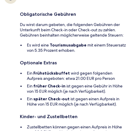
Obligatorische Gebühren
Du wirst darum gebeten, die folgenden Gebühren der
Unterkunft beim Check-in oder Check-out zu zahlen.
Gebühren beinhalten möglicherweise geltende Steuern:
Es wird eine
Tourismusabgabe
mit einem Steuersatz
von 5.35 Prozent erhoben.
Optionale Extras
Ein
Frühstücksbuffet
wird gegen folgenden
Aufpreis angeboten: etwa 21.00 EUR pro Person
Ein
früher Check-in
ist gegen eine Gebühr in Höhe
von 15 EUR möglich (je nach Verfügbarkeit).
Ein
später Check-out
ist gegen einen Aufpreis in
Höhe von 15 EUR möglich (je nach Verfügbarkeit).
Kinder- und Zustellbetten
Zustellbetten können gegen einen Aufpreis in Höhe