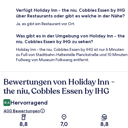
Verfügt Holiday Inn - the niu, Cobbles Essen by IHG
über Restaurants oder gibt es welche in der Nähe?
Ja, es gibt ein Restaurant vor Ort.
Was gibt es in der Umgebung von Holiday Inn - the
niu, Cobbles Essen by IHG zu sehen?
Holiday Inn - the niu, Cobbles Essen by IHG ist nur 6 Minuten
zu Fuß von Stadtbahn-Haltestelle Planckstraße und 10 Minuten
Fußweg von Museum Folkwang entfernt.
Bewertungen von Holiday Inn -
Bewertungen
the niu, Cobbles Essen by IHG
Hervorragend
8,6
400 Bewertungen
8,8
7,0
8,8