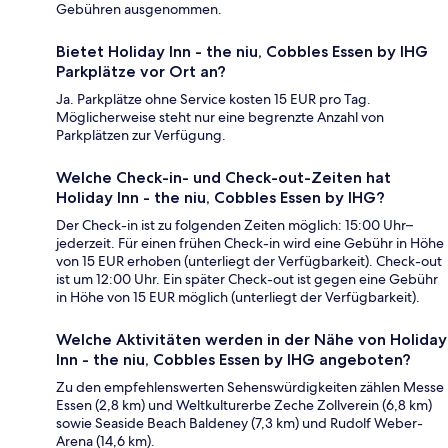
Gebühren ausgenommen.
Bietet Holiday Inn - the niu, Cobbles Essen by IHG
Parkplätze vor Ort an?
Ja. Parkplätze ohne Service kosten 15 EUR pro Tag.
Möglicherweise steht nur eine begrenzte Anzahl von
Parkplätzen zur Verfügung.
Welche Check-in- und Check-out-Zeiten hat
Holiday Inn - the niu, Cobbles Essen by IHG?
Der Check-in ist zu folgenden Zeiten möglich: 15:00 Uhr–
jederzeit. Für einen frühen Check-in wird eine Gebühr in Höhe
von 15 EUR erhoben (unterliegt der Verfügbarkeit). Check-out
ist um 12:00 Uhr. Ein später Check-out ist gegen eine Gebühr
in Höhe von 15 EUR möglich (unterliegt der Verfügbarkeit).
Welche Aktivitäten werden in der Nähe von Holiday
Inn - the niu, Cobbles Essen by IHG angeboten?
Zu den empfehlenswerten Sehenswürdigkeiten zählen Messe
Essen (2,8 km) und Weltkulturerbe Zeche Zollverein (6,8 km)
sowie Seaside Beach Baldeney (7,3 km) und Rudolf Weber-
Arena (14,6 km).