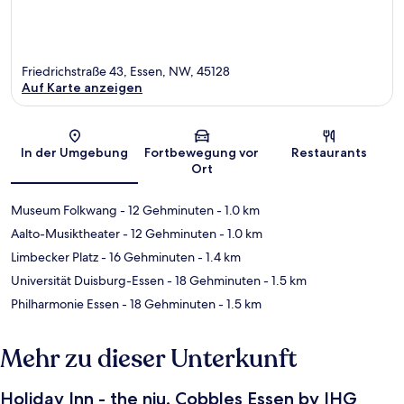
Friedrichstraße 43, Essen, NW, 45128
Auf Karte anzeigen
Karte
In der Umgebung
Fortbewegung vor
Restaurants
Ort
Museum Folkwang
- 12 Gehminuten
- 1.0 km
Aalto-Musiktheater
- 12 Gehminuten
- 1.0 km
Limbecker Platz
- 16 Gehminuten
- 1.4 km
Universität Duisburg-Essen
- 18 Gehminuten
- 1.5 km
Philharmonie Essen
- 18 Gehminuten
- 1.5 km
Mehr zu dieser Unterkunft
Holiday Inn - the niu, Cobbles Essen by IHG