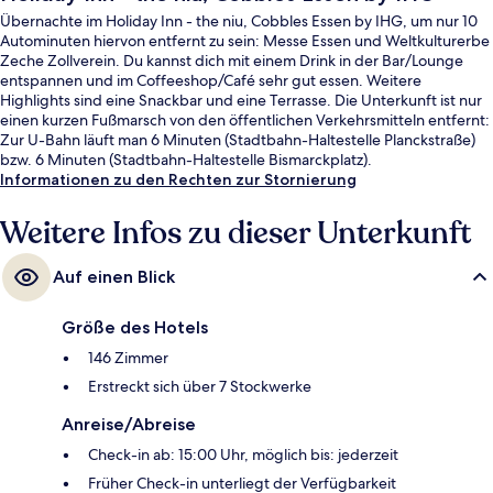
Übernachte im Holiday Inn - the niu, Cobbles Essen by IHG, um nur 10
Autominuten hiervon entfernt zu sein: Messe Essen und Weltkulturerbe
Zeche Zollverein. Du kannst dich mit einem Drink in der Bar/Lounge
entspannen und im Coffeeshop/Café sehr gut essen. Weitere
Highlights sind eine Snackbar und eine Terrasse. Die Unterkunft ist nur
einen kurzen Fußmarsch von den öffentlichen Verkehrsmitteln entfernt:
Zur U-Bahn läuft man 6 Minuten (Stadtbahn-Haltestelle Planckstraße)
bzw. 6 Minuten (Stadtbahn-Haltestelle Bismarckplatz).
Informationen zu den Rechten zur Stornierung
Weitere Infos zu dieser Unterkunft
Auf einen Blick
Größe des Hotels
146 Zimmer
Erstreckt sich über 7 Stockwerke
Anreise/Abreise
Check-in ab: 15:00 Uhr, möglich bis: jederzeit
Früher Check-in unterliegt der Verfügbarkeit