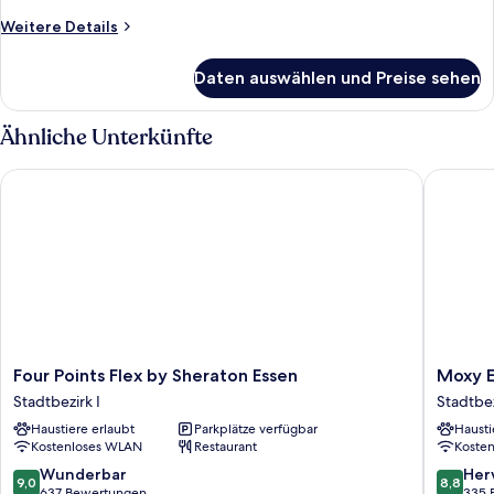
Weitere
Weitere Details
Details
für
Daten auswählen und Preise sehen
Standardzimmer,
2 Einzelbetten
Ähnliche Unterkünfte
Four Points Flex by Sheraton Essen
Moxy Ess
Four
Moxy
Four Points Flex by Sheraton Essen
Moxy E
Points
Essen
Stadtbezirk I
Stadtbez
Flex
City
Haustiere erlaubt
Parkplätze verfügbar
Hausti
by
Stadtbez
Kostenloses WLAN
Restaurant
Koste
Sheraton
I
Essen
9.0
8.8
Wunderbar
Her
9,0
8,8
Stadtbezirk
von
von
637 Bewertungen
335 