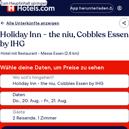
Zum Hauptinhalt springen
App herunterladen
Alle Unterkünfte anzeigen
Holiday Inn - the niu, Cobbles Essen
by IHG
Hotel mit Restaurant - Messe Essen (2,8 km)
Wähle deine Daten, um Preise zu sehen
Wo soll’s hingehen?
Daten
Gäste