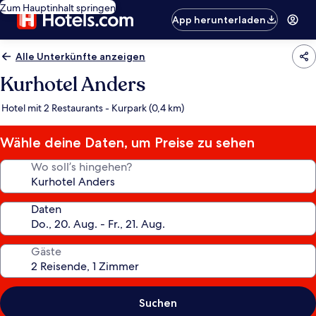
Zum Hauptinhalt springen
App herunterladen
Alle Unterkünfte anzeigen
Kurhotel Anders
Hotel mit 2 Restaurants - Kurpark (0,4 km)
Wähle deine Daten, um Preise zu sehen
Wo soll’s hingehen?
Daten
Gäste
Suchen