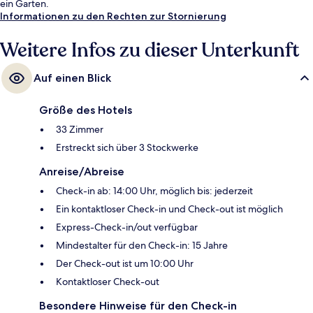
ein Garten.
Informationen zu den Rechten zur Stornierung
Weitere Infos zu dieser Unterkunft
Auf einen Blick
Größe des Hotels
33 Zimmer
Erstreckt sich über 3 Stockwerke
Anreise/Abreise
Check-in ab: 14:00 Uhr, möglich bis: jederzeit
Ein kontaktloser Check-in und Check-out ist möglich
Express-Check-in/out verfügbar
Mindestalter für den Check-in: 15 Jahre
Der Check-out ist um 10:00 Uhr
Kontaktloser Check-out
Besondere Hinweise für den Check-in