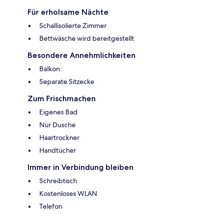
Für erholsame Nächte
Schallisolierte Zimmer
Bettwäsche wird bereitgestellt
Besondere Annehmlichkeiten
Balkon
Separate Sitzecke
Zum Frischmachen
Eigenes Bad
Nur Dusche
Haartrockner
Handtücher
Immer in Verbindung bleiben
Schreibtisch
Kostenloses WLAN
Telefon