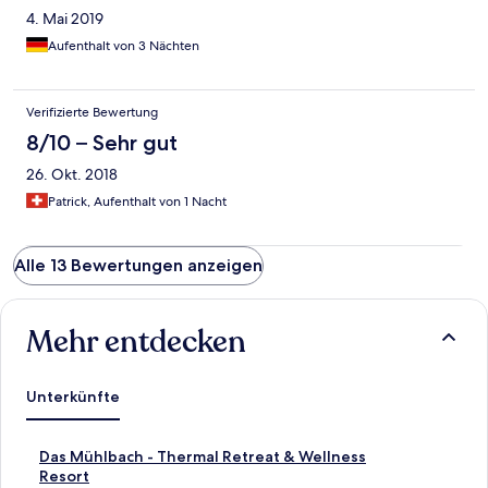
4. Mai 2019
Aufenthalt von 3 Nächten
Verifizierte Bewertung
8/10 – Sehr gut
26. Okt. 2018
Patrick, Aufenthalt von 1 Nacht
Alle 13 Bewertungen anzeigen
Mehr entdecken
Unterkünfte
L
Das Mühlbach - Thermal Retreat & Wellness
i
Resort