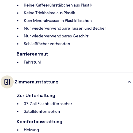
Keine Kaffeerührstäbchen aus Plastik
Keine Trinkhalme aus Plastik
Kein Mineralwasser in Plastikflaschen
Nur wiederverwendbare Tassen und Becher
Nur wiederverwendbares Geschirr
Schließfächer vorhanden
Barrierearmut
Fahrstuhl
Zimmerausstattung
Zur Unterhaltung
37-Zoll Flachbildfernseher
Satellitenfernsehen
Komfortausstattung
Heizung