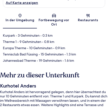
Auf Karte anzeigen
Karte
In der Umgebung
Fortbewegung vor
Restaurants
Ort
Kurpark
- 3 Gehminuten
- 0.3 km
Therme 1
- 9 Gehminuten
- 0.8 km
Europa Therme
- 10 Gehminuten
- 0.9 km
Tennisclub Bad Füssing
- 15 Gehminuten
- 1.3 km
Johannesbad Therme
- 19 Gehminuten
- 1.6 km
Mehr zu dieser Unterkunft
Kurhotel Anders
Kurhotel Anders ist hervorragend gelegen, denn hier übernachtest du
nur 10 Gehminuten entfernt von: Therme 1 und Kurpark. Du kannst dich
im Wellnessbereich mit Massagen verwöhnen lassen, und in einem der
2 Restaurants etwas essen. Weitere Highlights sind eine Terrasse und