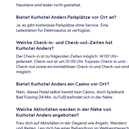
Haustiere sind leider nicht gestattet.
Bietet Kurhotel Anders Parkplätze vor Ort an?
Ja, es gibt kostenlose Parkplätze ohne Service. Eine
Ladestation für Elektroautos ist verfügbar.
Welche Check-in- und Check-out-Zeiten hat
Kurhotel Anders?
Der Check-in ist zu folgenden Zeiten möglich: 14:00 Uhr–
jederzeit. Check-out ist um 10:00 Uhr. Express-Check-in und -
Check-out sowie ein kontaktloser Check-in und Check-out sind
möglich.
Bietet Kurhotel Anders ein Casino vor Ort?
Nein, dieses Hotel selbst besitzt kein Casino, doch Spielbank
Bad Füssing (14 Min. zu Fuß) befindet sich in der Nähe.
Welche Aktivitäten werden in der Nähe von
Kurhotel Anders angeboten?
Freu dich auf Aktivitäten in der Gegend wie Angeln, Wandern
und Reiten. Lass dich bei einer Behandlung im Wellnessbereich