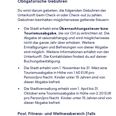
Obligatorische Gebühren
Du wirst darum gebeten, die folgenden Gebühren der
Unterkunft beim Check-in oder Check-out zu zahlen.
Gebühren beinhalten möglicherweise geltende Steuern:
Die Stadt erhebt eine
Übernachtungssteuer bzw.
Tourismusabgabe
, die vor Ort zu entrichten ist. Die
Abgabe ist saisonabhängig und wird möglicherweise
nicht das ganze Jahr über erhoben. Weitere
Ermäßigungen und Befreiungen von dieser Abgabe
sind möglich. Weitere Informationen erhältst von der
Unterkunft. Die Kontaktdaten findest du auf deiner
Buchungsbestätigung.
Die Stadt erhebt vom 1. November bis 31. März eine
Tourismusabgabe in Höhe von 1.60 EUR pro
Person/pro Nacht. Kinder unter 15 Jahren sind von
dieser Abgabe befreit.
Die Stadtverwaltung erhebt vom 1. April bis 31.
Oktober eine Tourismusabgabe in Höhe von 2.20 EUR
pro Person/pro Nacht. Kinder unter 15 Jahren sind von
dieser Abgabe befreit.
Pool, Fitness- und Wellnessbereich (falls