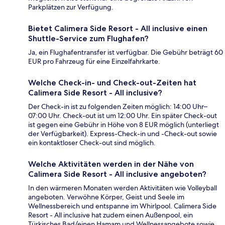
Parkplätzen zur Verfügung.
Bietet Calimera Side Resort - All inclusive einen
Shuttle-Service zum Flughafen?
Ja, ein Flughafentransfer ist verfügbar. Die Gebühr beträgt 60
EUR pro Fahrzeug für eine Einzelfahrkarte.
Welche Check-in- und Check-out-Zeiten hat
Calimera Side Resort - All inclusive?
Der Check-in ist zu folgenden Zeiten möglich: 14:00 Uhr–
07:00 Uhr. Check-out ist um 12:00 Uhr. Ein später Check-out
ist gegen eine Gebühr in Höhe von 8 EUR möglich (unterliegt
der Verfügbarkeit). Express-Check-in und -Check-out sowie
ein kontaktloser Check-out sind möglich.
Welche Aktivitäten werden in der Nähe von
Calimera Side Resort - All inclusive angeboten?
In den wärmeren Monaten werden Aktivitäten wie Volleyball
angeboten. Verwöhne Körper, Geist und Seele im
Wellnessbereich und entspanne im Whirlpool. Calimera Side
Resort - All inclusive hat zudem einen Außenpool, ein
Türkisches Bad/einen Hamam und Wellnessangebote sowie