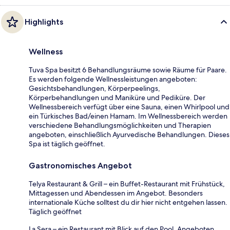
Highlights
Wellness
Tuva Spa besitzt 6 Behandlungsräume sowie Räume für Paare.
Es werden folgende Wellnessleistungen angeboten:
Gesichtsbehandlungen, Körperpeelings,
Körperbehandlungen und Maniküre und Pediküre. Der
Wellnessbereich verfügt über eine Sauna, einen Whirlpool und
ein Türkisches Bad/einen Hamam. Im Wellnessbereich werden
verschiedene Behandlungsmöglichkeiten und Therapien
angeboten, einschließlich Ayurvedische Behandlungen. Dieses
Spa ist täglich geöffnet.
Gastronomisches Angebot
Telya Restaurant & Grill – ein Buffet-Restaurant mit Frühstück,
Mittagessen und Abendessen im Angebot. Besonders
internationale Küche solltest du dir hier nicht entgehen lassen.
Täglich geöffnet
La Sera – ein Restaurant mit Blick auf den Pool. Angeboten