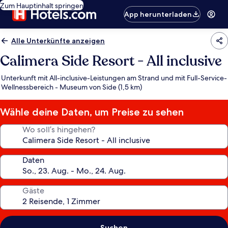
Zum Hauptinhalt springen
App herunterladen
Alle Unterkünfte anzeigen
Calimera Side Resort - All inclusive
Unterkunft mit All-inclusive-Leistungen am Strand und mit Full-Service-
Wellnessbereich - Museum von Side (1,5 km)
Wähle deine Daten, um Preise zu sehen
Wo soll’s hingehen?
Daten
Gäste
Suchen