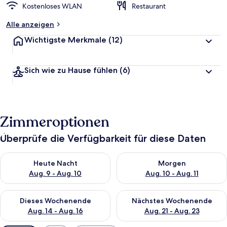
Kostenloses WLAN
Restaurant
Alle anzeigen
Wichtigste Merkmale
(12)
Sich wie zu Hause fühlen
(6)
Zimmeroptionen
Überprüfe die Verfügbarkeit für diese Daten
Überprüfe die Verfügbarkeit für heute Nacht, Aug. 9 - Aug. 10
Überprüfe die Verfügbarkeit fü
Heute Nacht
Morgen
Aug. 9 - Aug. 10
Aug. 10 - Aug. 11
Überprüfe die Verfügbarkeit für dieses Wochenende, Aug. 14 -
Überprüfe die Verfügbarkeit f
Dieses Wochenende
Nächstes Wochenende
Aug. 14 - Aug. 16
Aug. 21 - Aug. 23