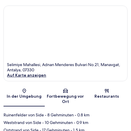
Selimiye Mahallesi, Adnan Menderes Bulvari No.21, Manavgat,
Antalya, 07330
Auf Karte anzeigen
Karte
In der Umgebung
Fortbewegung vor
Restaurants
Ort
Ruinenfelder von Side
- 8 Gehminuten
- 0.8 km
Weststrand von Side
- 10 Gehminuten
- 0.9 km
Oststrand von Side
- 17 Gehminuten
- 1.5 km