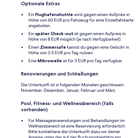
Optionale Extras
Ein
Flughafenshuttle
wird gegen einen Aufpreis in
Höhe von 60 EUR pro Fahrzeug für eine Einzelfahrkarte
angeboten.
Ein
später Check-out
ist gegen einen Aufpreis in
Höhe von 8 EUR möglich (je nach Verfügbarkeit).
Einen
Zimmersafe
kannst du gegen eine Gebühr in
Höhe von 3.5 EUR pro Tag nutzen.
Eine
Mikrowelle
ist für 3 EUR pro Tag verfügbar.
Renovierungen und Schließungen
Die Unterkunft ist in folgenden Monaten geschlossen:
November, Dezember, Januar, Februar und März.
Pool, Fitness- und Wellnessbereich (falls
vorhanden)
Für Massageanwendungen und Behandlungen im
Wellnessbereich ist eine Reservierung erforderlich.
Bitte kontaktiere die Unterkunft dazu vor deiner
Anreise unter der auf der Buchungsbestätigung