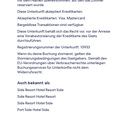
mit dem Namen übereinstimmen, auf den das Zimmer
reserviert wurde.
Diese Unterkunft akzeptiert Kreditkarten.
Akzeptierte Kreditkarten: Visa, Mastercard
Bargeldlose Transaktionen sind verfügbar.
Diese Unterkunft behält sich das Recht vor, vor der Anreise
eine Vorabautorisierung der Kreditkarte des Gasts
durchzuführen.
Registrierungsnummer der Unterkunft: 10933
Wenn du deine Buchung stornierst, gelten die
Stornierungsbedingungen des Gastgebers. Gemäß den
EU-Verordnungen über Verbraucherrechte unterliegen
Buchungsservices für Unterkünfte nicht dem
Widerrufsrecht.
Auch bekannt als
Side Resort Hotel Resort Side
Side Resort Hotel Resort
Side Resort Hotel Side
Port Side Hotel Side