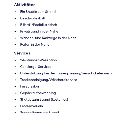
Aktivitäten
Ein Shuttle zum Strand
Beachvolleyball
Billard-/Poolbillardtisch
Privatstrand in der Nähe
Wander- und Radwege in der Nähe
Reiten in der Nähe
Services
24-Stunden-Rezeption
Concierge-Services
Unterstützung bei der Tourenplanung/beim Ticketerwerb
Trockenreinigung/Wäschereiservice
Friseursalon
Gepäckaufbewahrung
Shuttle zum Strand (kostenlos)
Fahrradverleih
Sonnenliegen am Strand