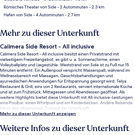
Römisches Theater von Side
- 2 Autominuten
- 2.3 km
Hafen von Side
- 4 Autominuten
- 2.7 km
Mehr zu dieser Unterkunft
Calimera Side Resort - All inclusive
Calimera Side Resort - All inclusive besitzt einen Privatstrand mit
vielseitigem Freizeitangebot; es gibt u. a. Sonnenschirme, einen
Volleyballplatz und Liegestühle. Weststrand von Side ist zu Fuß nur 15
Minuten entfernt. Ein Außenpool verspricht Wasserspaß, während im
Wellnessbereich mit Massagen, Gesichtsbehandlungen und
ayurvedischen Anwendungen für Entspannung gesorgt wird. Telya
Restaurant & Grill, eins von 2 Restaurants, serviert internationale Küche
und ist zum Frühstück, Mittagessen und Abendessen geöffnet. Als
weitere Highlights bietet diese Unterkunft mit All-inclusive-Leistungen
eine Poolbar, einen Whirlpool und ein Kinderbecken. Andere Reisende
loben den allgemeinen Zustand der Unterkunft.
Mehr zu dieser Unterkunft anzeigen
Weitere Infos zu dieser Unterkunft