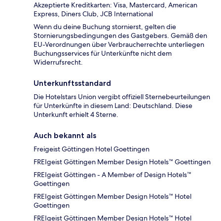
Akzeptierte Kreditkarten: Visa, Mastercard, American
Express, Diners Club, JCB International
Wenn du deine Buchung stornierst, gelten die
Stornierungsbedingungen des Gastgebers. Gemäß den
EU-Verordnungen über Verbraucherrechte unterliegen
Buchungsservices für Unterkünfte nicht dem
Widerrufsrecht.
Unterkunftsstandard
Die Hotelstars Union vergibt offiziell Sternebeurteilungen
für Unterkünfte in diesem Land: Deutschland. Diese
Unterkunft erhielt 4 Sterne.
Auch bekannt als
Freigeist Göttingen Hotel Goettingen
FREIgeist Göttingen Member Design Hotels™ Goettingen
FREIgeist Göttingen - A Member of Design Hotels™
Goettingen
FREIgeist Göttingen Member Design Hotels™ Hotel
Goettingen
FREIgeist Göttingen Member Design Hotels™ Hotel