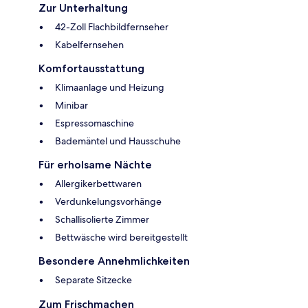
Zur Unterhaltung
42-Zoll Flachbildfernseher
Kabelfernsehen
Komfortausstattung
Klimaanlage und Heizung
Minibar
Espressomaschine
Bademäntel und Hausschuhe
Für erholsame Nächte
Allergikerbettwaren
Verdunkelungsvorhänge
Schallisolierte Zimmer
Bettwäsche wird bereitgestellt
Besondere Annehmlichkeiten
Separate Sitzecke
Zum Frischmachen