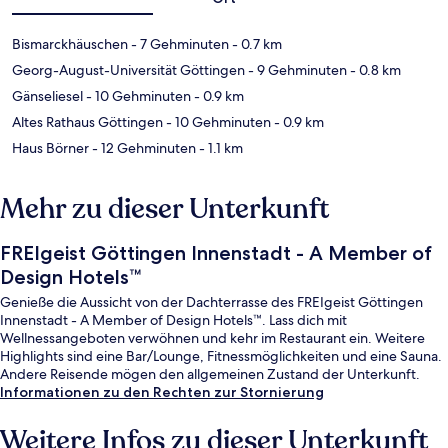
Bismarckhäuschen
- 7 Gehminuten
- 0.7 km
Georg-August-Universität Göttingen
- 9 Gehminuten
- 0.8 km
Gänseliesel
- 10 Gehminuten
- 0.9 km
Altes Rathaus Göttingen
- 10 Gehminuten
- 0.9 km
Haus Börner
- 12 Gehminuten
- 1.1 km
Mehr zu dieser Unterkunft
FREIgeist Göttingen Innenstadt - A Member of
Design Hotels™
Genieße die Aussicht von der Dachterrasse des FREIgeist Göttingen
Innenstadt - A Member of Design Hotels™. Lass dich mit
Wellnessangeboten verwöhnen und kehr im Restaurant ein. Weitere
Highlights sind eine Bar/Lounge, Fitnessmöglichkeiten und eine Sauna.
Andere Reisende mögen den allgemeinen Zustand der Unterkunft.
Informationen zu den Rechten zur Stornierung
Weitere Infos zu dieser Unterkunft