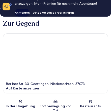
anzuzeigen. Mehr Prämien für noch mehr Abenteuer!
Anmelden
Jetzt kostenlos registrieren
Zur Gegend
Berliner Str. 30, Goettingen, Niedersachsen, 37073
Auf Karte anzeigen
Karte
In der Umgebung
Fortbewegung vor
Restaurants
Ort