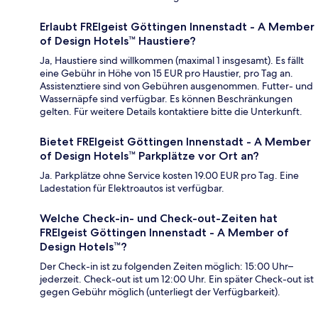
Erlaubt FREIgeist Göttingen Innenstadt - A Member
of Design Hotels™ Haustiere?
Ja, Haustiere sind willkommen (maximal 1 insgesamt). Es fällt
eine Gebühr in Höhe von 15 EUR pro Haustier, pro Tag an.
Assistenztiere sind von Gebühren ausgenommen. Futter- und
Wassernäpfe sind verfügbar. Es können Beschränkungen
gelten. Für weitere Details kontaktiere bitte die Unterkunft.
Bietet FREIgeist Göttingen Innenstadt - A Member
of Design Hotels™ Parkplätze vor Ort an?
Ja. Parkplätze ohne Service kosten 19.00 EUR pro Tag. Eine
Ladestation für Elektroautos ist verfügbar.
Welche Check-in- und Check-out-Zeiten hat
FREIgeist Göttingen Innenstadt - A Member of
Design Hotels™?
Der Check-in ist zu folgenden Zeiten möglich: 15:00 Uhr–
jederzeit. Check-out ist um 12:00 Uhr. Ein später Check-out ist
gegen Gebühr möglich (unterliegt der Verfügbarkeit).