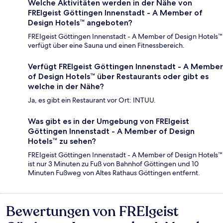
Welche Aktivitäten werden in der Nähe von
FREIgeist Göttingen Innenstadt - A Member of
Design Hotels™ angeboten?
FREIgeist Göttingen Innenstadt - A Member of Design Hotels™
verfügt über eine Sauna und einen Fitnessbereich.
Verfügt FREIgeist Göttingen Innenstadt - A Member
of Design Hotels™ über Restaurants oder gibt es
welche in der Nähe?
Ja, es gibt ein Restaurant vor Ort: INTUU.
Was gibt es in der Umgebung von FREIgeist
Göttingen Innenstadt - A Member of Design
Hotels™ zu sehen?
FREIgeist Göttingen Innenstadt - A Member of Design Hotels™
ist nur 3 Minuten zu Fuß von Bahnhof Göttingen und 10
Minuten Fußweg von Altes Rathaus Göttingen entfernt.
Bewertungen von FREIgeist
Bewertungen