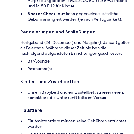
Aufpreis angeboten: etwa 29.00 EUR für Erwachsene
und 14.50 EUR für Kinder
Später Check-out
kann gegen eine zusätzliche
Gebühr arrangiert werden (je nach Verfügbarkeit).
Renovierungen und Schließungen
Heiligabend (24. Dezember) und Neujahr (1. Januar) gelten
als Feiertage. Während dieser Zeit bleiben die
nachfolgend aufgelisteten Einrichtungen geschlossen:
Bar/Lounge
Restaurant(s)
Kinder- und Zustellbetten
Um ein Babybett und ein Zustellbett zu reservieren,
kontaktiere die Unterkunft bitte im Voraus.
Haustiere
Für Assistenztiere müssen keine Gebühren entrichtet
werden
Haustiere sind gegen einen Aufpreis in Höhe von 15