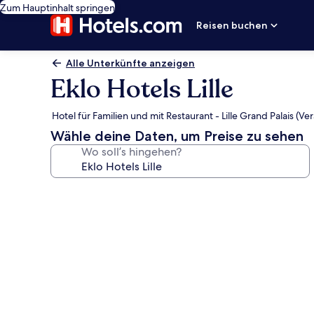
Zum Hauptinhalt springen
Reisen buchen
Alle Unterkünfte anzeigen
Eklo Hotels Lille
Hotel für Familien und mit Restaurant - Lille Grand Palais (Ve
Wähle deine Daten, um Preise zu sehen
Wo soll’s hingehen?
Fotogalerie
von
Eklo
Hotels
Lille