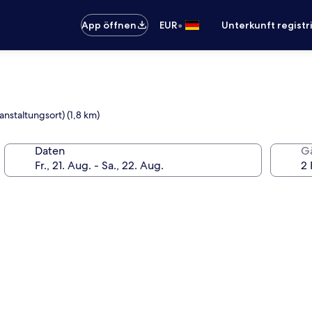
•
App öffnen
EUR
Unterkunft registr
ranstaltungsort) (1,8 km)
Daten
G