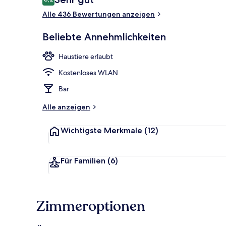
8,2 von 10.
Alle 436 Bewertungen anzeigen
Rezeption
Beliebte Annehmlichkeiten
Haustiere erlaubt
Kostenloses WLAN
Bar
Alle anzeigen
Wichtigste Merkmale
(12)
Für Familien
(6)
Zimmeroptionen