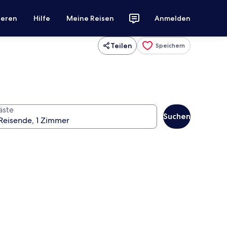
ieren
Hilfe
Meine Reisen
Anmelden
Teilen
Speichern
äste
Suchen