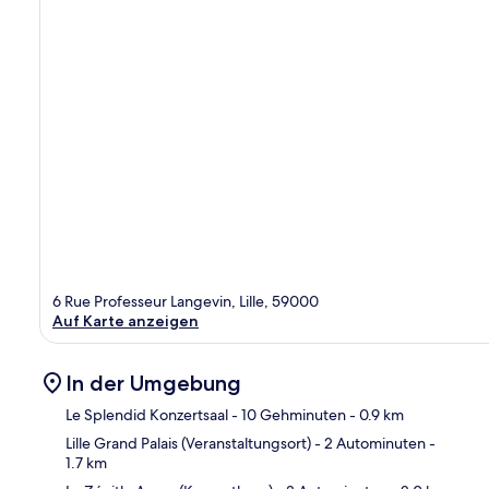
6 Rue Professeur Langevin, Lille, 59000
Auf Karte anzeigen
In der Umgebung
Le Splendid Konzertsaal
- 10 Gehminuten
- 0.9 km
Lille Grand Palais (Veranstaltungsort)
- 2 Autominuten
-
1.7 km
Kar