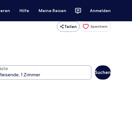
ieren
Hilfe
Meine Reisen
Anmelden
Teilen
Speichern
äste
Suchen