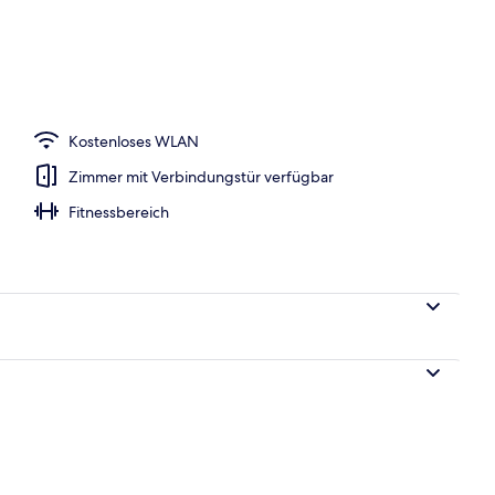
Bettwaren, Minibar, Zimmersafe, Schreibtisch
Kostenloses WLAN
Zimmer mit Verbindungstür verfügbar
Fitnessbereich