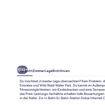
32+
Übersicht
Zimmer
Lage
Richtlinien
Du möchtest in bester Lage übernachten? Kein Problem, de
Emirates und Wild Wadi Water Park. Du kannst im Außenp
Fitnessmöglichkeiten, ein Kinderbecken und eine Terrasse
das Preis-Leistungs-Verhältnis erhalten tolle Bewertungen
in der Nähe: Zur U-Bahn (U-Bahn-Station Dubai Internet C