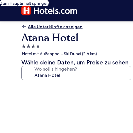
Zum Hauptinhalt springen
Alle Unterkünfte anzeigen
Atana Hotel
4.0-
Sterne-
Hotel mit Außenpool - Ski Dubai (2,6 km)
Unterkunft
Wähle deine Daten, um Preise zu sehen
Wo soll’s hingehen?
Fotogalerie
von
Atana
Hotel