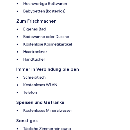
Hochwertige Bettwaren
Babybetten (kostenlos)
Zum Frischmachen
Eigenes Bad
Badewanne oder Dusche
Kostenlose Kosmetikartikel
Haartrockner
Handtücher
Immer in Verbindung bleiben
Schreibtisch
Kostenloses WLAN
Telefon
Speisen und Getränke
Kostenloses Mineralwasser
Sonstiges
Tägliche Zimmerreinigung