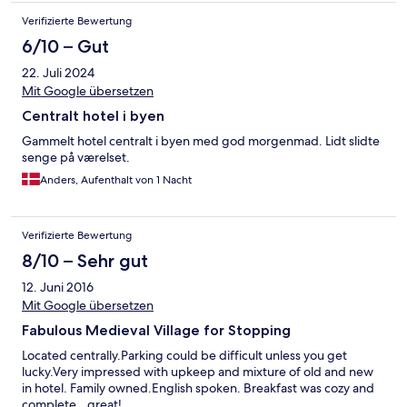
Verifizierte Bewertung
6/10 – Gut
22. Juli 2024
Mit Google übersetzen
Centralt hotel i byen
Gammelt hotel centralt i byen med god morgenmad. Lidt slidte
senge på værelset.
Anders, Aufenthalt von 1 Nacht
Verifizierte Bewertung
8/10 – Sehr gut
12. Juni 2016
Mit Google übersetzen
Fabulous Medieval Village for Stopping
Located centrally.Parking could be difficult unless you get
lucky.Very impressed with upkeep and mixture of old and new
in hotel. Family owned.English spoken. Breakfast was cozy and
complete...great!