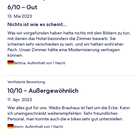
6/10 – Gut
13. Mai 2023
Nichts ist wie es scheint...
Was wir vorgefunden haben hatte nichts mit den Bildern zu tun,
mit denen das Hotel besonders die Zimmer bewarb. Sie
scheinen sehr verschieden zu sein, und wir hatten wohl eher
Pech. Unser Zimmer hätte eine Modernisierung vertragen
können.
Bettina, Aufenthalt von 1 Nacht
Verifizierte Bewertung
10/10 – Außergewöhnlich
11. Apr. 2023
War alles gut für uns. Weibs Brauhaus ist fast um die Ecke. Kann
ich uneingeschränkt weiterempfehlen. Sehr freundliches
Personal, man konnte auch die e bikes sehr gut unterstellen.
Alwin, Aufenthalt von 1 Nacht