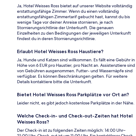
Ja, Hotel Weisses Ross bietet auf unserer Website vollständig
erstattungsfähige Zimmer. Wenn du einen vollständig
erstattungsfähigen Zimmertarif gebucht hast, kannst du bis
wenige Tage vor deiner Anreise stornieren, je nach
Stornierungsrichtlinie der Unterkunft. Die genauen
Einzelheiten zu den Bedingungen der jeweiligen Unterkunft
findest du in deren Stornierungsrichtlinie.
Erlaubt Hotel Weisses Ross Haustiere?
Ja, Hunde und Katzen sind willkommen. Es fällt eine Gebühr in
Höhe von 6 EUR pro Haustier, pro Nacht an. Assistenztiere sind
von Gebühren ausgenommen. Futter- und Wassernäpfe sind
verfügbar. Es können Beschränkungen gelten. Für weitere
Details kontaktiere bitte die Unterkunft.
Bietet Hotel Weisses Ross Parkplätze vor Ort an?
Leider nicht, es gibt jedoch kostenlose Parkplätze in der Nähe.
Welche Check-in- und Check-out-Zeiten hat Hotel
Weisses Ross?
Der Check-in ist zu folgenden Zeiten möglich: 14:00 Uhr–
21:00 Uhr. Check-out ist um 11:00 Uhr. Ein kontaktloser Check-