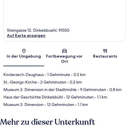
Steingasse 12, Dinkelsbuehl, 91550
Auf Karte anzeigen
Karte
In der Umgebung
Fortbewegung vor
Restaurants
Ort
Kinderzech-Zeughaus
- 1 Gehminute
- 0.2 km
St.-Georgs-Kirche
- 2 Gehminuten
- 0.2 km
Museum 3. Dimension in der Stadtmühle
- 9 Gehminuten
- 0.8 km
Haus der Geschichte Dinkelsbühl
- 12 Gehminuten
- 1.1 km
Museum 3. Dimension
- 12 Gehminuten
- 1.1 km
Mehr zu dieser Unterkunft