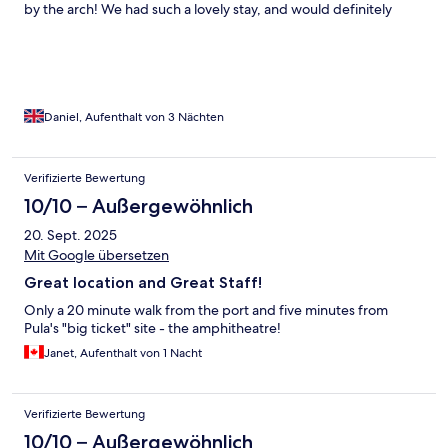
by the arch! We had such a lovely stay, and would definitely
recommend it to anyone who wants a city centre location. We
will definitely be back!
Daniel, Aufenthalt von 3 Nächten
Verifizierte Bewertung
10/10 – Außergewöhnlich
20. Sept. 2025
Mit Google übersetzen
Great location and Great Staff!
Only a 20 minute walk from the port and five minutes from
Pula's "big ticket" site - the amphitheatre!
Janet, Aufenthalt von 1 Nacht
Verifizierte Bewertung
10/10 – Außergewöhnlich