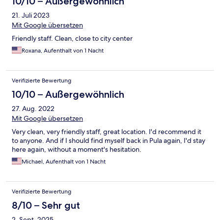
10/10 – Außergewöhnlich
21. Juli 2023
Mit Google übersetzen
Friendly staff. Clean, close to city center
Roxana, Aufenthalt von 1 Nacht
Verifizierte Bewertung
10/10 – Außergewöhnlich
27. Aug. 2022
Mit Google übersetzen
Very clean, very friendly staff, great location. I'd recommend it
to anyone. And if I should find myself back in Pula again, I'd stay
here again, without a moment's hesitation.
Michael, Aufenthalt von 1 Nacht
Verifizierte Bewertung
8/10 – Sehr gut
2. Sept. 2025