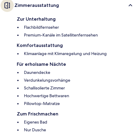
Zimmerausstattung
Zur Unterhaltung
Flachbildfernseher
Premium-Kanäle im Satellitenfernsehen
Komfortausstattung
Klimaanlage mit Klimaregelung und Heizung
Für erholsame Nächte
Daunendecke
Verdunkelungsvorhänge
Schallisolierte Zimmer
Hochwertige Bettwaren
Pillowtop-Matratze
Zum Frischmachen
Eigenes Bad
Nur Dusche