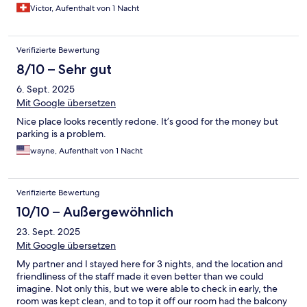
Victor, Aufenthalt von 1 Nacht
Verifizierte Bewertung
8/10 – Sehr gut
6. Sept. 2025
Mit Google übersetzen
Nice place looks recently redone. It’s good for the money but
parking is a problem.
wayne, Aufenthalt von 1 Nacht
Verifizierte Bewertung
10/10 – Außergewöhnlich
23. Sept. 2025
Mit Google übersetzen
My partner and I stayed here for 3 nights, and the location and
friendliness of the staff made it even better than we could
imagine. Not only this, but we were able to check in early, the
room was kept clean, and to top it off our room had the balcony