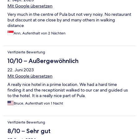
Mit Google übersetzen
Very much in the centre of Pula but not very noisy. No restaurant
but discount at one close by and many others in walking
distance
Ann, Aufenthalt von 2 Nächten
Verifizierte Bewertung
10/10 – Außergewöhnlich
22. Juni 2023
Mit Google übersetzen
A really nice hotel in a prime location. We had a hard time
finding it and the receptionist walked to our car and guided us
to the hotel. It is a really nice part of Pula.
Bruce, Aufenthalt von 1 Nacht
Verifizierte Bewertung
8/10 – Sehr gut