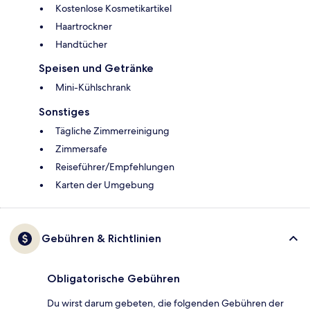
Kostenlose Kosmetikartikel
Haartrockner
Handtücher
Speisen und Getränke
Mini-Kühlschrank
Sonstiges
Tägliche Zimmerreinigung
Zimmersafe
Reiseführer/Empfehlungen
Karten der Umgebung
Gebühren & Richtlinien
Obligatorische Gebühren
Du wirst darum gebeten, die folgenden Gebühren der