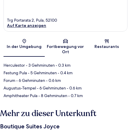
Trg Portarata 2, Pula, 52100
Auf Karte anzeigen
Karte
In der Umgebung
Fortbewegung vor
Restaurants
Ort
Herculestor
- 3 Gehminuten
- 0.3 km
Festung Pula
- 5 Gehminuten
- 0.4 km
Forum
- 6 Gehminuten
- 0.6 km
Augustus-Tempel
- 6 Gehminuten
- 0.6 km
Amphitheater Pula
- 8 Gehminuten
- 0.7 km
Mehr zu dieser Unterkunft
Boutique Suites Joyce