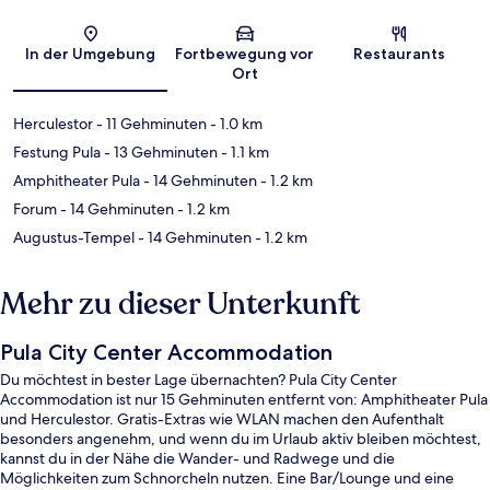
Karte
In der Umgebung
Fortbewegung vor
Restaurants
Ort
Herculestor
- 11 Gehminuten
- 1.0 km
Festung Pula
- 13 Gehminuten
- 1.1 km
Amphitheater Pula
- 14 Gehminuten
- 1.2 km
Forum
- 14 Gehminuten
- 1.2 km
Augustus-Tempel
- 14 Gehminuten
- 1.2 km
Mehr zu dieser Unterkunft
Pula City Center Accommodation
Du möchtest in bester Lage übernachten? Pula City Center
Accommodation ist nur 15 Gehminuten entfernt von: Amphitheater Pula
und Herculestor. Gratis-Extras wie WLAN machen den Aufenthalt
besonders angenehm, und wenn du im Urlaub aktiv bleiben möchtest,
kannst du in der Nähe die Wander- und Radwege und die
Möglichkeiten zum Schnorcheln nutzen. Eine Bar/Lounge und eine