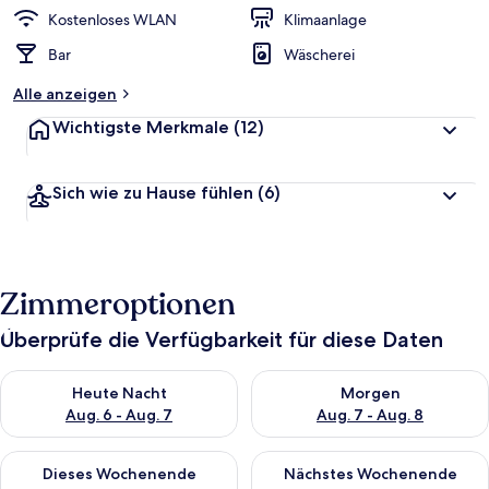
Kostenloses WLAN
Klimaanlage
Bar
Wäscherei
Alle anzeigen
Wichtigste Merkmale
(12)
Sich wie zu Hause fühlen
(6)
Zimmeroptionen
Überprüfe die Verfügbarkeit für diese Daten
Überprüfe die Verfügbarkeit für heute Nacht, Aug. 6 - Aug. 7.
Überprüfe die Verfügbarkeit f
Heute Nacht
Morgen
Aug. 6 - Aug. 7
Aug. 7 - Aug. 8
Überprüfe die Verfügbarkeit für dieses Wochenende, Aug. 7 - 
Überprüfe die Verfügbarkeit f
Dieses Wochenende
Nächstes Wochenende