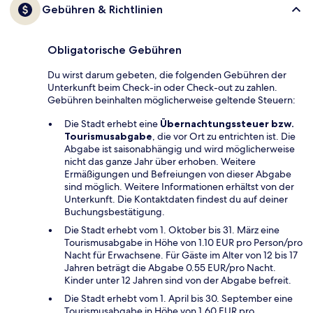
Gebühren & Richtlinien
Obligatorische Gebühren
Du wirst darum gebeten, die folgenden Gebühren der
Unterkunft beim Check-in oder Check-out zu zahlen.
Gebühren beinhalten möglicherweise geltende Steuern:
Die Stadt erhebt eine
Übernachtungssteuer bzw.
Tourismusabgabe
, die vor Ort zu entrichten ist. Die
Abgabe ist saisonabhängig und wird möglicherweise
nicht das ganze Jahr über erhoben. Weitere
Ermäßigungen und Befreiungen von dieser Abgabe
sind möglich. Weitere Informationen erhältst von der
Unterkunft. Die Kontaktdaten findest du auf deiner
Buchungsbestätigung.
Die Stadt erhebt vom 1. Oktober bis 31. März eine
Tourismusabgabe in Höhe von 1.10 EUR pro Person/pro
Nacht für Erwachsene. Für Gäste im Alter von 12 bis 17
Jahren beträgt die Abgabe 0.55 EUR/pro Nacht.
Kinder unter 12 Jahren sind von der Abgabe befreit.
Die Stadt erhebt vom 1. April bis 30. September eine
Tourismusabgabe in Höhe von 1.60 EUR pro