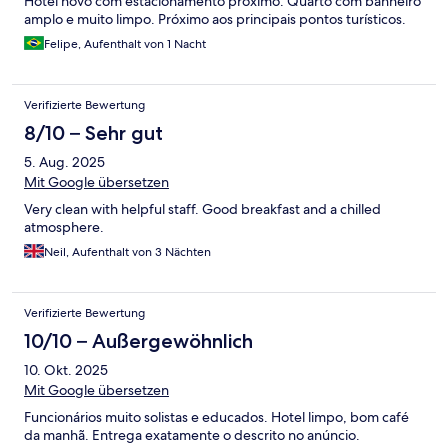
Hotel novo com estacionamento próximo. Quarto com banheiro
amplo e muito limpo. Próximo aos principais pontos turísticos.
Felipe, Aufenthalt von 1 Nacht
Verifizierte Bewertung
8/10 – Sehr gut
5. Aug. 2025
Mit Google übersetzen
Very clean with helpful staff. Good breakfast and a chilled
atmosphere.
Neil, Aufenthalt von 3 Nächten
Verifizierte Bewertung
10/10 – Außergewöhnlich
10. Okt. 2025
Mit Google übersetzen
Funcionários muito solistas e educados. Hotel limpo, bom café
da manhã. Entrega exatamente o descrito no anúncio.