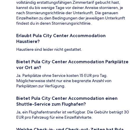
vollständig erstattungsfähigen Zimmertarif gebucht hast,
kannst du bis wenige Tage vor deiner Anreise stornieren, je
nach Stornierungsrichtlinie der Unterkunft. Die genauen
Einzelheiten zu den Bedingungen der jeweiligen Unterkunft
findest du in deren Stornierungsrichtlinie.
Erlaubt Pula City Center Accommodation
Haustiere?
Haustiere sind leider nicht gestattet.
Bietet Pula City Center Accommodation Parkplätze
vor Ort an?
Ja. Parkplätze ohne Service kosten 15 EUR pro Tag.
Möglicherweise steht nur eine begrenzte Anzahl von
Parkplätzen zur Verfügung.
Bietet Pula City Center Accommodation einen
Shuttle-Service zum Flughafen?
Ja, ein Flughafentransfer ist verfügbar. Die Gebühr beträgt 30
EUR pro Fahrzeug für eine Einzelfahrkarte.
Welche Check-in- und Check-out-Zeiten hat Pula