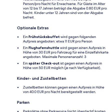
Person/pro Nacht für Erwachsene. Für Gäste im Alter
von 12 bis 17 Jahren beträgt die Abgabe 0.80 EUR pro
Nacht. Kinder unter 12 Jahren sind von der Abgabe
befreit.
Optionale Extras
Ein
Frühstücksbuffet
wird gegen folgenden
Aufpreis angeboten: etwa 11 EUR pro Person
Ein
Flughafenshuttle
wird gegen einen Aufpreis in
Höhe von 30 EUR pro Fahrzeug für eine Einzelfahrkarte
angeboten. Maximale Personenanzahl: 3
Ein
später Check-out
ist gegen einen Aufpreis in
Höhe von 50 EUR möglich (je nach Verfügbarkeit).
Kinder- und Zustellbetten
Zustellbetten können gegen einen Aufpreis in Höhe
von 40.0 EUR pro Nacht bereitgestellt werden.
Parken
Parkplätze ohne Parkservice (nicht überdacht) kosten