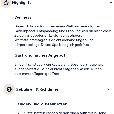
Highlights
Wellness
Dieses Hotel verfügt über einen Wellnessbereich, Spa
Faldernpoort. Entspannung und Erholung sind dir hier sicher!
Zu den angebotenen Leistungen gehören:
Warmsteinmassagen, Gesichtsbehandlungen und
Körperpeelings. Dieses Spa ist täglich geöffnet.
Gastronomisches Angebot
Emder Fischstube – ein Restaurant. Besonders regionale
Küche solltest du dir hier nicht entgehen lassen. Nur an
bestimmten Tagen geöffnet
Gebühren & Richtlinien
Kinder- und Zustellbetten
Zustellbetten können gegen einen Aufpreis in Höhe