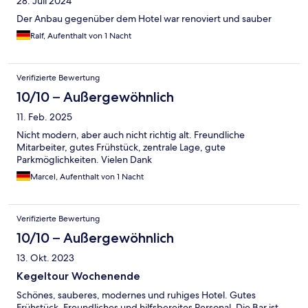
28. Juli 2024
Der Anbau gegenüber dem Hotel war renoviert und sauber
Ralf, Aufenthalt von 1 Nacht
Verifizierte Bewertung
10/10 – Außergewöhnlich
11. Feb. 2025
Nicht modern, aber auch nicht richtig alt. Freundliche
Mitarbeiter, gutes Frühstück, zentrale Lage, gute
Parkmöglichkeiten. Vielen Dank
Marcel, Aufenthalt von 1 Nacht
Verifizierte Bewertung
10/10 – Außergewöhnlich
13. Okt. 2023
Kegeltour Wochenende
Schönes, sauberes, modernes und ruhiges Hotel. Gutes
Frühstück. Freundliches und hilfsbereites Personal. Die Bar ist