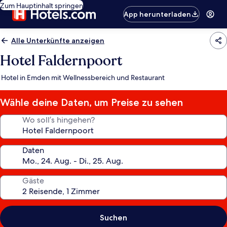
Zum Hauptinhalt springen
App herunterladen
Alle Unterkünfte anzeigen
Hotel Faldernpoort
Hotel in Emden mit Wellnessbereich und Restaurant
Wähle deine Daten, um Preise zu sehen
Wo soll’s hingehen?
Daten
Gäste
Suchen