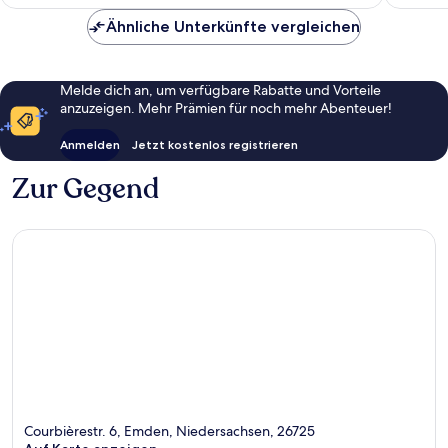
81 €
Bewert
Ähnliche Unterkünfte vergleichen
Melde dich an, um verfügbare Rabatte und Vorteile
anzuzeigen. Mehr Prämien für noch mehr Abenteuer!
Anmelden
Jetzt kostenlos registrieren
Zur Gegend
Courbièrestr. 6, Emden, Niedersachsen, 26725