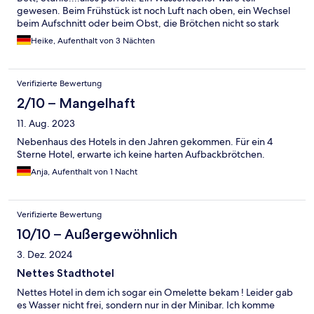
gewesen. Beim Frühstück ist noch Luft nach oben, ein Wechsel
beim Aufschnitt oder beim Obst, die Brötchen nicht so stark
aufbacken ( Zwieback)
Heike, Aufenthalt von 3 Nächten
Verifizierte Bewertung
2/10 – Mangelhaft
11. Aug. 2023
Nebenhaus des Hotels in den Jahren gekommen. Für ein 4
Sterne Hotel, erwarte ich keine harten Aufbackbrötchen.
Anja, Aufenthalt von 1 Nacht
Verifizierte Bewertung
10/10 – Außergewöhnlich
3. Dez. 2024
Nettes Stadthotel
Nettes Hotel in dem ich sogar ein Omelette bekam ! Leider gab
es Wasser nicht frei, sondern nur in der Minibar. Ich komme