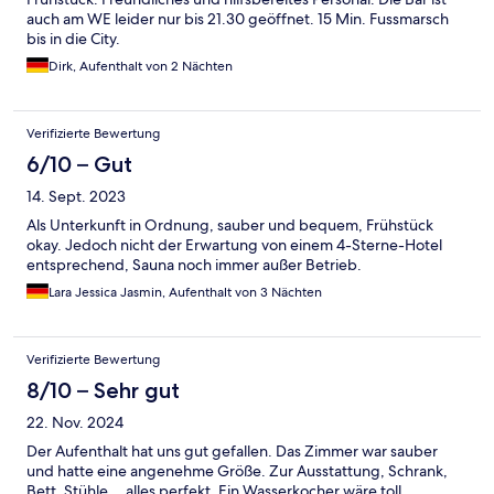
auch am WE leider nur bis 21.30 geöffnet. 15 Min. Fussmarsch
bis in die City.
Dirk, Aufenthalt von 2 Nächten
Verifizierte Bewertung
6/10 – Gut
14. Sept. 2023
Als Unterkunft in Ordnung, sauber und bequem, Frühstück
okay. Jedoch nicht der Erwartung von einem 4-Sterne-Hotel
entsprechend, Sauna noch immer außer Betrieb.
Lara Jessica Jasmin, Aufenthalt von 3 Nächten
Verifizierte Bewertung
8/10 – Sehr gut
22. Nov. 2024
Der Aufenthalt hat uns gut gefallen. Das Zimmer war sauber
und hatte eine angenehme Größe. Zur Ausstattung, Schrank,
Bett, Stühle....alles perfekt. Ein Wasserkocher wäre toll