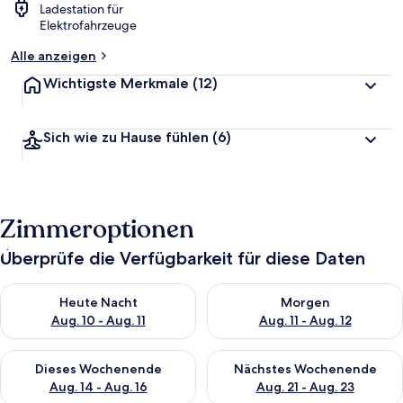
Ladestation für
Elektrofahrzeuge
Alle anzeigen
Wichtigste Merkmale
(12)
Sich wie zu Hause fühlen
(6)
Zimmeroptionen
Überprüfe die Verfügbarkeit für diese Daten
Überprüfe die Verfügbarkeit für heute Nacht, Aug. 10 - Aug. 11
Überprüfe die Verfügbarkeit fü
Heute Nacht
Morgen
Aug. 10 - Aug. 11
Aug. 11 - Aug. 12
Überprüfe die Verfügbarkeit für dieses Wochenende, Aug. 14 -
Überprüfe die Verfügbarkeit f
Dieses Wochenende
Nächstes Wochenende
Aug. 14 - Aug. 16
Aug. 21 - Aug. 23