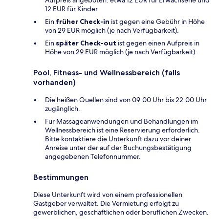
Aufpreis angeboten: etwa 12 EUR für Erwachsene und
12 EUR für Kinder
Ein
früher Check-in
ist gegen eine Gebühr in Höhe
von 29 EUR möglich (je nach Verfügbarkeit).
Ein
später Check-out
ist gegen einen Aufpreis in
Höhe von 29 EUR möglich (je nach Verfügbarkeit).
Pool, Fitness- und Wellnessbereich (falls
vorhanden)
Die heißen Quellen sind von 09:00 Uhr bis 22:00 Uhr
zugänglich.
Für Massageanwendungen und Behandlungen im
Wellnessbereich ist eine Reservierung erforderlich.
Bitte kontaktiere die Unterkunft dazu vor deiner
Anreise unter der auf der Buchungsbestätigung
angegebenen Telefonnummer.
Bestimmungen
Diese Unterkunft wird von einem professionellen
Gastgeber verwaltet. Die Vermietung erfolgt zu
gewerblichen, geschäftlichen oder beruflichen Zwecken.