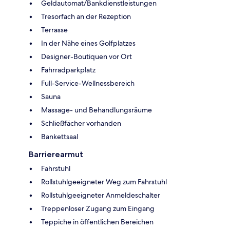
Geldautomat/Bankdienstleistungen
Tresorfach an der Rezeption
Terrasse
In der Nähe eines Golfplatzes
Designer-Boutiquen vor Ort
Fahrradparkplatz
Full-Service-Wellnessbereich
Sauna
Massage- und Behandlungsräume
Schließfächer vorhanden
Bankettsaal
Barrierearmut
Fahrstuhl
Rollstuhlgeeigneter Weg zum Fahrstuhl
Rollstuhlgeeigneter Anmeldeschalter
Treppenloser Zugang zum Eingang
Teppiche in öffentlichen Bereichen