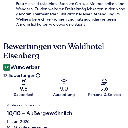
Freu dich auf tolle Aktivitäten vor Ort wie Mountainbiken und
Wandern. Zu den weiteren Freizeitmöglichkeiten in der Nähe
gehören Thermalbäder. Lass dich bei einer Behandlung im
Wellnessbereich verwöhnen und nutz auch die weiteren
Annehmlichkeiten wie etwa eine Sauna.
Bewertungen von Waldhotel
Bewertungen
Eisenberg
Wunderbar
9,0
17 Bewertungen
9,8
9,0
9,6
Sauberkeit
Ausstattung
Personal & Service
Bewertungen
Verifizierte Bewertung
10/10 – Außergewöhnlich
11. Juni 2026
Mit Google übersetzen