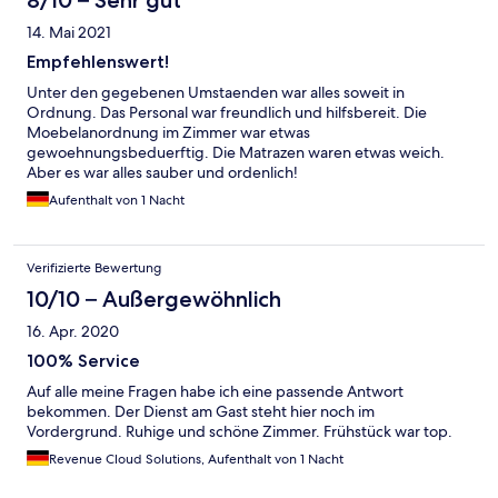
8/10 – Sehr gut
14. Mai 2021
Empfehlenswert!
Unter den gegebenen Umstaenden war alles soweit in
Ordnung. Das Personal war freundlich und hilfsbereit. Die
Moebelanordnung im Zimmer war etwas
gewoehnungsbeduerftig. Die Matrazen waren etwas weich.
Aber es war alles sauber und ordenlich!
Aufenthalt von 1 Nacht
Verifizierte Bewertung
10/10 – Außergewöhnlich
16. Apr. 2020
100% Service
Auf alle meine Fragen habe ich eine passende Antwort
bekommen. Der Dienst am Gast steht hier noch im
Vordergrund. Ruhige und schöne Zimmer. Frühstück war top.
Revenue Cloud Solutions, Aufenthalt von 1 Nacht