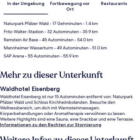
In der Umgebung
Fortbewegung vor
Restaurants
Ort
Naturpark Pfälzer Wald
- 17 Gehminuten
- 1.4 km
Fritz-Walter-Stadion
- 32 Autominuten
- 35.9 km
Ramstein Air Base
- 45 Autominuten
- 54.0 km
Mannheimer Wasserturm
- 49 Autominuten
- 51.0 km
SAP Arena
- 55 Autominuten
- 55.9 km
Mehr zu dieser Unterkunft
Waldhotel Eisenberg
Waldhotel Eisenberg ist nur 15 Autominuten entfernt von: Naturpark
Pfälzer Wald und Schloss Kirchheimbolanden. Besuche den
Wellnessbereich, um dich mit Warmsteinmassagen,
Körperbehandlungen oder Aromatherapie verwöhnen zu lassen.
Weitere Highlights sind eine Sauna, eine Snackbar und eine Terrasse.
Informationen zu den Rechten zur Stornierung