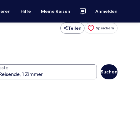
ieren
Hilfe
Meine Reisen
Anmelden
Teilen
Speichern
äste
Suchen