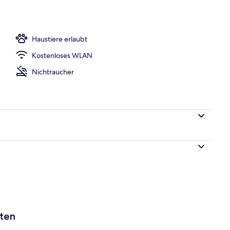
h
Haustiere erlaubt
Kostenloses WLAN
Nichtraucher
aten