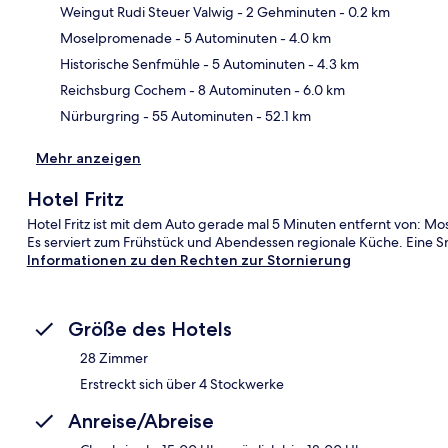
Weingut Rudi Steuer Valwig
- 2 Gehminuten
- 0.2 km
Moselpromenade
- 5 Autominuten
- 4.0 km
Kar
Historische Senfmühle
- 5 Autominuten
- 4.3 km
Reichsburg Cochem
- 8 Autominuten
- 6.0 km
Nürburgring
- 55 Autominuten
- 52.1 km
Mehr anzeigen
Hotel Fritz
Hotel Fritz ist mit dem Auto gerade mal 5 Minuten entfernt von: Mo
Es serviert zum Frühstück und Abendessen regionale Küche. Eine S
Informationen zu den Rechten zur Stornierung
Größe des Hotels
28 Zimmer
Erstreckt sich über 4 Stockwerke
Anreise/Abreise