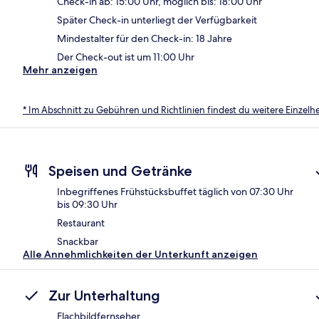
Check-in ab: 15:00 Uhr, möglich bis: 18:00 Uhr
Später Check-in unterliegt der Verfügbarkeit
Mindestalter für den Check-in: 18 Jahre
Der Check-out ist um 11:00 Uhr
Mehr anzeigen
* Im Abschnitt zu Gebühren und Richtlinien findest du weitere Einzel
Speisen und Getränke
Inbegriffenes Frühstücksbuffet täglich von 07:30 Uhr
bis 09:30 Uhr
Restaurant
Snackbar
Alle Annehmlichkeiten der Unterkunft anzeigen
Zur Unterhaltung
Flachbildfernseher