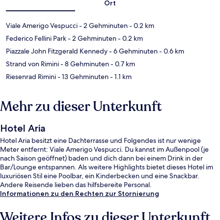
Ort
Viale Amerigo Vespucci
- 2 Gehminuten
- 0.2 km
Federico Fellini Park
- 2 Gehminuten
- 0.2 km
Piazzale John Fitzgerald Kennedy
- 6 Gehminuten
- 0.6 km
Strand von Rimini
- 8 Gehminuten
- 0.7 km
Riesenrad Rimini
- 13 Gehminuten
- 1.1 km
Mehr zu dieser Unterkunft
Hotel Aria
Hotel Aria besitzt eine Dachterrasse und Folgendes ist nur wenige
Meter entfernt: Viale Amerigo Vespucci. Du kannst im Außenpool (je
nach Saison geöffnet) baden und dich dann bei einem Drink in der
Bar/Lounge entspannen. Als weitere Highlights bietet dieses Hotel im
luxuriösen Stil eine Poolbar, ein Kinderbecken und eine Snackbar.
Andere Reisende lieben das hilfsbereite Personal.
Informationen zu den Rechten zur Stornierung
Weitere Infos zu dieser Unterkunft