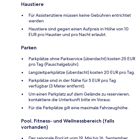
Haustiere
Für Assistenztiere müssen keine Gebühren entrichtet
werden
Haustiere sind gegen einen Aufpreis in Höhe von 10
EUR pro Haustier und pro Nacht erlaubt.
Parken
Parkplätze ohne Parkservice (überdacht) kosten 25 EUR
pro Tag (Pauschalgebühr).
Langzeitparkplätze (überdacht) kosten 20 EUR pro Tag.
Parkplätze sind in der Nähe für 5 EUR pro Tag
verfügbar (3 Meter entfernt).
Um einen Parkplatz auf dem Gelände zu reservieren,
kontaktiere die Unterkunft bitte im Voraus.
Für die Parkplätze gilt eine maximale Fahrzeughöhe.
Pool, Fitness- und Wellnessbereich (falls
vorhanden)
Der saisonale Pool ist vom 19. Mai bis 16. September