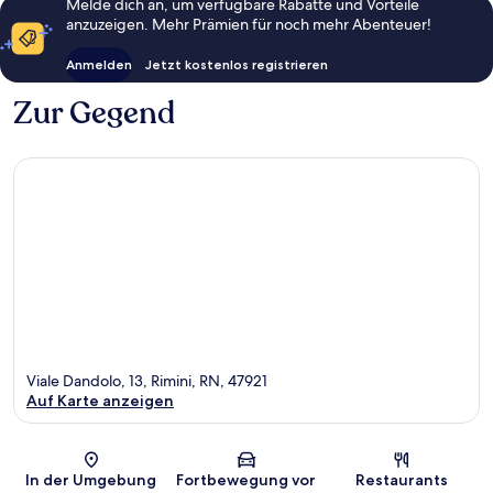
Melde dich an, um verfügbare Rabatte und Vorteile
anzuzeigen. Mehr Prämien für noch mehr Abenteuer!
Anmelden
Jetzt kostenlos registrieren
Zur Gegend
Viale Dandolo, 13, Rimini, RN, 47921
Auf Karte anzeigen
Karte
In der Umgebung
Fortbewegung vor
Restaurants