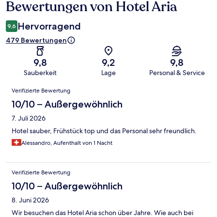
Bewertungen von Hotel Aria
Bewertungen
Hervorragend
9,6
479 Bewertungen
9,8
9,2
9,8
Sauberkeit
Lage
Personal & Service
Bewertungen
Verifizierte Bewertung
10/10 – Außergewöhnlich
7. Juli 2026
Hotel sauber, Frühstück top und das Personal sehr freundlich.
Alessandro, Aufenthalt von 1 Nacht
Verifizierte Bewertung
10/10 – Außergewöhnlich
8. Juni 2026
Wir besuchen das Hotel Aria schon über Jahre. Wie auch bei