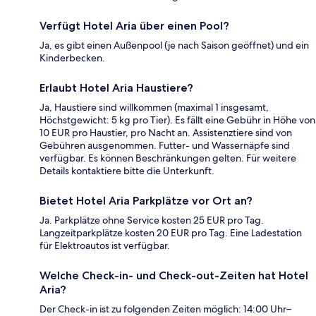
Verfügt Hotel Aria über einen Pool?
Ja, es gibt einen Außenpool (je nach Saison geöffnet) und ein
Kinderbecken.
Erlaubt Hotel Aria Haustiere?
Ja, Haustiere sind willkommen (maximal 1 insgesamt,
Höchstgewicht: 5 kg pro Tier). Es fällt eine Gebühr in Höhe von
10 EUR pro Haustier, pro Nacht an. Assistenztiere sind von
Gebühren ausgenommen. Futter- und Wassernäpfe sind
verfügbar. Es können Beschränkungen gelten. Für weitere
Details kontaktiere bitte die Unterkunft.
Bietet Hotel Aria Parkplätze vor Ort an?
Ja. Parkplätze ohne Service kosten 25 EUR pro Tag.
Langzeitparkplätze kosten 20 EUR pro Tag. Eine Ladestation
für Elektroautos ist verfügbar.
Welche Check-in- und Check-out-Zeiten hat Hotel
Aria?
Der Check-in ist zu folgenden Zeiten möglich: 14:00 Uhr–