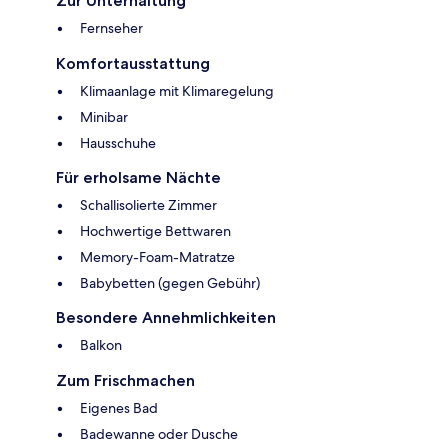
Zur Unterhaltung
Fernseher
Komfortausstattung
Klimaanlage mit Klimaregelung
Minibar
Hausschuhe
Für erholsame Nächte
Schallisolierte Zimmer
Hochwertige Bettwaren
Memory-Foam-Matratze
Babybetten (gegen Gebühr)
Besondere Annehmlichkeiten
Balkon
Zum Frischmachen
Eigenes Bad
Badewanne oder Dusche