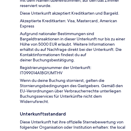
mit dem Namen übereinstimmen, auf den das Zimmer
reserviert wurde.
Diese Unterkunft akzeptiert Kreditkarten und Bargeld.
Akzeptierte Kreditkarten: Visa, Mastercard, American
Express
Aufgrund nationaler Bestimmungen sind
Bargeldtransaktionen in dieser Unterkunft nur bis zu einer
Höhe von 5000 EUR erlaubt. Weitere Informationen
erhältst du auf Nachfrage direkt bei der Unterkunft. Die
Kontaktinformationen findest du auf
deiner Buchungsbestätigung.
Registrierungsnummer der Unterkunft:
IT099014A1BGYJMTHV
Wenn du deine Buchung stornierst, gelten die
Stornierungsbedingungen des Gastgebers. Gemäß den
EU-Verordnungen über Verbraucherrechte unterliegen
Buchungsservices für Unterkünfte nicht dem
Widerrufsrecht.
Unterkunftsstandard
Diese Unterkunft hat ihre offizielle Sternebewertung von
folgender Organisation oder Institution erhalten: the local