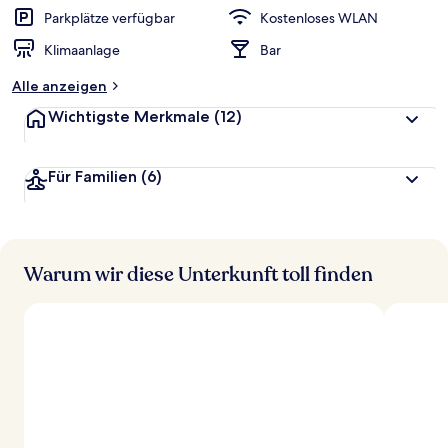
r
Parkplätze verfügbar
Kostenloses WLAN
t
Klimaanlage
Bar
e
t
Alle anzeigen
Wichtigste Merkmale
(12)
Für Familien
(6)
Warum wir diese Unterkunft toll finden