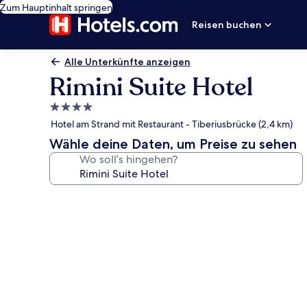
Zum Hauptinhalt springen
Reisen buchen
Alle Unterkünfte anzeigen
Rimini Suite Hotel
4.0-
Sterne-
Hotel am Strand mit Restaurant - Tiberiusbrücke (2,4 km)
Unterkunft
Wähle deine Daten, um Preise zu sehen
Wo soll’s hingehen?
Fotogalerie
von
Rimini
Suite
Hotel