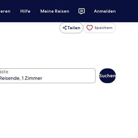
ieren
Hilfe
Meine Reisen
Anmelden
Teilen
Speichern
äste
Suchen