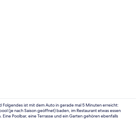
Lobby
nd Folgendes ist mit dem Auto in gerade mal 5 Minuten erreicht:
npool (je nach Saison geöffnet) baden, im Restaurant etwas essen
. Eine Poolbar, eine Terrasse und ein Garten gehören ebenfalls
Ansicht von