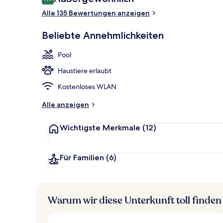
9,6 von 10.
Alle 135 Bewertungen anzeigen
Eingangsber
Beliebte Annehmlichkeiten
Pool
Haustiere erlaubt
Kostenloses WLAN
Alle anzeigen
Wichtigste Merkmale
(12)
Für Familien
(6)
Warum wir diese Unterkunft toll finden