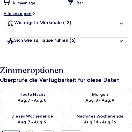
Klimaanlage
Bar
Alle anzeigen
Wichtigste Merkmale
(12)
Sich wie zu Hause fühlen
(6)
Zimmeroptionen
Überprüfe die Verfügbarkeit für diese Daten
Überprüfe die Verfügbarkeit für heute Nacht, Aug. 7 - Aug. 8.
Überprüfe die Verfügbarkeit f
Heute Nacht
Morgen
Aug. 7 - Aug. 8
Aug. 8 - Aug. 9
Überprüfe die Verfügbarkeit für dieses Wochenende, Aug. 7 - 
Überprüfe die Verfügbarkeit f
Dieses Wochenende
Nächstes Wochenende
Aug. 7 - Aug. 9
Aug. 14 - Aug. 16