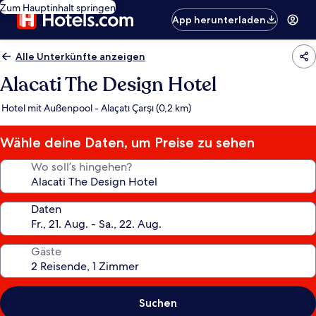
Zum Hauptinhalt springen
App herunterladen
Alle Unterkünfte anzeigen
Alacati The Design Hotel
Hotel mit Außenpool - Alaçatı Çarşı (0,2 km)
Wähle deine Daten, um Preise zu sehen
Wo soll’s hingehen?
Daten
Gäste
Suchen