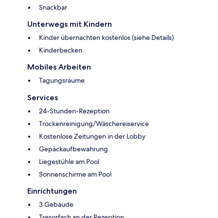
Snackbar
Unterwegs mit Kindern
Kinder übernachten kostenlos (siehe Details)
Kinderbecken
Mobiles Arbeiten
Tagungsräume
Services
24-Stunden-Rezeption
Trockenreinigung/Wäschereiservice
Kostenlose Zeitungen in der Lobby
Gepäckaufbewahrung
Liegestühle am Pool
Sonnenschirme am Pool
Einrichtungen
3 Gebäude
Tresorfach an der Rezeption