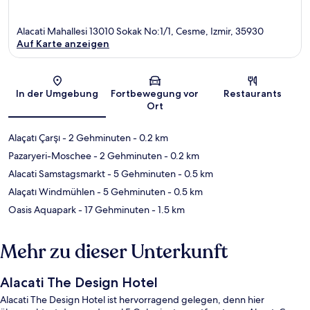
Alacati Mahallesi 13010 Sokak No:1/1, Cesme, Izmir, 35930
Auf Karte anzeigen
Karte
In der Umgebung
Fortbewegung vor
Restaurants
Ort
Alaçatı Çarşı
- 2 Gehminuten
- 0.2 km
Pazaryeri-Moschee
- 2 Gehminuten
- 0.2 km
Alacati Samstagsmarkt
- 5 Gehminuten
- 0.5 km
Alaçatı Windmühlen
- 5 Gehminuten
- 0.5 km
Oasis Aquapark
- 17 Gehminuten
- 1.5 km
Mehr zu dieser Unterkunft
Alacati The Design Hotel
Alacati The Design Hotel ist hervorragend gelegen, denn hier