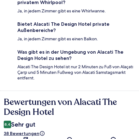
privatem Whirlpool?
Ja, in jedem Zimmer gibt es eine Whirlwanne.
Bietet Alacati The Design Hotel private
Außenbereiche?
Ja, in jedem Zimmer gibt es einen Balkon.
Was gibt es in der Umgebung von Alacati The
Design Hotel zu sehen?
Alacati The Design Hotel ist nur 2 Minuten zu Fuß von Alaçatı
Çarşı und 5 Minuten Fußweg von Alacati Samstagsmarkt
entfernt.
Bewertungen von Alacati The
Bewertungen
Design Hotel
Sehr gut
8,4
38 Bewertungen