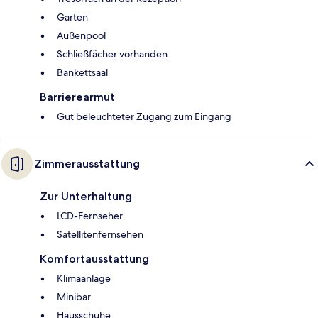
Garten
Außenpool
Schließfächer vorhanden
Bankettsaal
Barrierearmut
Gut beleuchteter Zugang zum Eingang
Zimmerausstattung
Zur Unterhaltung
LCD-Fernseher
Satellitenfernsehen
Komfortausstattung
Klimaanlage
Minibar
Hausschuhe