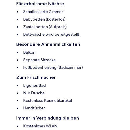
Für erholsame Nächte
Schallisolierte Zimmer
Babybetten (kostenlos)
Zustellbetten (Aufpreis)
Bettwäsche wird bereitgestellt
Besondere Annehmlichkeiten
Balkon
Separate Sitzecke
Fußbodenheizung (Badezimmer)
Zum Frischmachen
Eigenes Bad
Nur Dusche
Kostenlose Kosmetikartikel
Handtücher
Immer in Verbindung bleiben
Kostenloses WLAN