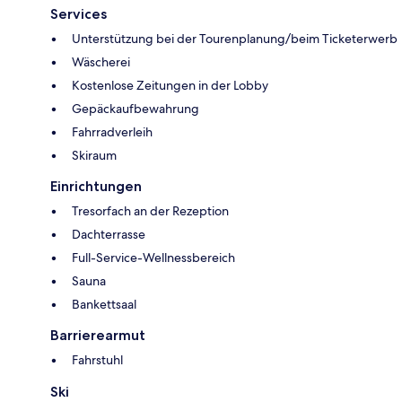
Services
Unterstützung bei der Tourenplanung/beim Ticketerwerb
Wäscherei
Kostenlose Zeitungen in der Lobby
Gepäckaufbewahrung
Fahrradverleih
Skiraum
Einrichtungen
Tresorfach an der Rezeption
Dachterrasse
Full-Service-Wellnessbereich
Sauna
Bankettsaal
Barrierearmut
Fahrstuhl
Ski