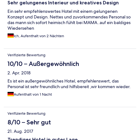
Sehr gelungenes Interieur und kreatives Design
Ein sehr empfehlenswertes Hotel mit einem gelungenen
Konzept und Design. Nettes und zuvorkommendes Personal so
das mann sich sofort heimisch fühlt bei MAMA..auf ein baldiges
Wiedersehen
Ich, Aufenthalt von 2 Nächten
Verifizierte Bewertung
10/10 – Außergewöhnlich
2. Apr. 2018
Es ist ein außergewöhnliches Hotel, empfehlenswert, das
Personal ist sehr freundlich und hilfsbereit ,wir kommen wieder.
Aufenthalt von 1 Nacht
Verifizierte Bewertung
8/10 – Sehr gut
21. Aug. 2017
Trendiges Hotel in guter Lage