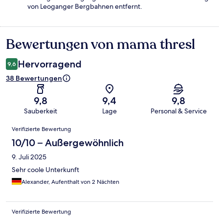
von Leoganger Bergbahnen entfernt.
Bewertungen von mama thresl
Bewertungen
Hervorragend
9,6
38 Bewertungen
9,8
9,4
9,8
Sauberkeit
Lage
Personal & Service
Bewertungen
Verifizierte Bewertung
10/10 – Außergewöhnlich
9. Juli 2025
Sehr coole Unterkunft
Alexander, Aufenthalt von 2 Nächten
Verifizierte Bewertung