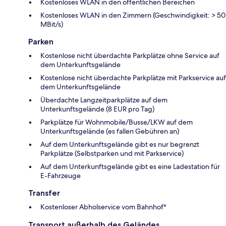
Kostenloses WLAN in den öffentlichen Bereichen
Kostenloses WLAN in den Zimmern (Geschwindigkeit: > 50
MBit/s)
Parken
Kostenlose nicht überdachte Parkplätze ohne Service auf
dem Unterkunftsgelände
Kostenlose nicht überdachte Parkplätze mit Parkservice auf
dem Unterkunftsgelände
Überdachte Langzeitparkplätze auf dem
Unterkunftsgelände (8 EUR pro Tag)
Parkplätze für Wohnmobile/Busse/LKW auf dem
Unterkunftsgelände (es fallen Gebühren an)
Auf dem Unterkunftsgelände gibt es nur begrenzt
Parkplätze (Selbstparken und mit Parkservice)
Auf dem Unterkunftsgelände gibt es eine Ladestation für
E-Fahrzeuge
Transfer
Kostenloser Abholservice vom Bahnhof*
Transport außerhalb des Geländes