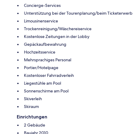
Concierge-Services
Unterstützung bei der Tourenplanung/beim Ticketerwerb
Limousinenservice
Trockenreinigung/Wäschereiservice
Kostenlose Zeitungen in der Lobby
Gepäckaufbewahrung
Hochzeitsservice
Mehrsprachiges Personal
Portier/Hotelpage
Kostenloser Fahrradverleih
Liegestühle am Pool
Sonnenschirme am Pool
Skiverleih
Skiraum
Einrichtungen
2 Gebäude
Baujahr 2010