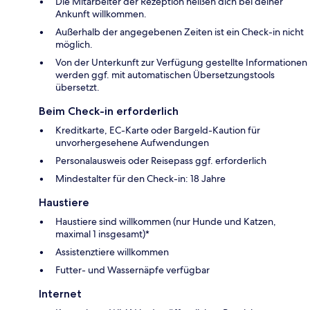
Die Mitarbeiter der Rezeption heißen dich bei deiner
Ankunft willkommen.
Außerhalb der angegebenen Zeiten ist ein Check-in nicht
möglich.
Von der Unterkunft zur Verfügung gestellte Informationen
werden ggf. mit automatischen Übersetzungstools
übersetzt.
Beim Check-in erforderlich
Kreditkarte, EC-Karte oder Bargeld-Kaution für
unvorhergesehene Aufwendungen
Personalausweis oder Reisepass ggf. erforderlich
Mindestalter für den Check-in: 18 Jahre
Haustiere
Haustiere sind willkommen (nur Hunde und Katzen,
maximal 1 insgesamt)*
Assistenztiere willkommen
Futter- und Wassernäpfe verfügbar
Internet