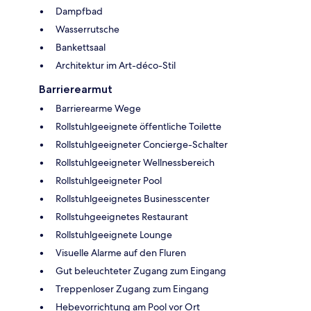
Dampfbad
Wasserrutsche
Bankettsaal
Architektur im Art-déco-Stil
Barrierearmut
Barrierearme Wege
Rollstuhlgeeignete öffentliche Toilette
Rollstuhlgeeigneter Concierge-Schalter
Rollstuhlgeeigneter Wellnessbereich
Rollstuhlgeeigneter Pool
Rollstuhlgeeignetes Businesscenter
Rollstuhgeeignetes Restaurant
Rollstuhlgeeignete Lounge
Visuelle Alarme auf den Fluren
Gut beleuchteter Zugang zum Eingang
Treppenloser Zugang zum Eingang
Hebevorrichtung am Pool vor Ort