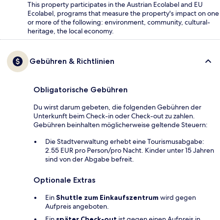
This property participates in the Austrian Ecolabel and EU
Ecolabel, programs that measure the property's impact on one
or more of the following: environment, community, cultural-
heritage, the local economy.
Gebühren & Richtlinien
Obligatorische Gebühren
Du wirst darum gebeten, die folgenden Gebühren der
Unterkunft beim Check-in oder Check-out zu zahlen.
Gebühren beinhalten möglicherweise geltende Steuern:
Die Stadtverwaltung erhebt eine Tourismusabgabe:
2.55 EUR pro Person/pro Nacht. Kinder unter 15 Jahren
sind von der Abgabe befreit.
Optionale Extras
Ein
Shuttle zum Einkaufszentrum
wird gegen
Aufpreis angeboten.
Ein
später Check-out
ist gegen einen Aufpreis in