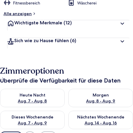
Fitnessbereich
Wäscherei
Alle anzeigen
Wichtigste Merkmale
(12)
Sich wie zu Hause fühlen
(6)
Zimmeroptionen
Überprüfe die Verfügbarkeit für diese Daten
Überprüfe die Verfügbarkeit für heute Nacht, Aug. 7 - Aug. 8.
Überprüfe die Verfügbarkeit f
Heute Nacht
Morgen
Aug. 7 - Aug. 8
Aug. 8 - Aug. 9
Überprüfe die Verfügbarkeit für dieses Wochenende, Aug. 7 - 
Überprüfe die Verfügbarkeit f
Dieses Wochenende
Nächstes Wochenende
Aug. 7 - Aug. 9
Aug. 14 - Aug. 16