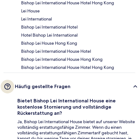
Bishop Lei International House Hotel Hong Kong
Lei House
Lei International
Bishop Lei International Hotel
Hotel Bishop Lei International
Bishop Lei House Hong Kong
Bishop Lei International House Hotel
Bishop Lei International House Hong Kong
Bishop Lei International House Hotel Hong Kong
Häufig gestellte Fragen
Bietet Bishop Lei International House eine
kostenlose Stornierung und vollständige
Rückerstattung an?
Ja, Bishop Lei International House bietet auf unserer Website
vollständig erstattungsfähige Zimmer. Wenn du einen
vollständig erstattungsfähigen Zimmertarif gebucht hast,
kannst du bis wenige Tage vor deiner Anreise stornieren, je