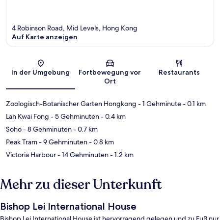
4 Robinson Road, Mid Levels, Hong Kong
Auf Karte anzeigen
Karte
In der Umgebung
Fortbewegung vor
Restaurants
Ort
Zoologisch-Botanischer Garten Hongkong
- 1 Gehminute
- 0.1 km
Lan Kwai Fong
- 5 Gehminuten
- 0.4 km
Soho
- 8 Gehminuten
- 0.7 km
Peak Tram
- 9 Gehminuten
- 0.8 km
Victoria Harbour
- 14 Gehminuten
- 1.2 km
Mehr zu dieser Unterkunft
Bishop Lei International House
Bishop Lei International House ist hervorragend gelegen und zu Fuß nur