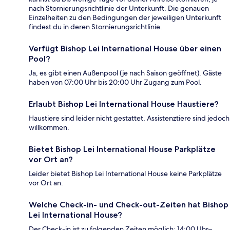
nach Stornierungsrichtlinie der Unterkunft. Die genauen
Einzelheiten zu den Bedingungen der jeweiligen Unterkunft
findest du in deren Stornierungsrichtlinie.
Verfügt Bishop Lei International House über einen
Pool?
Ja, es gibt einen Außenpool (je nach Saison geöffnet). Gäste
haben von 07:00 Uhr bis 20:00 Uhr Zugang zum Pool.
Erlaubt Bishop Lei International House Haustiere?
Haustiere sind leider nicht gestattet, Assistenztiere sind jedoch
willkommen.
Bietet Bishop Lei International House Parkplätze
vor Ort an?
Leider bietet Bishop Lei International House keine Parkplätze
vor Ort an.
Welche Check-in- und Check-out-Zeiten hat Bishop
Lei International House?
Der Check-in ist zu folgenden Zeiten möglich: 14:00 Uhr–