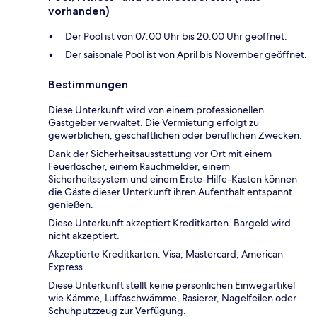
vorhanden)
Der Pool ist von 07:00 Uhr bis 20:00 Uhr geöffnet.
Der saisonale Pool ist von April bis November geöffnet.
Bestimmungen
Diese Unterkunft wird von einem professionellen
Gastgeber verwaltet. Die Vermietung erfolgt zu
gewerblichen, geschäftlichen oder beruflichen Zwecken.
Dank der Sicherheitsausstattung vor Ort mit einem
Feuerlöscher, einem Rauchmelder, einem
Sicherheitssystem und einem Erste-Hilfe-Kasten können
die Gäste dieser Unterkunft ihren Aufenthalt entspannt
genießen.
Diese Unterkunft akzeptiert Kreditkarten. Bargeld wird
nicht akzeptiert.
Akzeptierte Kreditkarten: Visa, Mastercard, American
Express
Diese Unterkunft stellt keine persönlichen Einwegartikel
wie Kämme, Luffaschwämme, Rasierer, Nagelfeilen oder
Schuhputzzeug zur Verfügung.