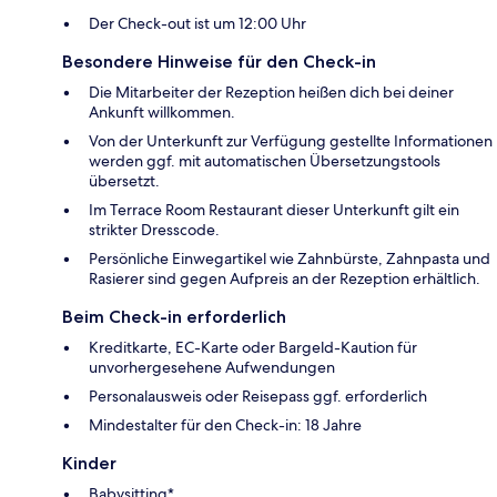
Der Check-out ist um 12:00 Uhr
Besondere Hinweise für den Check-in
Die Mitarbeiter der Rezeption heißen dich bei deiner
Ankunft willkommen.
Von der Unterkunft zur Verfügung gestellte Informationen
werden ggf. mit automatischen Übersetzungstools
übersetzt.
Im Terrace Room Restaurant dieser Unterkunft gilt ein
strikter Dresscode.
Persönliche Einwegartikel wie Zahnbürste, Zahnpasta und
Rasierer sind gegen Aufpreis an der Rezeption erhältlich.
Beim Check-in erforderlich
Kreditkarte, EC-Karte oder Bargeld-Kaution für
unvorhergesehene Aufwendungen
Personalausweis oder Reisepass ggf. erforderlich
Mindestalter für den Check-in: 18 Jahre
Kinder
Babysitting*