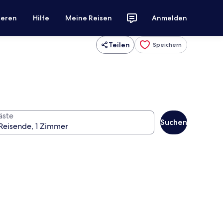
ieren
Hilfe
Meine Reisen
Anmelden
Teilen
Speichern
äste
Suchen