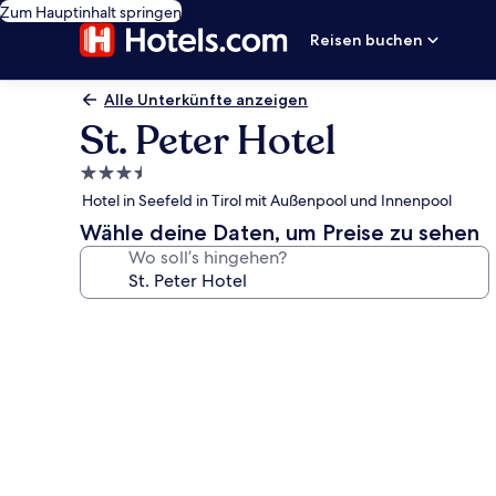
Zum Hauptinhalt springen
Reisen buchen
Alle Unterkünfte anzeigen
St. Peter Hotel
3.5-
Sterne-
Hotel in Seefeld in Tirol mit Außenpool und Innenpool
Unterkunft
Wähle deine Daten, um Preise zu sehen
Wo soll’s hingehen?
Fotogalerie
von
St.
Peter
Hotel