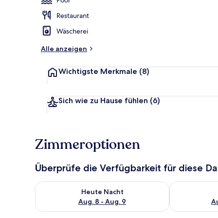
Restaurant
Innenpool, 
Wäscherei
Alle anzeigen
Wichtigste Merkmale
(8)
Sich wie zu Hause fühlen
(6)
Zimmeroptionen
Überprüfe die Verfügbarkeit für diese D
Überprüfe die Verfügbarkeit für heute Nacht, Aug. 8
Überprüfe die
Heute Nacht
Aug. 8 - Aug. 9
Au