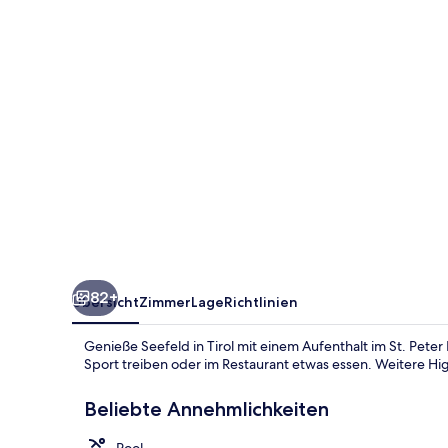
82+
Übersicht
Zimmer
Lage
Richtlinien
Genieße Seefeld in Tirol mit einem Aufenthalt im St. Peter
Sport treiben oder im Restaurant etwas essen. Weitere Hig
Beliebte Annehmlichkeiten
Pool