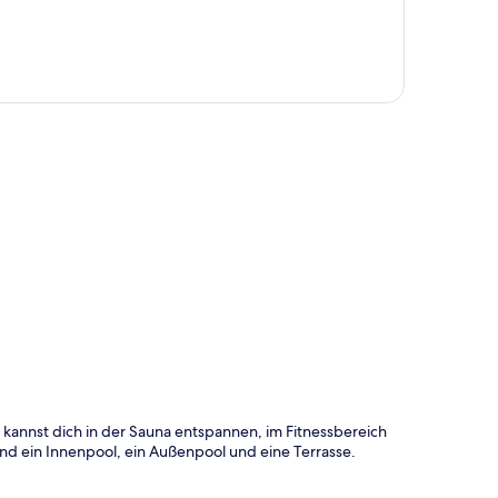
te
u kannst dich in der Sauna entspannen, im Fitnessbereich
ind ein Innenpool, ein Außenpool und eine Terrasse.