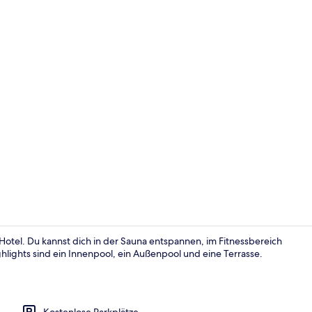
Außenberei
 Hotel. Du kannst dich in der Sauna entspannen, im Fitnessbereich
hlights sind ein Innenpool, ein Außenpool und eine Terrasse.
Kostenlose Parkplätze